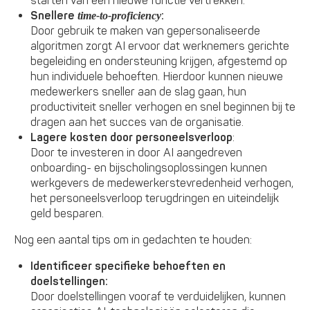
starten van een nieuwe functie vertrekken.
Snellere
:
time-to-proficiency
Door gebruik te maken van gepersonaliseerde
algoritmen zorgt AI ervoor dat werknemers gerichte
begeleiding en ondersteuning krijgen, afgestemd op
hun individuele behoeften. Hierdoor kunnen nieuwe
medewerkers sneller aan de slag gaan, hun
productiviteit sneller verhogen en snel beginnen bij te
dragen aan het succes van de organisatie.
Lagere kosten door personeelsverloop
:
Door te investeren in door AI aangedreven
onboarding- en bijscholingsoplossingen kunnen
werkgevers de medewerkerstevredenheid verhogen,
het personeelsverloop terugdringen en uiteindelijk
geld besparen.
Nog een aantal tips om in gedachten te houden:
Identificeer specifieke behoeften en
doelstellingen:
Door doelstellingen vooraf te verduidelijken, kunnen