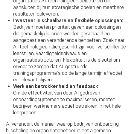
organisaties AI-technologieën selecteren die
aansluiten bij hun strategische doelen en meetbare
resultaten opleveren.
Investeer in schaalbare en flexibele oplossingen:
Bedrijven moeten prioriteit geven aan oplossingen
die gemakkelijk kunnen worden geschaald en
aangepast aan veranderende behoeften. Zoek naar
AI-technologieën die geschikt zijn voor verschillende
leerstijlen, vaardigheidsniveaus en
organisatiestructuren. Flexibiliteit is de sleutel om
ervoor te zorgen dat AI-gestuurde
trainingsprogramma’s op de lange termijn effectief
en relevant blijven.
Werk aan betrokkenheid en feedback
:
Om de effectiviteit van door AI gedreven
onboardingsystemen te maximaliseren, moeten
bedrijven werknemers actief betrekken in het hele
leerproces.
AI verandert de manier waarop bedrijven onboarding,
bijscholing en organisatiebeheer in het algemeen