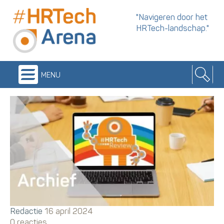
"Navigeren door het
HRTech-landschap."
menu
Redactie
16 april 2024
0 reacties