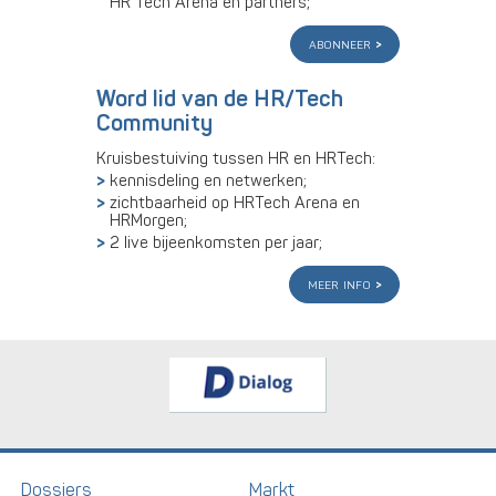
HR Tech Arena en partners;
abonneer
Word lid van de HR/Tech
Community
Kruisbestuiving tussen HR en HRTech:
kennisdeling en netwerken;
zichtbaarheid op HRTech Arena en
HRMorgen;
2 live bijeenkomsten per jaar;
meer info
Dossiers
Markt