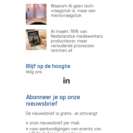
Waarom AI geen tech-
vraagstuk is, maar een
mensvraagstuk
AI maakt 78% van
Nederlandse medewerkers
productiever, maar
verouderde processen
remmen af
Blijf op de hoogte
Volg ons
Abonneer je op onze
nieuwsbrief
De nieuwsbrief is gratis. Je ontvangt:
onze nieuwsbrief per mail;
voor-aankondigingen van events van