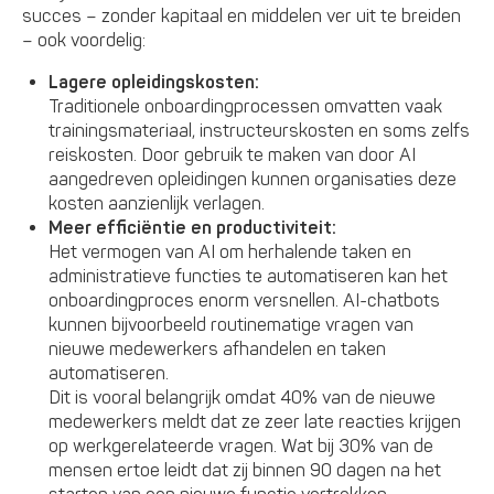
succes – zonder kapitaal en middelen ver uit te breiden
– ook voordelig:
Lagere opleidingskosten:
Traditionele onboardingprocessen omvatten vaak
trainingsmateriaal, instructeurskosten en soms zelfs
reiskosten. Door gebruik te maken van door AI
aangedreven opleidingen kunnen organisaties deze
kosten aanzienlijk verlagen.
Meer efficiëntie en productiviteit:
Het vermogen van AI om herhalende taken en
administratieve functies te automatiseren kan het
onboardingproces enorm versnellen. AI-chatbots
kunnen bijvoorbeeld routinematige vragen van
nieuwe medewerkers afhandelen en taken
automatiseren.
Dit is vooral belangrijk omdat 40% van de nieuwe
medewerkers meldt dat ze zeer late reacties krijgen
op werkgerelateerde vragen. Wat bij 30% van de
mensen ertoe leidt dat zij binnen 90 dagen na het