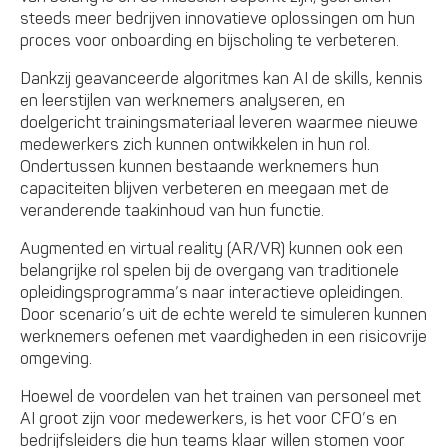
steeds meer bedrijven innovatieve oplossingen om hun
proces voor onboarding en bijscholing te verbeteren.
Dankzij geavanceerde algoritmes kan AI de skills, kennis
en leerstijlen van werknemers analyseren, en
doelgericht trainingsmateriaal leveren waarmee nieuwe
medewerkers zich kunnen ontwikkelen in hun rol.
Ondertussen kunnen bestaande werknemers hun
capaciteiten blijven verbeteren en meegaan met de
veranderende taakinhoud van hun functie.
Augmented en virtual reality (AR/VR) kunnen ook een
belangrijke rol spelen bij de overgang van traditionele
opleidingsprogramma’s naar interactieve opleidingen.
Door scenario’s uit de echte wereld te simuleren kunnen
werknemers oefenen met vaardigheden in een risicovrije
omgeving.
Hoewel de voordelen van het trainen van personeel met
AI groot zijn voor medewerkers, is het voor CFO’s en
bedrijfsleiders die hun teams klaar willen stomen voor