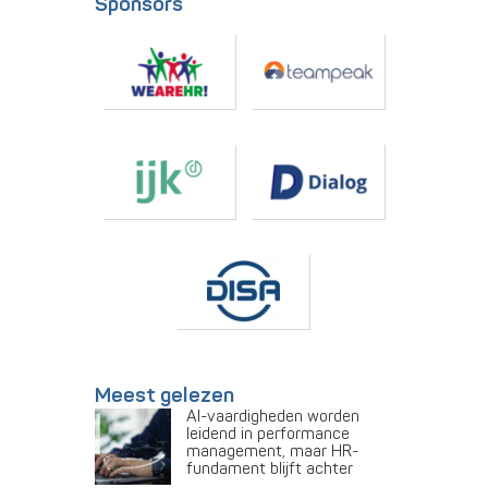
Sponsors
Meest gelezen
AI-vaardigheden worden
leidend in performance
management, maar HR-
fundament blijft achter