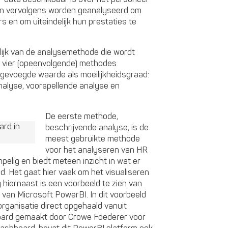
kan vervolgens worden geanalyseerd om
rs en om uiteindelijk hun prestaties te
ijk van de analysemethode die wordt
 vier (opeenvolgende) methodes
gevoegde waarde als moeilijkheidsgraad:
nalyse, voorspellende analyse en
De eerste methode,
beschrijvende analyse, is de
meest gebruikte methode
voor het analyseren van HR
pelig en biedt meteen inzicht in wat er
d. Het gaat hier vaak om het visualiseren
 hiernaast is een voorbeeld te zien van
 van Microsoft PowerBI. In dit voorbeeld
rganisatie direct opgehaald vanuit
ard gemaakt door Crowe Foederer voor