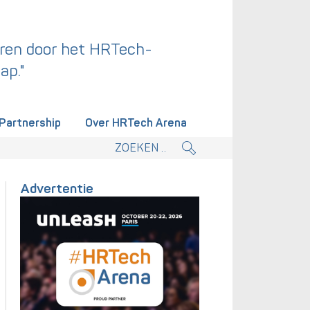
ren door het HRTech-
ap."
Partnership
Over HRTech Arena
tieplan.
Advertentie