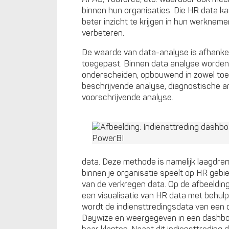
binnen hun organisaties. Die HR data 
beter inzicht te krijgen in hun werkneme
verbeteren.
De waarde van data-analyse is afhankel
toegepast. Binnen data analyse worden
onderscheiden, opbouwend in zowel toe
beschrijvende analyse, diagnostische a
voorschrijvende analyse.
data. Deze methode is namelijk laagdrem
binnen je organisatie speelt op HR gebie
van de verkregen data. Op de afbeelding
een visualisatie van HR data met behulp
wordt de indiensttredingsdata van een o
Daywize en weergegeven in een dashbo