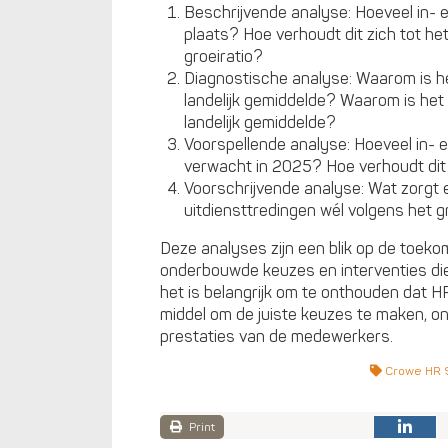
Beschrijvende analyse: Hoeveel in- e
plaats? Hoe verhoudt dit zich tot he
groeiratio?
Diagnostische analyse: Waarom is he
landelijk gemiddelde? Waarom is het
landelijk gemiddelde?
Voorspellende analyse: Hoeveel in- 
verwacht in 2025? Hoe verhoudt dit 
Voorschrijvende analyse: Wat zorgt e
uitdiensttredingen wél volgens het g
Deze analyses zijn een blik op de toeko
onderbouwde keuzes en interventies die 
het is belangrijk om te onthouden dat HR
middel om de juiste keuzes te maken, o
prestaties van de medewerkers.
Crowe HR S
Print