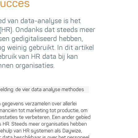
succes
d van data-analyse is het
(HR). Ondanks dat steeds meer
sen gedigitaliseerd hebben,
weinig gebruikt. In dit artikel
bruik van HR data bij kan
nnen organisaties.
 gegevens verzamelen over allerlei
inanciën tot marketing tot productie, om
estaties te verbeteren. Een ander gebied
 is HR. Steeds meer organisaties hebben
behulp van HR systemen als Daywize,
 data beschikbaar is over het personeel