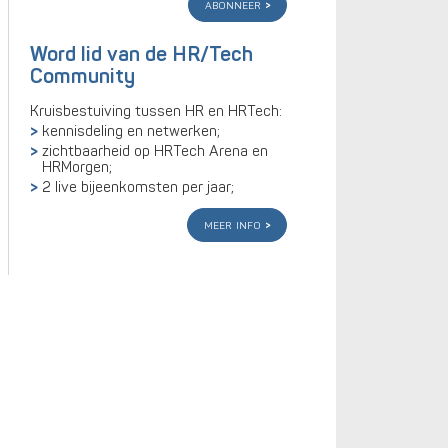
abonneer
Word lid van de HR/Tech
Community
Kruisbestuiving tussen HR en HRTech:
kennisdeling en netwerken;
zichtbaarheid op HRTech Arena en
HRMorgen;
2 live bijeenkomsten per jaar;
meer info