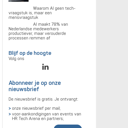
Waarom AI geen tech-
vraagstuk is, maar een
mensvraagstuk
AI maakt 78% van
Nederlandse medewerkers
productiever, maar verouderde
processen remmen af
Blijf op de hoogte
Volg ons
Abonneer je op onze
nieuwsbrief
De nieuwsbrief is gratis. Je ontvangt:
onze nieuwsbrief per mail;
voor-aankondigingen van events van
HR Tech Arena en partners;