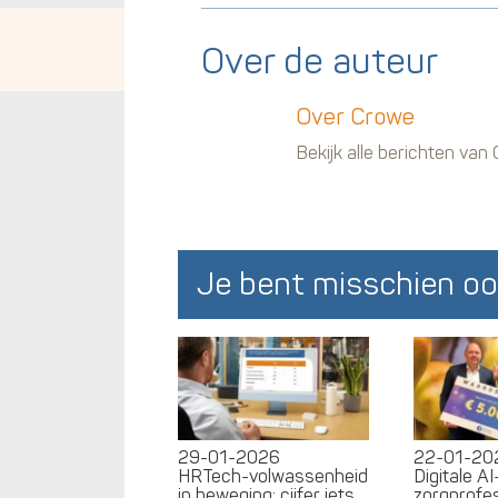
Over de auteur
Over Crowe
Bekijk alle berichten van
Je bent misschien oo
29-01-2026
22-01-20
HRTech-volwassenheid
Digitale A
in beweging: cijfer iets
zorgprofes