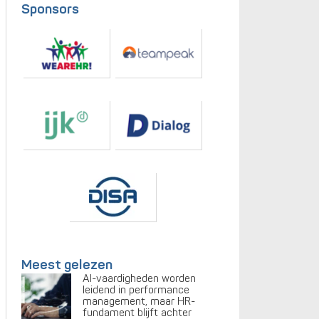
Sponsors
Meest gelezen
AI-vaardigheden worden
leidend in performance
management, maar HR-
fundament blijft achter