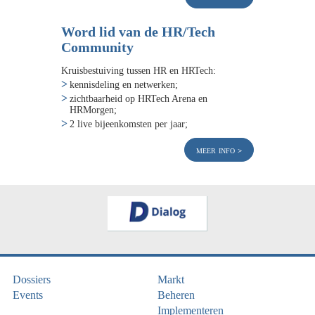
Word lid van de HR/Tech
Community
Kruisbestuiving tussen HR en HRTech:
kennisdeling en netwerken;
zichtbaarheid op HRTech Arena en
HRMorgen;
2 live bijeenkomsten per jaar;
meer info
Dossiers
Markt
Events
Beheren
Implementeren