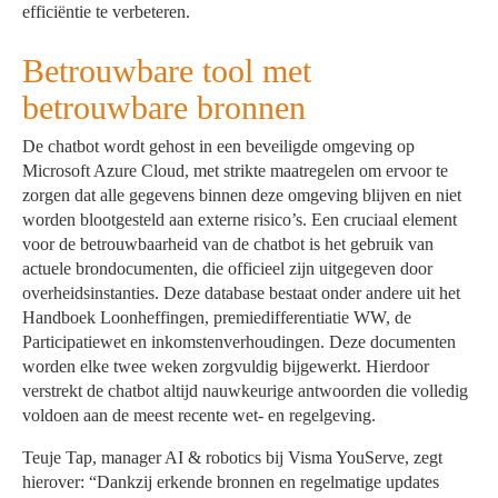
efficiëntie te verbeteren.
Betrouwbare tool met
betrouwbare bronnen
De chatbot wordt gehost in een beveiligde omgeving op
Microsoft Azure Cloud, met strikte maatregelen om ervoor te
zorgen dat alle gegevens binnen deze omgeving blijven en niet
worden blootgesteld aan externe risico’s. Een cruciaal element
voor de betrouwbaarheid van de chatbot is het gebruik van
actuele brondocumenten, die officieel zijn uitgegeven door
overheidsinstanties. Deze database bestaat onder andere uit het
Handboek Loonheffingen, premiedifferentiatie WW, de
Participatiewet en inkomstenverhoudingen. Deze documenten
worden elke twee weken zorgvuldig bijgewerkt. Hierdoor
verstrekt de chatbot altijd nauwkeurige antwoorden die volledig
voldoen aan de meest recente wet- en regelgeving.
Teuje Tap, manager AI & robotics bij Visma YouServe, zegt
hierover: “Dankzij erkende bronnen en regelmatige updates