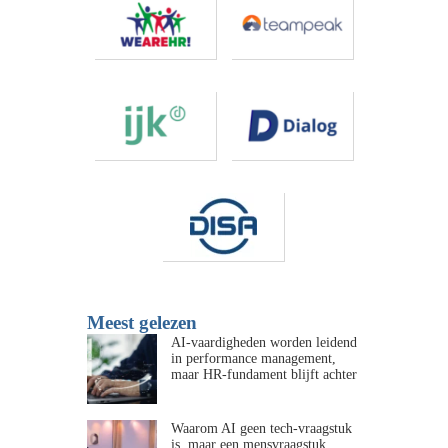
Meest gelezen
AI-vaardigheden worden leidend
in performance management,
maar HR-fundament blijft achter
Waarom AI geen tech-vraagstuk
is, maar een mensvraagstuk