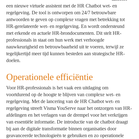
een nieuwe virtuele assistent met de HR Chatbot wet- en
regelgeving. De tool is ontworpen om 24/7 betrouwbare
antwoorden te geven op complexe vragen met betrekking tot
HR-gerelateerde wet- en regelgeving. En wordt ondersteund
met erkende en actuele HR-brondocumenten. Dit stelt HR-
professionals in staat om hun werk met verhoogde
nauwkeurigheid en betrouwbaarheid uit te voeren, terwijl ze
tegelijkertijd meer tijd kunnen besteden aan strategische HR-
doelen.
Operationele efficiëntie
Voor HR-professionals is het vaak een uitdaging om
voortdurend op de hoogte te blijven van complexe wet- en
regelgeving. Met de lancering van de HR Chatbot wet- en
regelgeving streeft Visma YouServe naar het ontzorgen van HR-
afdelingen en het verlagen van de drempel voor het verkrijgen
van essentiële informatie. De introductie van de chatbot draagt
bij aan de digitale transformatie binnen organisaties door
geavanceerde technologieën te gebruiken en zo operationele