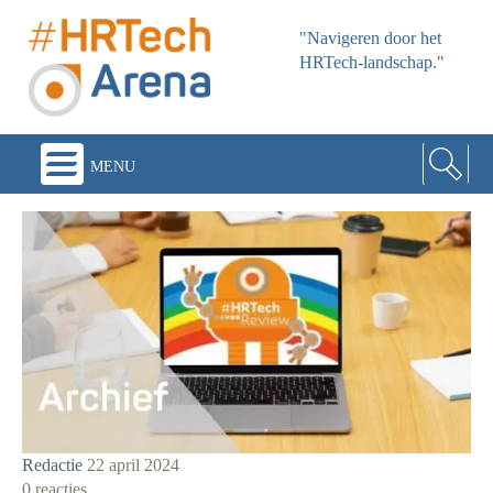
"Navigeren door het
HRTech-landschap."
menu
Redactie
22 april 2024
0 reacties