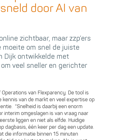
sneld door AI van
nline zichtbaar, maar zzp’ers
 moeite om snel de juiste
n Dijk ontwikkelde met
om veel sneller en gerichter
of Operations van Flexparency. De tool is
ote kennis van de markt en veel expertise op
gentie. “Snelheid is daarbij een enorm
oor interim omgeslagen is van vraag naar
 eerste liggen en niet als elfde. Huidige
p dagbasis, één keer per dag een update.
 die informatie binnen 15 minuten