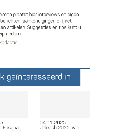
rena plaatst hier interviews en eigen
sberichten, aankondigingen of (met
 artikelen. Suggesties en tips kunt u
zipmedia.nl
 Redactie
k geïnteresseerd in
25
04-11-2025
en Easypay
Unleash 2025: van