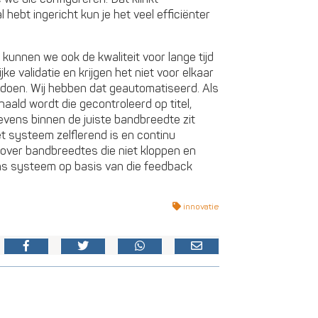
 hebt ingericht kun je het veel efficiënter
kunnen we ook de kwaliteit voor lange tijd
ke validatie en krijgen het niet voor elkaar
 doen. Wij hebben dat geautomatiseerd. Als
ald wordt die gecontroleerd op titel,
egevens binnen de juiste bandbreedte zit
et systeem zelflerend is en continu
 over bandbreedtes die niet kloppen en
ns systeem op basis van die feedback
innovatie