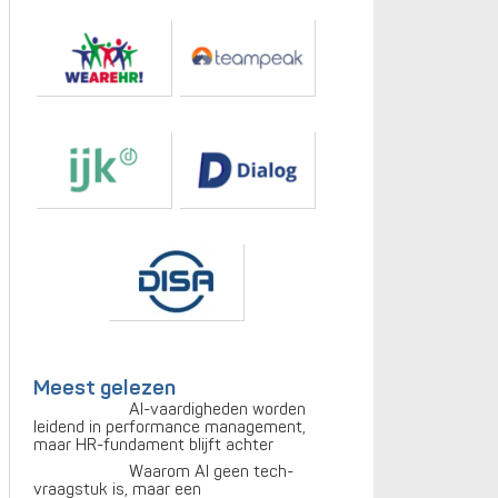
Meest gelezen
AI-vaardigheden worden
leidend in performance management,
maar HR-fundament blijft achter
Waarom AI geen tech-
vraagstuk is, maar een