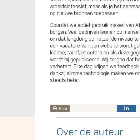
arbeidsintensief, maar als je het eenmaal
op nieuwe bronnen toepassen.
Doordat we actief gebruik maken van AI 
borgen. Veel bedrijven leunen op menselij
om dat langdurig op hetzelfde niveau te
een vacature van een website wordt geha
locatie, tarief, et cetera en als deze g
wordt hij gepubliceerd. Wij zorgen dat h
verbetert. Elke dag krijgen we feedback
dankzij slimme technologie maken we o
steeds beter.
Print
Over de auteur