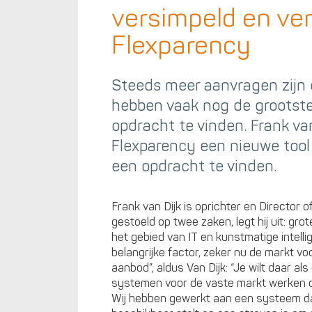
versimpeld en ver
Flexparency
Steeds meer aanvragen zijn o
hebben vaak nog de grootste
opdracht te vinden. Frank va
Flexparency een nieuwe tool 
een opdracht te vinden.
Frank van Dijk is oprichter en Director 
gestoeld op twee zaken, legt hij uit: gr
het gebied van IT en kunstmatige intelli
belangrijke factor, zeker nu de markt v
aanbod”, aldus Van Dijk: “Je wilt daar als
systemen voor de vaste markt werken o
Wij hebben gewerkt aan een systeem dat