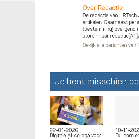
Over Redactie
De redactie van HRTech A
artikelen. Daarnaast per
toestemming) overgenomen
sturen naar redactie[AT]
Bekijk alle berichten van
Je bent misschien oo
22-01-2026
10-11-20
Digitale AI-collega voor
Bullhorn 