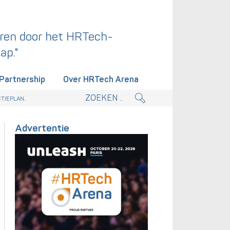
ren door het HRTech-
ap."
Partnership
Over HRTech Arena
eplan.
Advertentie