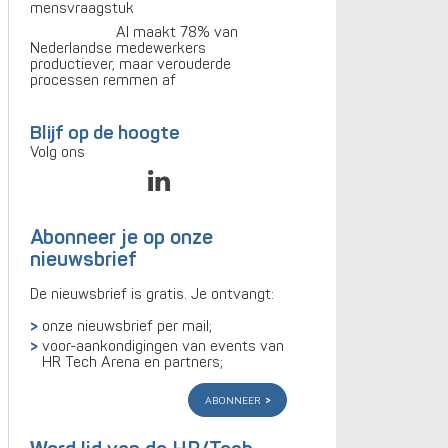
mensvraagstuk
AI maakt 78% van
Nederlandse medewerkers
productiever, maar verouderde
processen remmen af
Blijf op de hoogte
Volg ons
Abonneer je op onze
nieuwsbrief
De nieuwsbrief is gratis. Je ontvangt:
onze nieuwsbrief per mail;
voor-aankondigingen van events van
HR Tech Arena en partners;
abonneer