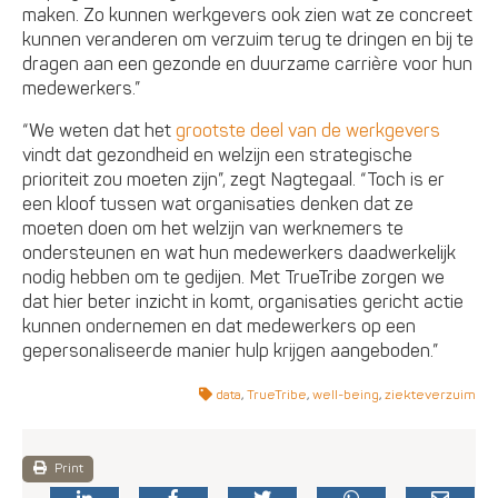
maken. Zo kunnen werkgevers ook zien wat ze concreet
kunnen veranderen om verzuim terug te dringen en bij te
dragen aan een gezonde en duurzame carrière voor hun
medewerkers.”
“We weten dat het
grootste deel van de werkgevers
vindt dat gezondheid en welzijn een strategische
prioriteit zou moeten zijn”, zegt Nagtegaal. “Toch is er
een kloof tussen wat organisaties denken dat ze
moeten doen om het welzijn van werknemers te
ondersteunen en wat hun medewerkers daadwerkelijk
nodig hebben om te gedijen. Met TrueTribe zorgen we
dat hier beter inzicht in komt, organisaties gericht actie
kunnen ondernemen en dat medewerkers op een
gepersonaliseerde manier hulp krijgen aangeboden.”
data
,
TrueTribe
,
well-being
,
ziekteverzuim
Print