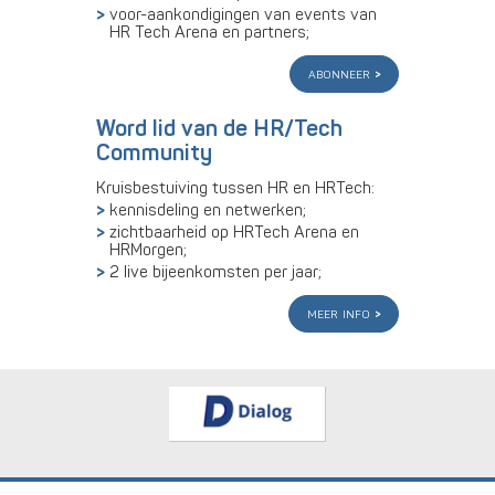
voor-aankondigingen van events van
HR Tech Arena en partners;
abonneer
Word lid van de HR/Tech
Community
Kruisbestuiving tussen HR en HRTech:
kennisdeling en netwerken;
zichtbaarheid op HRTech Arena en
HRMorgen;
2 live bijeenkomsten per jaar;
meer info