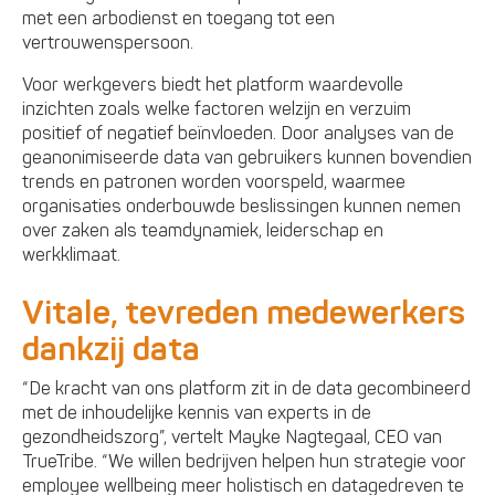
met een arbodienst en toegang tot een
vertrouwenspersoon.
Voor werkgevers biedt het platform waardevolle
inzichten zoals welke factoren welzijn en verzuim
positief of negatief beïnvloeden. Door analyses van de
geanonimiseerde data van gebruikers kunnen bovendien
trends en patronen worden voorspeld, waarmee
organisaties onderbouwde beslissingen kunnen nemen
over zaken als teamdynamiek, leiderschap en
werkklimaat.
Vitale, tevreden medewerkers
dankzij data
“De kracht van ons platform zit in de data gecombineerd
met de inhoudelijke kennis van experts in de
gezondheidszorg”, vertelt Mayke Nagtegaal, CEO van
TrueTribe. “We willen bedrijven helpen hun strategie voor
employee wellbeing meer holistisch en datagedreven te