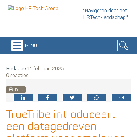
"Navigeren door het
HRTech-landschap."
menu
Redactie
11 februari 2025
0 reacties
Print
TrueTribe introduceert
een datagedreven