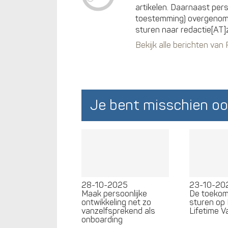
artikelen. Daarnaast per
toestemming) overgenomen
sturen naar redactie[AT]
Bekijk alle berichten van
Je bent misschien oo
28-10-2025
23-10-20
Maak persoonlijke
De toekom
ontwikkeling net zo
sturen op
vanzelfsprekend als
Lifetime V
onboarding