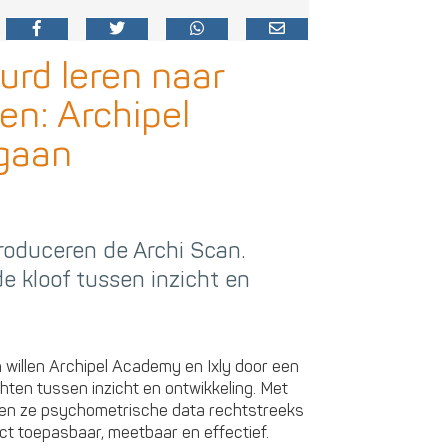
rd leren naar
en: Archipel
gaan
roduceren de Archi Scan.
de kloof tussen inzicht en
willen Archipel Academy en Ixly door een
ten tussen inzicht en ontwikkeling. Met
elen ze psychometrische data rechtstreeks
ct toepasbaar, meetbaar en effectief.