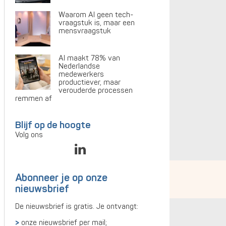
Waarom AI geen tech-
vraagstuk is, maar een
mensvraagstuk
AI maakt 78% van
Nederlandse
medewerkers
productiever, maar
verouderde processen
remmen af
Blijf op de hoogte
Volg ons
Abonneer je op onze
nieuwsbrief
De nieuwsbrief is gratis. Je ontvangt:
onze nieuwsbrief per mail;