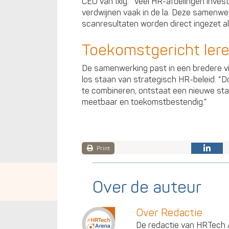
CEO van Ixly. “Veel HR-afdelingen inves
verdwijnen vaak in de la. Deze samenwer
scanresultaten worden direct ingezet al
Toekomstgericht ler
De samenwerking past in een bredere vis
los staan van strategisch HR-beleid. “D
te combineren, ontstaat een nieuwe stan
meetbaar en toekomstbestendig.”
Print
Over de auteur
Over Redactie
De redactie van HRTech A