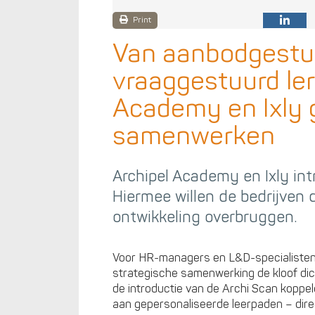
Print
Van aanbodgestuu
vraaggestuurd ler
Academy en Ixly 
samenwerken
Archipel Academy en Ixly int
Hiermee willen de bedrijven 
ontwikkeling overbruggen.
Voor HR-managers en L&D-specialisten 
strategische samenwerking de kloof dich
de introductie van de Archi Scan kopp
aan gepersonaliseerde leerpaden – dire