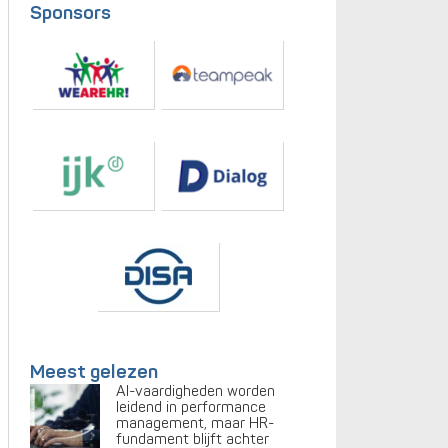
Sponsors
Meest gelezen
AI-vaardigheden worden
leidend in performance
management, maar HR-
fundament blijft achter