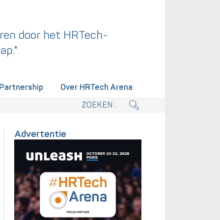
ren door het HRTech-
ap."
Partnership
Over HRTech Arena
tieplan.
Advertentie