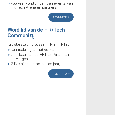
voor-aankondigingen van events van
HR Tech Arena en partners;
abonneer
Word lid van de HR/Tech
Community
Kruisbestuiving tussen HR en HRTech:
kennisdeling en netwerken;
zichtbaarheid op HRTech Arena en
HRMorgen;
2 live bijeenkomsten per jaar;
meer info