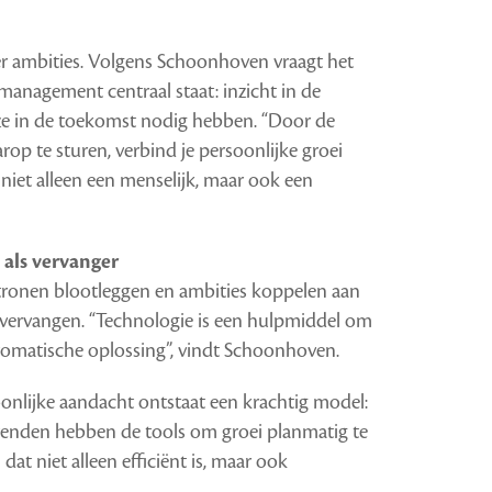
er ambities. Volgens Schoonhoven vraagt het
management centraal staat: inzicht in de
ze in de toekomst nodig hebben. “Door de
op te sturen, verbind je persoonlijke groei
 niet alleen een menselijk, maar ook een
t als vervanger
onen blootleggen en ambities koppelen aan
 vervangen. “Technologie is een hulpmiddel om
tomatische oplossing”, vindt Schoonhoven.
nlijke aandacht ontstaat een krachtig model:
venden hebben de tools om groei planmatig te
at niet alleen efficiënt is, maar ook