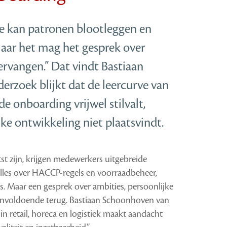
 kan patronen blootleggen en
maar het mag het gesprek over
ervangen.” Dat vindt Bastiaan
erzoek blijkt dat de leercurve van
 onboarding vrijwel stilvalt,
ke ontwikkeling niet plaatsvindt.
st zijn, krijgen medewerkers uitgebreide
 alles over HACCP-regels en voorraadbeheer,
es. Maar een gesprek over ambities, persoonlijke
onvoldoende terug. Bastiaan Schoonhoven van
t in retail, horeca en logistiek maakt aandacht