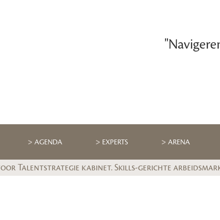
"Navigere
AGENDA
EXPERTS
ARENA