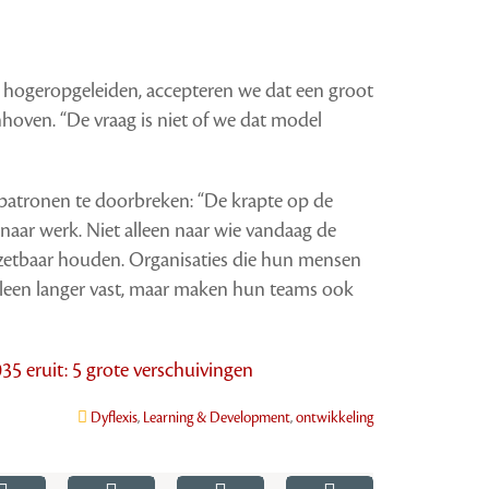
r hogeropgeleiden, accepteren we dat een groot
nhoven. “De vraag is niet of we dat model
atronen te doorbreken: “De krapte op de
naar werk. Niet alleen naar wie vandaag de
zetbaar houden. Organisaties die hun mensen
lleen langer vast, maar maken hun teams ook
35 eruit: 5 grote verschuivingen
Dyflexis
,
Learning & Development
,
ontwikkeling