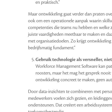
en praktisch.”
Maar ontwikkeling gaat verder dan praten ov
ook om een operationele aanpak waarin skills
competenties die teams nu hebben en welke 
juiste vaardigheden meetbaar te maken en daar
met organisatiedoelen. Zo krijgt ontwikkeling
bedrijfsmatig fundament.”
Gebruik technologie als versneller, nie
Workforce Management Software kan patr
roosters, maar het mag het gesprek nooit
ontwikkeling concreet te maken, geen au
Door data-inzichten te combineren met persoo
medewerkers voelen zich gezien, en leidingge
ondersteunen. Dat creëert een arbeidssysteem d
toekomstbestendig.