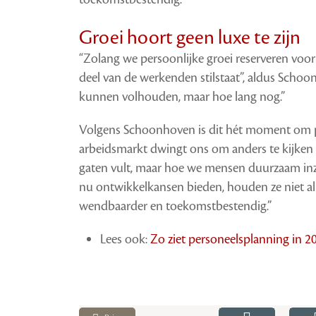
Groei hoort geen luxe te zijn
“Zolang we persoonlijke groei reserveren voo
deel van de werkenden stilstaat”, aldus Schoo
kunnen volhouden, maar hoe lang nog.”
Volgens Schoonhoven is dit hét moment om p
arbeidsmarkt dwingt ons om anders te kijken 
gaten vult, maar hoe we mensen duurzaam in
nu ontwikkelkansen bieden, houden ze niet a
wendbaarder en toekomstbestendig.”
Lees ook:
Zo ziet personeelsplanning in 20