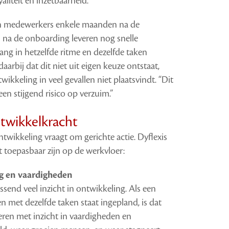
aliteit en inzetbaarheid.”
van medewerkers enkele maanden na de
n na de onboarding leveren nog snelle
lang in hetzelfde ritme en dezelfde taken
arbij dat dit niet uit eigen keuze ontstaat,
kkeling in veel gevallen niet plaatsvindt. “Dit
en stijgend risico op verzuim.”
ntwikkelkracht
twikkeling vraagt om gerichte actie. Dyflexis
ct toepasbaar zijn op de werkvloer:
g en vaardigheden
end veel inzicht in ontwikkeling. Als een
n met dezelfde taken staat ingepland, is dat
eren met inzicht in vaardigheden en