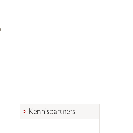
r
Kennispartners