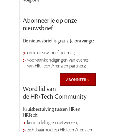
Volg ons
Abonneer je op onze
nieuwsbrief
De nieuwsbrief is gratis. Je ontvangt:
onze nieuwsbrief per mail;
voor-aankondigingen van events
van HR Tech Arena en partners;
abonneer
Word lid van
de HR/Tech Community
Kruisbestuiving tussen HR en
HRTech:
kennisdeling en netwerken;
zichtbaarheid op HRTech Arena en