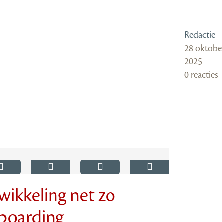
Redactie
28 oktobe
2025
0 reacties
wikkeling net zo
nboarding