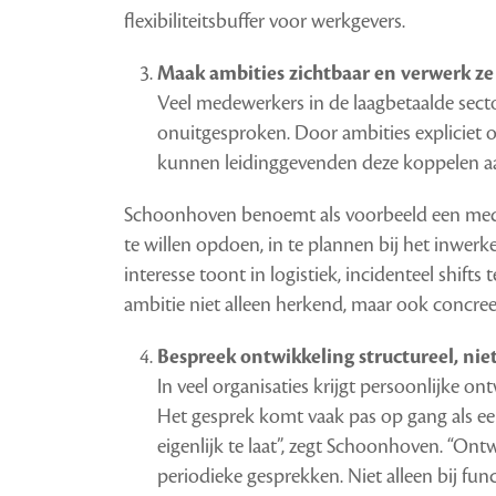
flexibiliteitsbuffer voor werkgevers.
Maak ambities zichtbaar en verwerk ze 
Veel medewerkers in de laagbetaalde secto
onuitgesproken. Door ambities expliciet 
kunnen leidinggevenden deze koppelen aan 
Schoonhoven benoemt als voorbeeld een mede
te willen opdoen, in te plannen bij het inwe
interesse toont in logistiek, incidenteel shifts
ambitie niet alleen herkend, maar ook concreet
Bespreek ontwikkeling structureel, nie
In veel organisaties krijgt persoonlijke o
Het gesprek komt vaak pas op gang als een
eigenlijk te laat”, zegt Schoonhoven. “Ont
periodieke gesprekken. Niet alleen bij fun