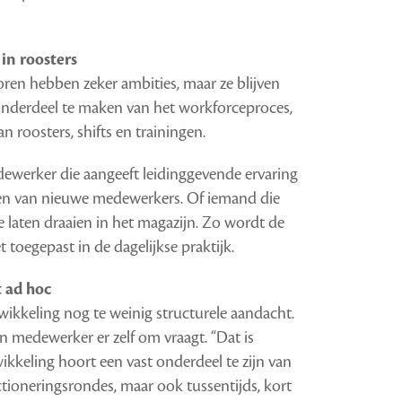
in roosters
ren hebben zeker ambities, maar ze blijven
onderdeel te maken van het workforceproces,
roosters, shifts en trainingen.
werker die aangeeft leidinggevende ervaring
rken van nieuwe medewerkers. Of iemand die
 te laten draaien in het magazijn. Zo wordt de
 toegepast in de dagelijkse praktijk.
t ad hoc
ntwikkeling nog te weinig structurele aandacht.
 medewerker er zelf om vraagt. “Dat is
wikkeling hoort een vast onderdeel te zijn van
ctioneringsrondes, maar ook tussentijds, kort