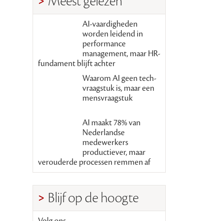
Meest gelezen
AI-vaardigheden
worden leidend in
performance
management, maar HR-
fundament blijft achter
Waarom AI geen tech-
vraagstuk is, maar een
mensvraagstuk
AI maakt 78% van
Nederlandse
medewerkers
productiever, maar
verouderde processen remmen af
Blijf op de hoogte