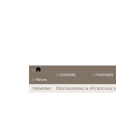
DOSSIERS
PARTNERS
Nieuws
trending