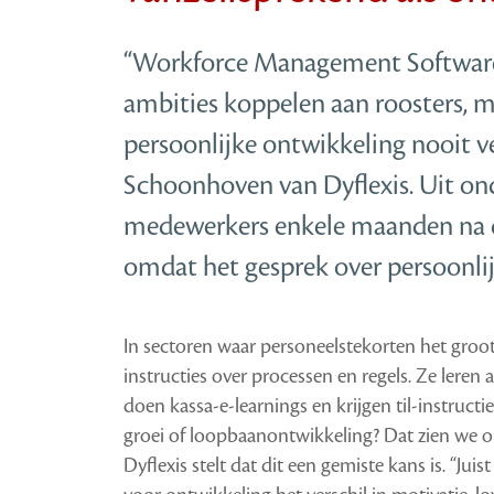
“Workforce Management Software
ambities koppelen aan roosters, 
persoonlijke ontwikkeling nooit v
Schoonhoven van Dyflexis. Uit ond
medewerkers enkele maanden na de
omdat het gesprek over persoonlij
In sectoren waar personeelstekorten het groot
instructies over processen en regels. Ze leren
doen kassa-e-learnings en krijgen til-instructi
groei of loopbaanontwikkeling? Dat zien we 
Dyflexis stelt dat dit een gemiste kans is. “Juis