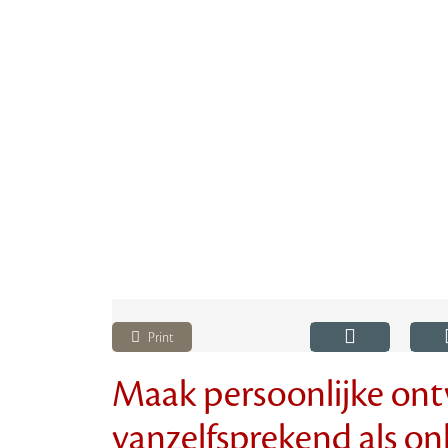
Print
Maak persoonlijke ont
vanzelfsprekend als o