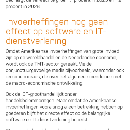
bedraagt de verwachte groei 1,1 procent in 2025 en 1,2
procent in 2026.
Invoerheffingen nog geen
effect op software en IT-
dienstverlening
Omdat Amerikaanse invoerheffingen van grote invloed
zijn op de wereldhandel en de Nederlandse economie,
wordt ook de TMT-sector geraakt. Via de
conjunctuurgevoelige media bijvoorbeeld, waaronder ook
reclamebureaus, die over het algemeen meedeinen met
de macro-economische ontwikkeling.
Ook de ICT-groothandel lijdt onder
handelsbelemmeringen. Maar omdat de Amerikaanse
invoerheffingen vooralsnog alleen betrekking hebben op
goederen blijft het directe effect op de belangrijke
software en IT-dienstverlening beperkt.