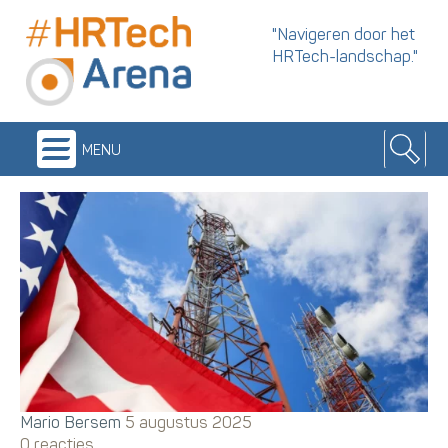
"Navigeren door het
HRTech-landschap."
menu
Mario Bersem
5 augustus 2025
0 reacties