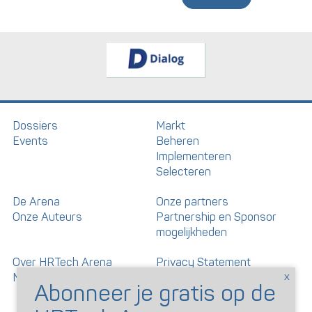
Dossiers
Markt
Events
Beheren
Implementeren
Selecteren
De Arena
Onze partners
Onze Auteurs
Partnership en Sponsor
mogelijkheden
Over HRTech Arena
Privacy Statement
Nieuwsbrief
Gedragscode artikelen en
reacties