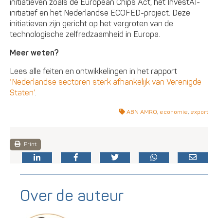
initiatieven zoals de European Chips Act, het InvestAI-
initiatief en het Nederlandse ECOFED-project. Deze
initiatieven zijn gericht op het vergroten van de
technologische zelfredzaamheid in Europa.
Meer weten?
Lees alle feiten en ontwikkelingen in het rapport
‘Nederlandse sectoren sterk afhankelijk van Verenigde
Staten’
.
ABN AMRO
,
economie
,
export
Print
Over de auteur