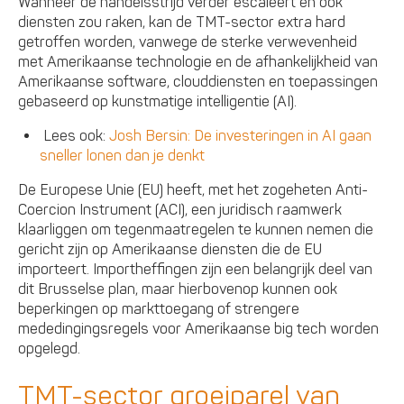
Wanneer de handelsstrijd verder escaleert en ook
diensten zou raken, kan de TMT-sector extra hard
getroffen worden, vanwege de sterke verwevenheid
met Amerikaanse technologie en de afhankelijkheid van
Amerikaanse software, clouddiensten en toepassingen
gebaseerd op kunstmatige intelligentie (AI).
Lees ook:
Josh Bersin: De investeringen in AI gaan
sneller lonen dan je denkt
De Europese Unie (EU) heeft, met het zogeheten Anti-
Coercion Instrument (ACI), een juridisch raamwerk
klaarliggen om tegenmaatregelen te kunnen nemen die
gericht zijn op Amerikaanse diensten die de EU
importeert. Importheffingen zijn een belangrijk deel van
dit Brusselse plan, maar hierbovenop kunnen ook
beperkingen op markttoegang of strengere
mededingingsregels voor Amerikaanse big tech worden
opgelegd.
TMT-sector groeiparel van