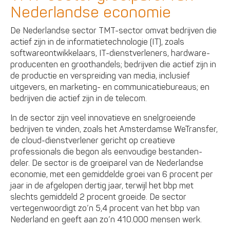
Nederlandse economie
De Nederlandse sector TMT-sector omvat bedrijven die
actief zijn in de informatietechnologie (IT), zoals
softwareontwikkelaars, IT-dienstverleners, hardware-
producenten en groothandels; bedrijven die actief zijn in
de productie en verspreiding van media, inclusief
uitgevers, en marketing- en communicatiebureaus; en
bedrijven die actief zijn in de telecom.
In de sector zijn veel innovatieve en snelgroeiende
bedrijven te vinden, zoals het Amsterdamse WeTransfer,
de cloud-dienstverlener gericht op creatieve
professionals die begon als eenvoudige bestanden-
deler. De sector is de groeiparel van de Nederlandse
economie, met een gemiddelde groei van 6 procent per
jaar in de afgelopen dertig jaar, terwijl het bbp met
slechts gemiddeld 2 procent groeide. De sector
vertegenwoordigt zo’n 5,4 procent van het bbp van
Nederland en geeft aan zo’n 410.000 mensen werk.