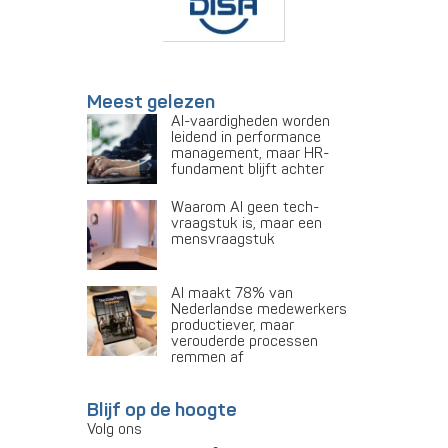
Meest gelezen
AI-vaardigheden worden
leidend in performance
management, maar HR-
fundament blijft achter
Waarom AI geen tech-
vraagstuk is, maar een
mensvraagstuk
AI maakt 78% van
Nederlandse medewerkers
productiever, maar
verouderde processen
remmen af
Blijf op de hoogte
Volg ons