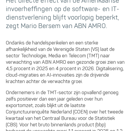
Het directe effect van de Amerikaanse
invoerheffingen op de software- en IT-
dienstverlening blijft voorlopig beperkt,
zegt Mario Bersem van ABN AMRO.
Ondanks de handelsperikelen en een sterke
afhankelijkheid van de Verenigde Staten (VS) laat de
sector Technologie, Media en Telecom (TMT) naar
verwachting van ABN AMRO een gezonde groei zien van
4,5 procent in 2025 en 4 procent in 2026. Digitalisering,
cloud-migraties en AI-innovaties zijn de drijvende
krachten achter de verwachte groei.
Ondernemers in de TMT-sector zijn opvallend genoeg
zelfs positiever dan een jaar geleden over hun
exportomzet, zoals blijkt uit de laatste
Conjunctuurenquête Nederland (COEN) over het tweede
kwartaal van het Centraal Bureau voor de Statistiek
(CBS). Voor het bruto binnenlands product (bbp)