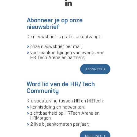
Abonneer je op onze
nieuwsbrief
De nieuwsbrief is gratis. Je ontvangt:
onze nieuwsbrief per mail;
voor-aankondigingen van events van
HR Tech Arena en partners;
abonneer
Word lid van de HR/Tech
Community
Kruisbestuiving tussen HR en HRTech:
kennisdeling en netwerken;
zichtbaarheid op HRTech Arena en
HRMorgen;
2 live bijeenkomsten per jaar;
meer info