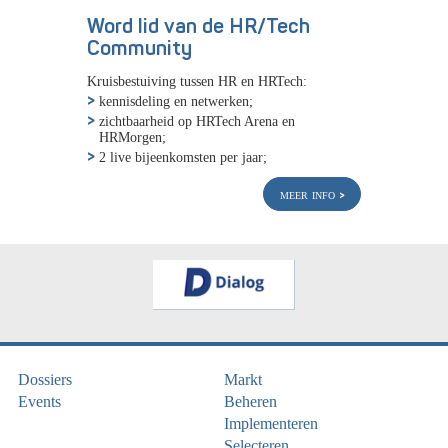
Word lid van de HR/Tech
Community
Kruisbestuiving tussen HR en HRTech:
kennisdeling en netwerken;
zichtbaarheid op HRTech Arena en
HRMorgen;
2 live bijeenkomsten per jaar;
meer info
Dossiers
Markt
Events
Beheren
Implementeren
Selecteren