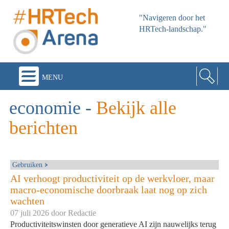
"Navigeren door het
HRTech-landschap."
menu
economie
-
Bekijk alle
berichten
Gebruiken
AI verhoogt productiviteit op de werkvloer, maar
macro-economische doorbraak laat nog op zich
wachten
07 juli 2026 door
Redactie
Productiviteitswinsten door generatieve AI zijn nauwelijks terug