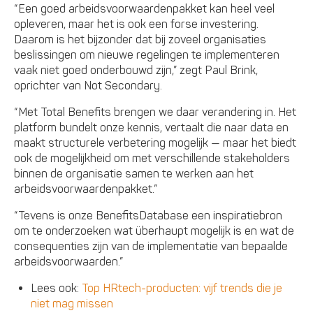
“Een goed arbeidsvoorwaardenpakket kan heel veel
opleveren, maar het is ook een forse investering.
Daarom is het bijzonder dat bij zoveel organisaties
beslissingen om nieuwe regelingen te implementeren
vaak niet goed onderbouwd zijn,” zegt Paul Brink,
oprichter van Not Secondary.
“Met Total Benefits brengen we daar verandering in. Het
platform bundelt onze kennis, vertaalt die naar data en
maakt structurele verbetering mogelijk — maar het biedt
ook de mogelijkheid om met verschillende stakeholders
binnen de organisatie samen te werken aan het
arbeidsvoorwaardenpakket.”
“Tevens is onze BenefitsDatabase een inspiratiebron
om te onderzoeken wat überhaupt mogelijk is en wat de
consequenties zijn van de implementatie van bepaalde
arbeidsvoorwaarden.”
Lees ook:
Top HRtech-producten: vijf trends die je
niet mag missen