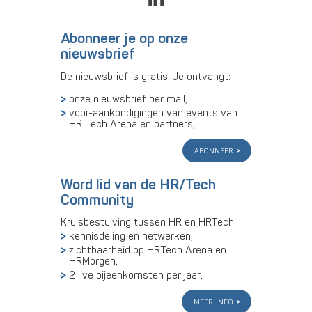
Abonneer je op onze
nieuwsbrief
De nieuwsbrief is gratis. Je ontvangt:
onze nieuwsbrief per mail;
voor-aankondigingen van events van
HR Tech Arena en partners;
abonneer
Word lid van de HR/Tech
Community
Kruisbestuiving tussen HR en HRTech:
kennisdeling en netwerken;
zichtbaarheid op HRTech Arena en
HRMorgen;
2 live bijeenkomsten per jaar;
meer info