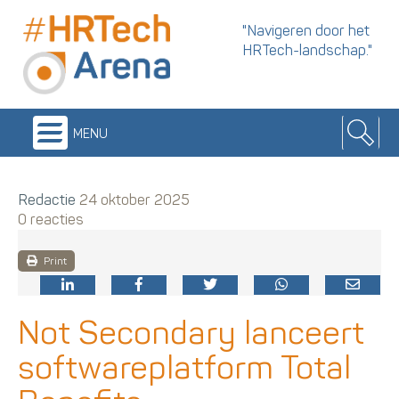
"Navigeren door het
HRTech-landschap."
menu
Redactie
24 oktober 2025
0 reacties
Print
Not Secondary lanceert
softwareplatform Total