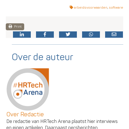
arbeidsvoorwaarden
,
software
Print
Over de auteur
Over Redactie
De redactie van HRTech Arena plaatst hier interviews
en eigen artikelen. Daarnaast persberichten,