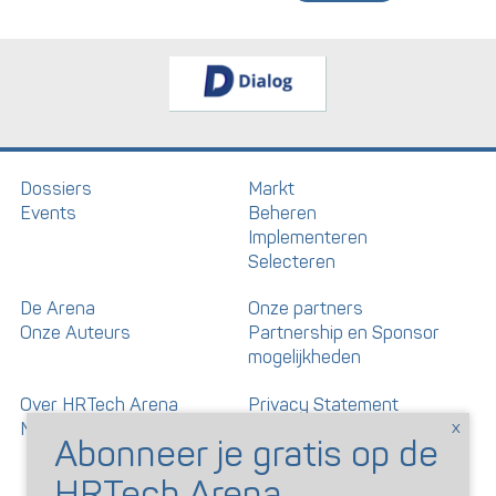
Dossiers
Markt
Events
Beheren
Implementeren
Selecteren
De Arena
Onze partners
Onze Auteurs
Partnership en Sponsor
mogelijkheden
Over HRTech Arena
Privacy Statement
Nieuwsbrief
Gedragscode artikelen en
reacties