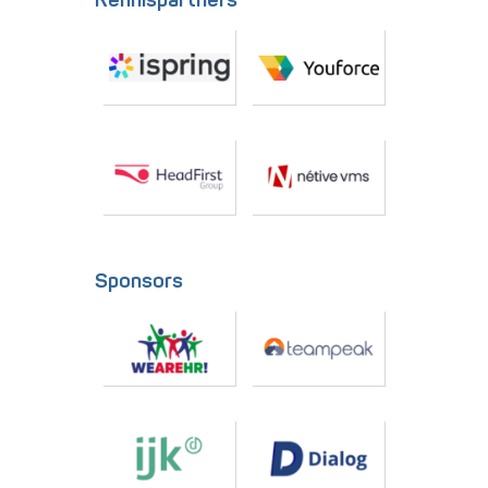
Kennispartners
Sponsors