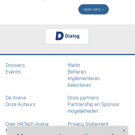
meer info
Dossiers
Markt
Events
Beheren
Implementeren
Selecteren
De Arena
Onze partners
Onze Auteurs
Partnership en Sponsor
mogelijkheden
Over HRTech Arena
Privacy Statement
Nieuwsbrief
Gedragscode artikelen en