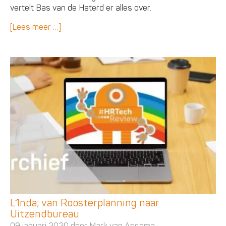
vertelt Bas van de Haterd er alles over.
[Lees meer …]
L1nda; van Roosterplanning naar
Uitzendbureau
09 januari 2020 door
Mark van Assema