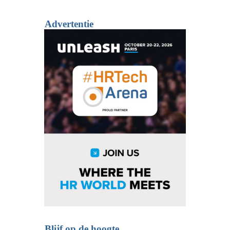
Advertentie
Blijf op de hoogte