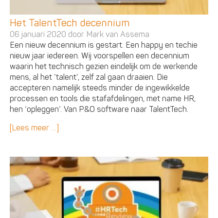
Het TalentTech decennium
06 januari 2020 door
Mark van Assema
Een nieuw decennium is gestart. Een happy en techie
nieuw jaar iedereen. Wij voorspellen een decennium
waarin het technisch gezien eindelijk om de werkende
mens, al het ’talent’, zelf zal gaan draaien. Die
accepteren namelijk steeds minder de ingewikkelde
processen en tools die stafafdelingen, met name HR,
hen ‘opleggen’. Van P&O software naar TalentTech.
[Lees meer …]