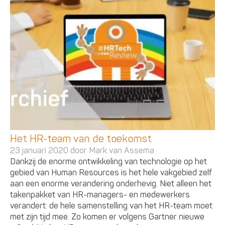
Het HR-team van de toekomst
23 januari 2020 door
Mark van Assema
Dankzij de enorme ontwikkeling van technologie op het
gebied van Human Resources is het hele vakgebied zelf
aan een enorme verandering onderhevig. Niet alleen het
takenpakket van HR-managers- en medewerkers
verandert: de hele samenstelling van het HR-team moet
met zijn tijd mee. Zo komen er volgens Gartner nieuwe