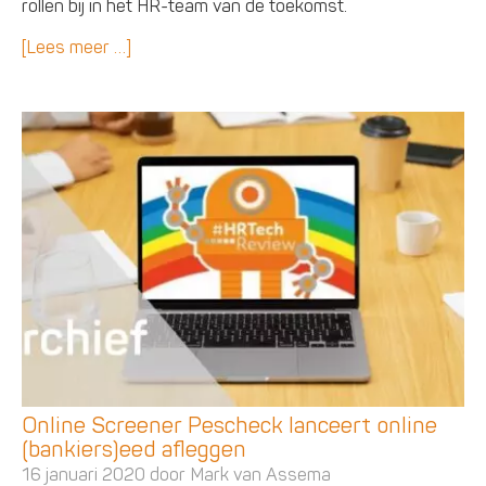
rollen bij in het HR-team van de toekomst.
[Lees meer …]
Online Screener Pescheck lanceert online
(bankiers)eed afleggen
16 januari 2020 door
Mark van Assema