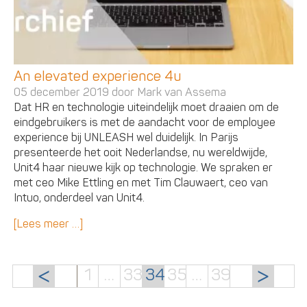
An elevated experience 4u
05 december 2019 door
Mark van Assema
Dat HR en technologie uiteindelijk moet draaien om de
eindgebruikers is met de aandacht voor de employee
experience bij UNLEASH wel duidelijk. In Parijs
presenteerde het ooit Nederlandse, nu wereldwijde,
Unit4 haar nieuwe kijk op technologie. We spraken er
met ceo Mike Ettling en met Tim Clauwaert, ceo van
Intuo, onderdeel van Unit4.
[Lees meer …]
1
…
33
34
35
…
39