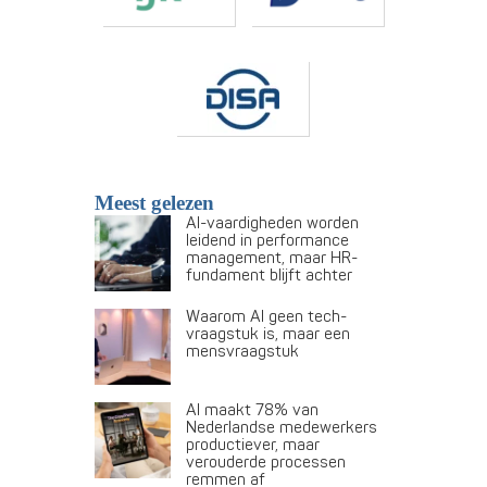
Meest gelezen
AI-vaardigheden worden
leidend in performance
management, maar HR-
fundament blijft achter
Waarom AI geen tech-
vraagstuk is, maar een
mensvraagstuk
AI maakt 78% van
Nederlandse medewerkers
productiever, maar
verouderde processen
remmen af