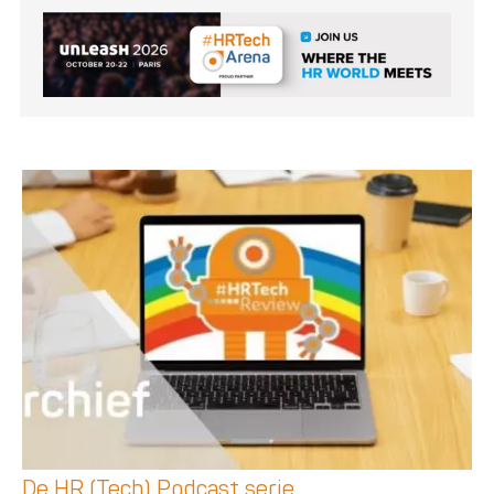
De HR (Tech) Podcast serie