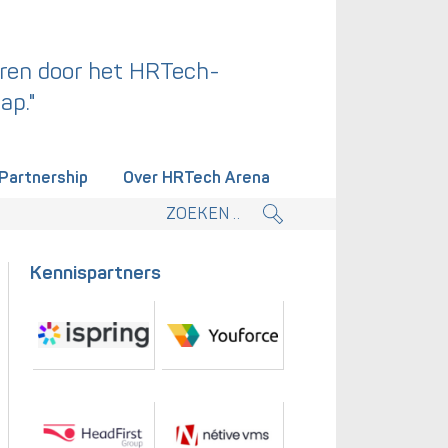
ren door het HRTech-
ap."
Partnership
Over HRTech Arena
tieplan.
Kennispartners