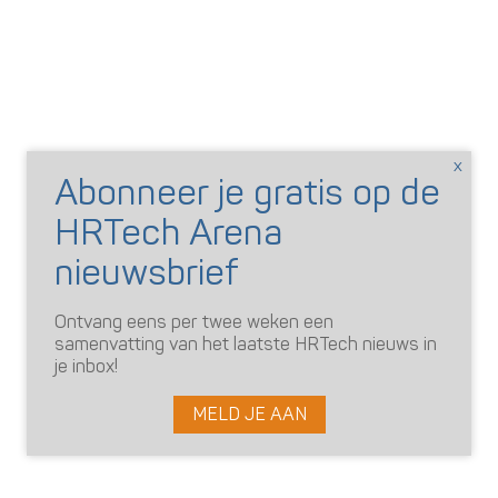
Ontvang eens per twee weken een
samenvatting van het laatste HRTech nieuws in
je inbox!
MELD JE AAN