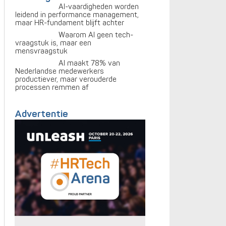
AI-vaardigheden worden
leidend in performance management,
maar HR-fundament blijft achter
Waarom AI geen tech-
vraagstuk is, maar een
mensvraagstuk
AI maakt 78% van
Nederlandse medewerkers
productiever, maar verouderde
processen remmen af
Advertentie