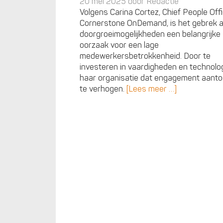
20 mei 2025 door
Redactie
Volgens Carina Cortez, Chief People Offic
Cornerstone OnDemand, is het gebrek 
doorgroeimogelijkheden een belangrijke
oorzaak voor een lage
medewerkersbetrokkenheid. Door te
investeren in vaardigheden en technolog
haar organisatie dat engagement aant
te verhogen.
[Lees meer …]