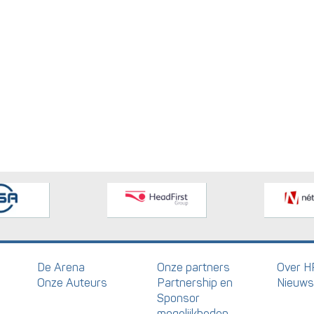
De Arena
Onze partners
Over H
Onze Auteurs
Partnership en
Nieuws
Sponsor
mogelijkheden