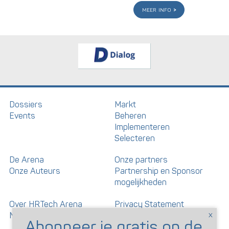
meer info
Dossiers
Markt
Events
Beheren
Implementeren
Selecteren
De Arena
Onze partners
Onze Auteurs
Partnership en Sponsor
mogelijkheden
Over HRTech Arena
Privacy Statement
Nieuwsbrief
Gedragscode artikelen en
reacties