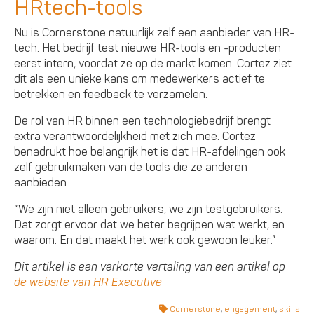
HRtech-tools
Nu is Cornerstone natuurlijk zelf een aanbieder van HR-
tech. Het bedrijf test nieuwe HR-tools en -producten
eerst intern, voordat ze op de markt komen. Cortez ziet
dit als een unieke kans om medewerkers actief te
betrekken en feedback te verzamelen.
De rol van HR binnen een technologiebedrijf brengt
extra verantwoordelijkheid met zich mee. Cortez
benadrukt hoe belangrijk het is dat HR-afdelingen ook
zelf gebruikmaken van de tools die ze anderen
aanbieden.
“We zijn niet alleen gebruikers, we zijn testgebruikers.
Dat zorgt ervoor dat we beter begrijpen wat werkt, en
waarom. En dat maakt het werk ook gewoon leuker.”
Dit artikel is een verkorte vertaling van een artikel op
de website van HR Executive
Cornerstone
,
engagement
,
skills