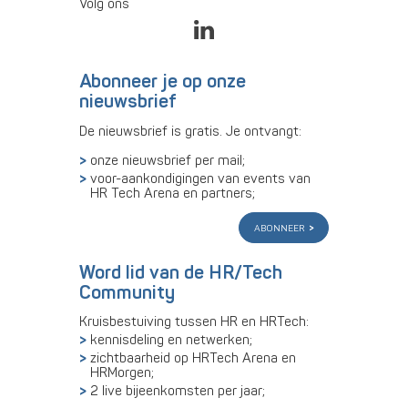
Volg ons
Abonneer je op onze
nieuwsbrief
De nieuwsbrief is gratis. Je ontvangt:
onze nieuwsbrief per mail;
voor-aankondigingen van events van
HR Tech Arena en partners;
abonneer
Word lid van de HR/Tech
Community
Kruisbestuiving tussen HR en HRTech:
kennisdeling en netwerken;
zichtbaarheid op HRTech Arena en
HRMorgen;
2 live bijeenkomsten per jaar;