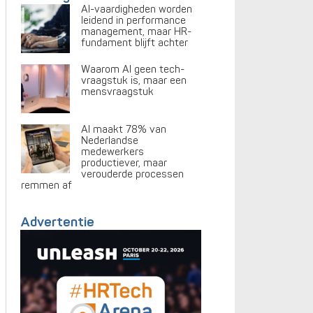
AI-vaardigheden worden
leidend in performance
management, maar HR-
fundament blijft achter
Waarom AI geen tech-
vraagstuk is, maar een
mensvraagstuk
AI maakt 78% van
Nederlandse
medewerkers
productiever, maar
verouderde processen
remmen af
Advertentie