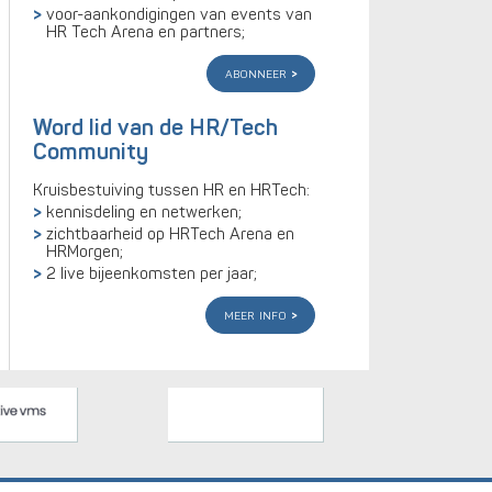
voor-aankondigingen van events van
HR Tech Arena en partners;
abonneer
Word lid van de HR/Tech
Community
Kruisbestuiving tussen HR en HRTech:
kennisdeling en netwerken;
zichtbaarheid op HRTech Arena en
HRMorgen;
2 live bijeenkomsten per jaar;
meer info