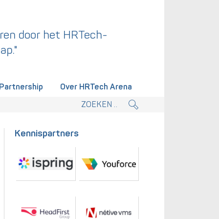
ren door het HRTech-
ap."
Partnership
Over HRTech Arena
tieplan.
Kennispartners