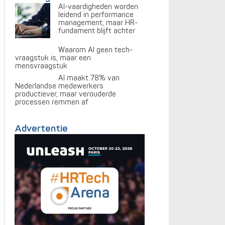
AI-vaardigheden worden
leidend in performance
management, maar HR-
fundament blijft achter
Waarom AI geen tech-
vraagstuk is, maar een
mensvraagstuk
AI maakt 78% van
Nederlandse medewerkers
productiever, maar verouderde
processen remmen af
Advertentie