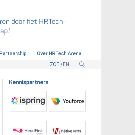
ren door het HRTech-
ap."
Partnership
Over HRTech Arena
tieplan.
Kennispartners