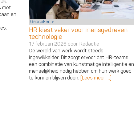
luk.
s met
staan en
r
Gebruiken
ces.
HR kiest vaker voor mensgedreven
technologie
17 februari 2026 door
Redactie
De wereld van werk wordt steeds
ingewikkelder. Dit zorgt ervoor dat HR-teams
een combinatie van kunstmatige intelligentie en
menselijkheid nodig hebben om hun werk goed
te kunnen blijven doen.
[Lees meer …]