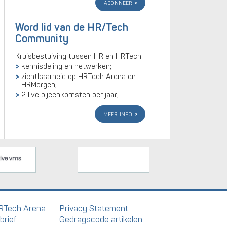
abonneer
Word lid van de HR/Tech
Community
Kruisbestuiving tussen HR en HRTech:
kennisdeling en netwerken;
zichtbaarheid op HRTech Arena en
HRMorgen;
2 live bijeenkomsten per jaar;
meer info
RTech Arena
Privacy Statement
brief
Gedragscode artikelen