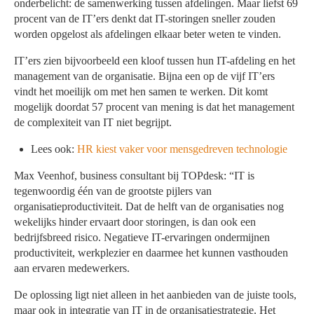
onderbelicht: de samenwerking tussen afdelingen. Maar liefst 69
procent van de IT’ers denkt dat IT-storingen sneller zouden
worden opgelost als afdelingen elkaar beter weten te vinden.
IT’ers zien bijvoorbeeld een kloof tussen hun IT-afdeling en het
management van de organisatie. Bijna een op de vijf IT’ers
vindt het moeilijk om met hen samen te werken. Dit komt
mogelijk doordat 57 procent van mening is dat het management
de complexiteit van IT niet begrijpt.
Lees ook:
HR kiest vaker voor mensgedreven technologie
Max Veenhof, business consultant bij TOPdesk: “IT is
tegenwoordig één van de grootste pijlers van
organisatieproductiviteit. Dat de helft van de organisaties nog
wekelijks hinder ervaart door storingen, is dan ook een
bedrijfsbreed risico. Negatieve IT-ervaringen ondermijnen
productiviteit, werkplezier en daarmee het kunnen vasthouden
aan ervaren medewerkers.
De oplossing ligt niet alleen in het aanbieden van de juiste tools,
maar ook in integratie van IT in de organisatiestrategie. Het