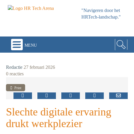
"Navigeren door het
HRTech-landschap."
menu
Redactie
27 februari 2026
0 reacties
Print
Slechte digitale ervaring
drukt werkplezier