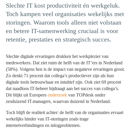
Slechte IT kost productiviteit én werkgeluk.
Toch kampen veel organisaties wekelijks met
storingen. Waarom tools alleen niet volstaan
en betere IT-samenwerking cruciaal is voor
retentie, prestaties en strategisch succes.
Slechte digitale ervaringen drukken het werkplezier van
medewerkers. Dat ziet ruim de helft van de IT’ers in Nederland
(58%). Volgens hen is de impact van negatieve ervaringen groot.
Zo denkt 71 procent dat collega’s productiever zijn als hun
digitale tools betrouwbaar en intuïtief zijn. Ook ziet 69 procent
dat naadloos IT-beheer bijdraagt aan het succes van collega’s.
Dit blijkt uit Europees
onderzoek
van TOPdesk onder
zesduizend IT-managers, waarvan duizend in Nederland.
Toch blijft de realiteit achter: de helft van de organisaties ervaart
wekelijks hinder van IT-storingen zoals trage
internetverbindingen en inlogproblemen.