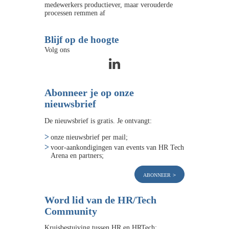
medewerkers productiever, maar verouderde
processen remmen af
Blijf op de hoogte
Volg ons
Abonneer je op onze
nieuwsbrief
De nieuwsbrief is gratis. Je ontvangt:
onze nieuwsbrief per mail;
voor-aankondigingen van events van HR Tech
Arena en partners;
abonneer
Word lid van de HR/Tech
Community
Kruisbestuiving tussen HR en HRTech: