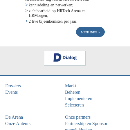
kennisdeling en netwerken;
zichtbaarheid op HRTech Arena en
HRMorgen;
2 live bijeenkomsten per jaar;
meer info
Dossiers
Markt
Events
Beheren
Implementeren
Selecteren
De Arena
Onze partners
Onze Auteurs
Partnership en Sponsor
mogelijkheden