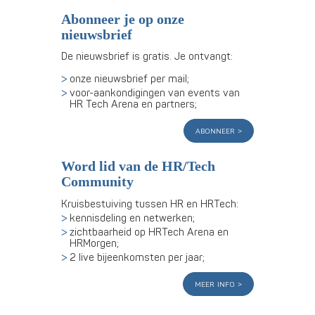
Abonneer je op onze
nieuwsbrief
De nieuwsbrief is gratis. Je ontvangt:
onze nieuwsbrief per mail;
voor-aankondigingen van events van
HR Tech Arena en partners;
abonneer
Word lid van de HR/Tech
Community
Kruisbestuiving tussen HR en HRTech:
kennisdeling en netwerken;
zichtbaarheid op HRTech Arena en
HRMorgen;
2 live bijeenkomsten per jaar;
meer info