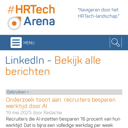
"Navigeren door het
HRTech-landschap."
menu
LinkedIn
-
Bekijk alle
berichten
Gebruiken
Onderzoek toont aan: recruiters besparen
werktijd door AI
19 mei 2025 door
Redactie
Recruiters die AI inzetten besparen 16 procent van hun
werktijd. Dat is bijna een volledige werkdag per week.