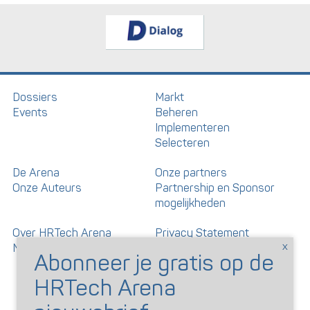
Dossiers
Markt
Events
Beheren
Implementeren
Selecteren
De Arena
Onze partners
Onze Auteurs
Partnership en Sponsor
mogelijkheden
Over HRTech Arena
Privacy Statement
Nieuwsbrief
Gedragscode artikelen en
reacties