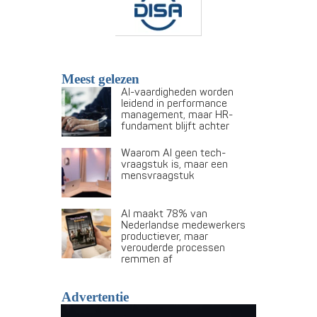
Meest gelezen
AI-vaardigheden worden
leidend in performance
management, maar HR-
fundament blijft achter
Waarom AI geen tech-
vraagstuk is, maar een
mensvraagstuk
AI maakt 78% van
Nederlandse medewerkers
productiever, maar
verouderde processen
remmen af
Advertentie