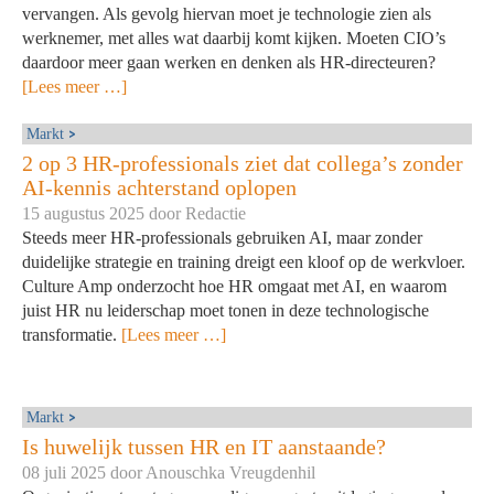
vervangen. Als gevolg hiervan moet je technologie zien als
werknemer, met alles wat daarbij komt kijken. Moeten CIO’s
daardoor meer gaan werken en denken als HR-directeuren?
[Lees meer …]
Markt
2 op 3 HR-professionals ziet dat collega’s zonder
AI-kennis achterstand oplopen
15 augustus 2025 door
Redactie
Steeds meer HR-professionals gebruiken AI, maar zonder
duidelijke strategie en training dreigt een kloof op de werkvloer.
Culture Amp onderzocht hoe HR omgaat met AI, en waarom
juist HR nu leiderschap moet tonen in deze technologische
transformatie.
[Lees meer …]
Markt
Is huwelijk tussen HR en IT aanstaande?
08 juli 2025 door
Anouschka Vreugdenhil