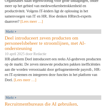
Organisaties staan tegenwoordig voor grote uitdagingen, onder
meer op het gebied van medewerkersbetrokkenheid en
productiviteit. Volgens IT-leiders ligt de oplossing in het
samenvoegen van IT en HR. Hoe denken HRtech-experts
daarover?
[Lees meer …]
Markt
Deel introduceert zeven producten om
personeelsbeheer te stroomlijnen, met AI-
ondersteuning
10 april 2025 door
Redactie
HR-platform Deel introduceert een reeks AI-gedreven producten
op de markt. De zeven nieuwste producten pakken inefficiënties
aan die worden veroorzaakt door gefragmenteerde payroll-, HR-
en IT-systemen en integreren deze functies in het platform van
Deel.
[Lees meer …]
Markt
Recruitmentbureaus die AI gebruiken,