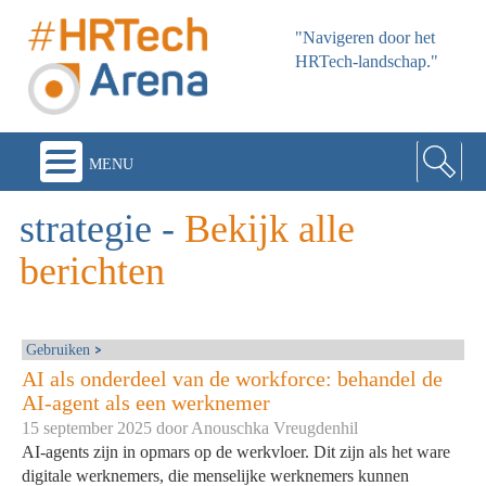
"Navigeren door het
HRTech-landschap."
menu
strategie
-
Bekijk alle
berichten
Gebruiken
AI als onderdeel van de workforce: behandel de
AI-agent als een werknemer
15 september 2025 door
Anouschka Vreugdenhil
AI-agents zijn in opmars op de werkvloer. Dit zijn als het ware
digitale werknemers, die menselijke werknemers kunnen