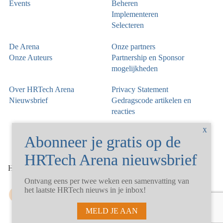
Events
Beheren
Implementeren
Selecteren
De Arena
Onze partners
Onze Auteurs
Partnership en Sponsor
mogelijkheden
Over HRTech Arena
Privacy Statement
Nieuwsbrief
Gedragscode artikelen en
reacties
©
HRTechArena
2026
Ontvang eens per twee weken een samenvatting van
het laatste HRTech nieuws in je inbox!
MELD JE AAN