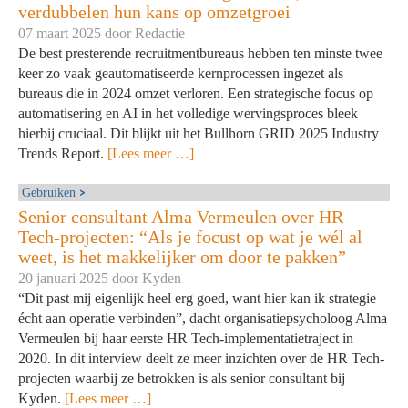
verdubbelen hun kans op omzetgroei
07 maart 2025 door
Redactie
De best presterende recruitmentbureaus hebben ten minste twee
keer zo vaak geautomatiseerde kernprocessen ingezet als
bureaus die in 2024 omzet verloren. Een strategische focus op
automatisering en AI in het volledige wervingsproces bleek
hierbij cruciaal. Dit blijkt uit het Bullhorn GRID 2025 Industry
Trends Report.
[Lees meer …]
Gebruiken
Senior consultant Alma Vermeulen over HR
Tech-projecten: “Als je focust op wat je wél al
weet, is het makkelijker om door te pakken”
20 januari 2025 door
Kyden
“Dit past mij eigenlijk heel erg goed, want hier kan ik strategie
écht aan operatie verbinden”, dacht organisatiepsycholoog Alma
Vermeulen bij haar eerste HR Tech-implementatietraject in
2020. In dit interview deelt ze meer inzichten over de HR Tech-
projecten waarbij ze betrokken is als senior consultant bij
Kyden.
[Lees meer …]