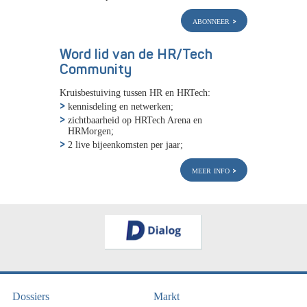
abonneer
Word lid van de HR/Tech
Community
Kruisbestuiving tussen HR en HRTech:
kennisdeling en netwerken;
zichtbaarheid op HRTech Arena en
HRMorgen;
2 live bijeenkomsten per jaar;
meer info
Dossiers
Markt