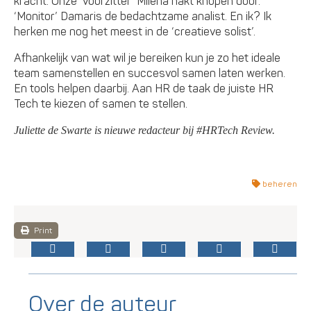
kracht. Onze ‘voorzitter’ Milena hakt knopen door.
‘Monitor’ Damaris de bedachtzame analist. En ik? Ik
herken me nog het meest in de ‘creatieve solist’.
Afhankelijk van wat wil je bereiken kun je zo het ideale
team samenstellen en succesvol samen laten werken.
En tools helpen daarbij. Aan HR de taak de juiste HR
Tech te kiezen of samen te stellen.
Juliette de Swarte is nieuwe redacteur bij #HRTech Review.
beheren
Print
Over de auteur