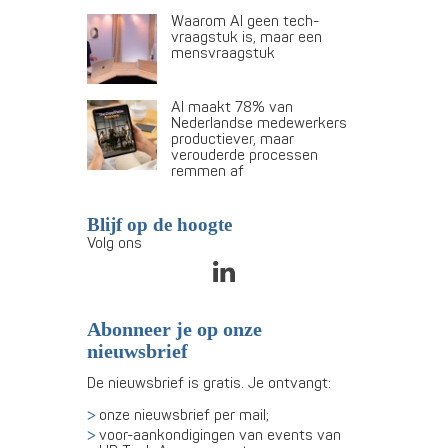
Waarom AI geen tech-
vraagstuk is, maar een
mensvraagstuk
AI maakt 78% van
Nederlandse medewerkers
productiever, maar
verouderde processen
remmen af
Blijf op de hoogte
Volg ons
Abonneer je op onze
nieuwsbrief
De nieuwsbrief is gratis. Je ontvangt:
onze nieuwsbrief per mail;
voor-aankondigingen van events van