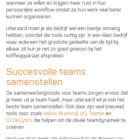
wanneer ze willen en krijgen meer rust in hun
persoonlijke workflow omdat ze hun werk veel beter
kunnen organiseren.
Uiteraard moet je als bedrijf wel een beetje omvang
hebben, voordat die tools nuttig zijn. In een klein bedrijf
waar iedereen het grootste gedeelte van de tijd bij
elkaar zit kun je net zo goed gewoon bij het
koffieapparaat afspreken.
Succesvolle teams
samenstellen
De samenwerkingstools voor teams zorgen ervoor dat
je meer uit je team haalt, maar uiteraard wil je ook het
beste team samenstellen. Ook daar zijn veel (nieuwe)
tools voor, zoals
eelloo
,
Breinstijl
,
UQ
,
Teamie
en
CircleLytics
die helpen om de ideale teamdynamiek te
creëren.