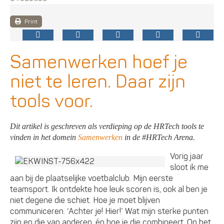
Print
Samenwerken hoef je
niet te leren. Daar zijn
tools voor.
Dit artikel is geschreven als verdieping op de HRTech tools te
vinden in het domein
Samenwerken
in de #HRTech Arena.
Vorig jaar
sloot ik me
aan bij de plaatselijke voetbalclub. Mijn eerste
teamsport. Ik ontdekte hoe leuk scoren is, ook al ben je
niet degene die schiet. Hoe je moet blijven
communiceren. ‘Achter je! Hier!’ Wat mijn sterke punten
zijn en die van anderen, én hoe je die combineert. Op het