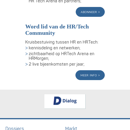
HR Tech Arena en partners;
abonneer
Word lid van de HR/Tech
Community
Kruisbestuiving tussen HR en HRTech:
kennisdeling en netwerken;
zichtbaarheid op HRTech Arena en
HRMorgen;
2 live bijeenkomsten per jaar;
meer info
Dossiers
Markt