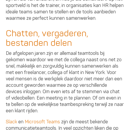
sportveld is het de trainer, in organisaties kan HR helpen
ideale teams samen te stellen en de tools aanbieden
waarmee ze perfect kunnen samenwerken.
Chatten, vergaderen,
bestanden delen
De afgelopen jaren zijn er allemaal teamtools bij
gekomen waardoor we met de collega naast ons net zo
snel, makkelijk en zorgvuldig kunnen samenwerken als
met een freelancer, collega of klant in New York. Voor
veel mensen is de werkplek daardoor niet meer dan een
account geworden waarmee ze op verschillende
devices inloggen. Om even iets af te stemmen via chat
of videobellen. Een meeting in te plannen. Of om even in
te bellen op de wekelijkse teambespreking terwijl ze naar
een klant rijden.
Slack
en
Microsoft Teams
zijn de meest bekende
communicatieteamtools. In veel opzichten lijken die op