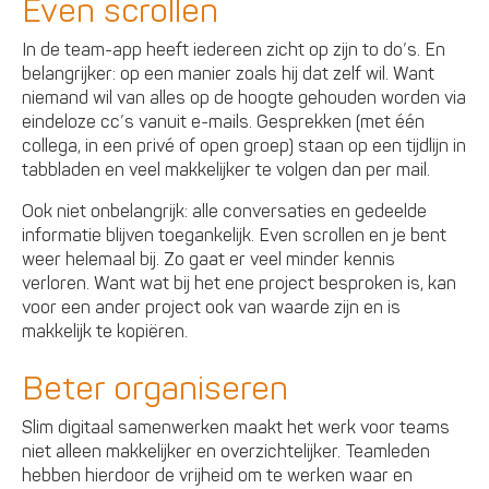
Even scrollen
In de team-app heeft iedereen zicht op zijn to do’s. En
belangrijker: op een manier zoals hij dat zelf wil. Want
niemand wil van alles op de hoogte gehouden worden via
eindeloze cc’s vanuit e-mails. Gesprekken (met één
collega, in een privé of open groep) staan op een tijdlijn in
tabbladen en veel makkelijker te volgen dan per mail.
Ook niet onbelangrijk: alle conversaties en gedeelde
informatie blijven toegankelijk. Even scrollen en je bent
weer helemaal bij. Zo gaat er veel minder kennis
verloren. Want wat bij het ene project besproken is, kan
voor een ander project ook van waarde zijn en is
makkelijk te kopiëren.
Beter organiseren
Slim digitaal samenwerken maakt het werk voor teams
niet alleen makkelijker en overzichtelijker. Teamleden
hebben hierdoor de vrijheid om te werken waar en