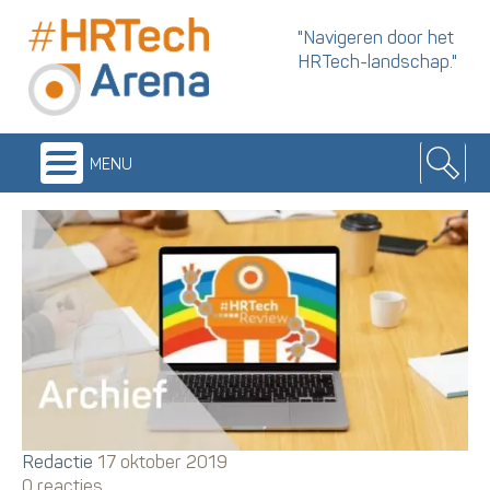
"Navigeren door het
HRTech-landschap."
menu
Redactie
17 oktober 2019
0 reacties