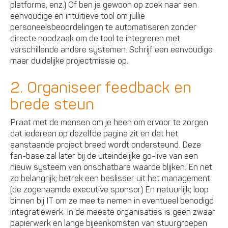
platforms, enz.) Of ben je gewoon op zoek naar een
eenvoudige en intuïtieve tool om jullie
personeelsbeoordelingen te automatiseren zonder
directe noodzaak om de tool te integreren met
verschillende andere systemen. Schrijf een eenvoudige
maar duidelijke projectmissie op.
2. Organiseer feedback en
brede steun
Praat met de mensen om je heen om ervoor te zorgen
dat iedereen op dezelfde pagina zit en dat het
aanstaande project breed wordt ondersteund. Deze
fan-base zal later bij de uiteindelijke go-live van een
nieuw systeem van onschatbare waarde blijken. En net
zo belangrijk; betrek een beslisser uit het management.
(de zogenaamde executive sponsor) En natuurlijk; loop
binnen bij IT om ze mee te nemen in eventueel benodigd
integratiewerk. In de meeste organisaties is geen zwaar
papierwerk en lange bijeenkomsten van stuurgroepen