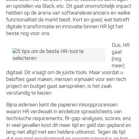
en opstellen via Slack, etc. Dit gaat onomstotelijk impact
hebben op de arena van softwareleveranciers en welke
functionaliteit de markt biedt. Kort en goed; wat betreft
digitale transformatie en innovatie binnen HR ligt het
beste nog voor ons.
Dus, HR
gaat
(nog
meer)
digitaal. Dit vraagt om de juiste tools. Maar voordat u
beloftes gaat maken, mensen vrijmaakt voor een tech
project en budget gaat aanspreken, is het zaak
verstandig te kiezen.
Bijna iedereen kent die papieren inkoopprocessen
waarin HR verdwaalt in eindeloze spreadsheets van
technische requirements, fit-gap-analyses, scores, enz.
In veel gevallen kost dit meer tijd en geld dan gepland en
lang niet altijd met een heldere uitkomst. Tegen de tijd
dat een tool geselecteerd en gecontracteerd is en het