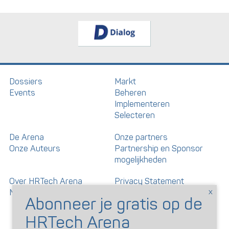
Dossiers
Markt
Events
Beheren
Implementeren
Selecteren
De Arena
Onze partners
Onze Auteurs
Partnership en Sponsor
mogelijkheden
Over HRTech Arena
Privacy Statement
Nieuwsbrief
Gedragscode artikelen en
reacties