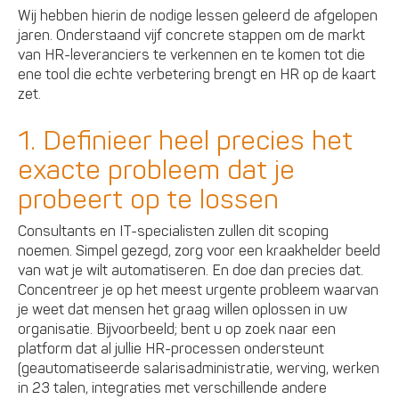
Wij hebben hierin de nodige lessen geleerd de afgelopen
jaren. Onderstaand vijf concrete stappen om de markt
van HR-leveranciers te verkennen en te komen tot die
ene tool die echte verbetering brengt en HR op de kaart
zet.
1. Definieer heel precies het
exacte probleem dat je
probeert op te lossen
Consultants en IT-specialisten zullen dit scoping
noemen. Simpel gezegd, zorg voor een kraakhelder beeld
van wat je wilt automatiseren. En doe dan precies dat.
Concentreer je op het meest urgente probleem waarvan
je weet dat mensen het graag willen oplossen in uw
organisatie. Bijvoorbeeld; bent u op zoek naar een
platform dat al jullie HR-processen ondersteunt
(geautomatiseerde salarisadministratie, werving, werken
in 23 talen, integraties met verschillende andere