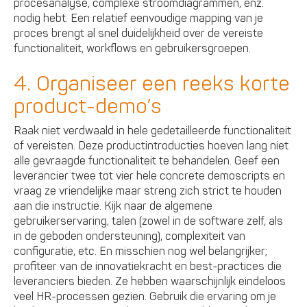
procesanalyse, complexe stroomdiagrammen, enz.
nodig hebt. Een relatief eenvoudige mapping van je
proces brengt al snel duidelijkheid over de vereiste
functionaliteit, workflows en gebruikersgroepen.
4. Organiseer een reeks korte
product-demo’s
Raak niet verdwaald in hele gedetailleerde functionaliteit
of vereisten. Deze productintroducties hoeven lang niet
alle gevraagde functionaliteit te behandelen. Geef een
leverancier twee tot vier hele concrete demoscripts en
vraag ze vriendelijke maar streng zich strict te houden
aan die instructie. Kijk naar de algemene
gebruikerservaring, talen (zowel in de software zelf, als
in de geboden ondersteuning), complexiteit van
configuratie, etc. En misschien nog wel belangrijker;
profiteer van de innovatiekracht en best-practices die
leveranciers bieden. Ze hebben waarschijnlijk eindeloos
veel HR-processen gezien. Gebruik die ervaring om je