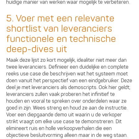
huidige manier van werken waar mogelijk te verbeteren.
5. Voer met een relevante
shortlist van leveranciers
functionele en technische
deep-dives uit
Maak deze lijst zo kort mogelijk, idealiter niet meer dan
twee leveranciers. Definieer een duidelijke en complete
reeks use case die beschrijven wat het systeem moet
doen vanuit het perspectief van een eindgebruiker. Deze
deel je met leveranciers als demoscripts. Ook hier geldt;
leveranciers zullen vaak proberen het infinitief te
houden en vooral te spreken over onderdelen waar ze
goed in zijn. Wees streng en houd ze aan de instructie.
Voer een diepgaande demo uit waarin u de verkoper
strikt vraagt om elke use case te demonstreren. Dit
elimineert ruis en holle verkoopverhalen die een
objectieve besluitvorming alleen maar in de weg staan.