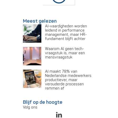
Meest gelezen
AI-vaardigheden worden
leidend in performance
management, maar HR-
fundament blijft achter
Waarom AI geen tech-
vraagstuk is, maar een
mensvraagstuk
AI maakt 78% van
Nederlandse medewerkers
productiever, maar
verouderde processen
remmen af
Blijf op de hoogte
Volg ons