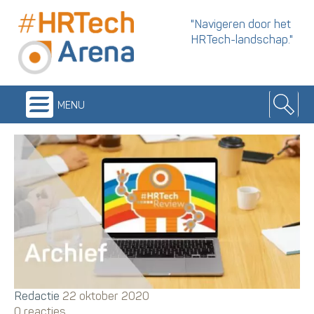
"Navigeren door het
HRTech-landschap."
menu
Redactie
22 oktober 2020
0 reacties