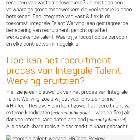
recruiten van vaste medewerkers? Je mist dan een
volwaardige groep medewerkers die veel voor je kunnen
betekenen. Een integratie van vast & flex is de
toekomst. Integrale Talent Werving: een geïntegreerde
benadering van recruitment, gericht op al het
werkzoekende talent. Waarbij je focust op de persoon
en elke contractvorm mogelijk is.
Hoe kan het recruitment
proces van Integrale Talent
Werving eruitzien?
Hier zie je een blauwdruk van het proces van Integrale
Talent Werving, zoals wij dat voor ons zien binnen
#HRTech Review. Hierin komt zowel het recruitment van
externe kandidaten (
– vast en flex) als
external jobmarket
dat van interne kandidaten aan bod (
).
internal jobmarket
Alle beschikbare tools zijn per markt in kaart gebracht.