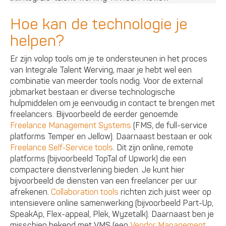
Hoe kan de technologie je
helpen?
Er zijn volop tools om je te ondersteunen in het proces
van Integrale Talent Werving, maar je hebt wel een
combinatie van meerder tools nodig. Voor de external
jobmarket bestaan er diverse technologische
hulpmiddelen om je eenvoudig in contact te brengen met
freelancers. Bijvoorbeeld de eerder genoemde
Freelance Management Systems
(FMS, de full-service
platforms Temper en Jellow). Daarnaast bestaan er ook
Freelance Self-Service tools
. Dit zijn online, remote
platforms (bijvoorbeeld TopTal of Upwork) die een
compactere dienstverlening bieden. Je kunt hier
bijvoorbeeld de diensten van een freelancer per uur
afrekenen.
Collaboration tools
richten zich juist weer op
intensievere online samenwerking (bijvoorbeeld Part-Up,
SpeakAp, Flex-appeal, Plek, Wyzetalk). Daarnaast ben je
misschien bekend met VMS (een
Vendor Management