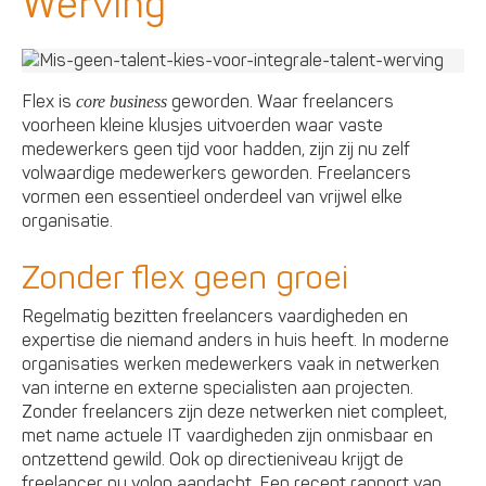
Werving
Flex is
geworden. Waar freelancers
core business
voorheen kleine klusjes uitvoerden waar vaste
medewerkers geen tijd voor hadden, zijn zij nu zelf
volwaardige medewerkers geworden. Freelancers
vormen een essentieel onderdeel van vrijwel elke
organisatie.
Zonder flex geen groei
Regelmatig bezitten freelancers vaardigheden en
expertise die niemand anders in huis heeft. In moderne
organisaties werken medewerkers vaak in netwerken
van interne en externe specialisten aan projecten.
Zonder freelancers zijn deze netwerken niet compleet,
met name actuele IT vaardigheden zijn onmisbaar en
ontzettend gewild. Ook op directieniveau krijgt de
freelancer nu volop aandacht. Een recent rapport van