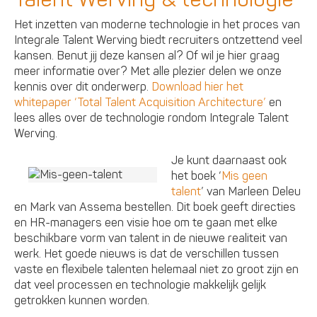
Het inzetten van moderne technologie in het proces van
Integrale Talent Werving biedt recruiters ontzettend veel
kansen. Benut jij deze kansen al? Of wil je hier graag
meer informatie over? Met alle plezier delen we onze
kennis over dit onderwerp.
Download hier het
whitepaper ‘Total Talent Acquisition Architecture’
en
lees alles over de technologie rondom Integrale Talent
Werving.
Je kunt daarnaast ook
het boek ‘
Mis geen
talent
’ van Marleen Deleu
en Mark van Assema bestellen. Dit boek geeft directies
en HR-managers een visie hoe om te gaan met elke
beschikbare vorm van talent in de nieuwe realiteit van
werk. Het goede nieuws is dat de verschillen tussen
vaste en flexibele talenten helemaal niet zo groot zijn en
dat veel processen en technologie makkelijk gelijk
getrokken kunnen worden.