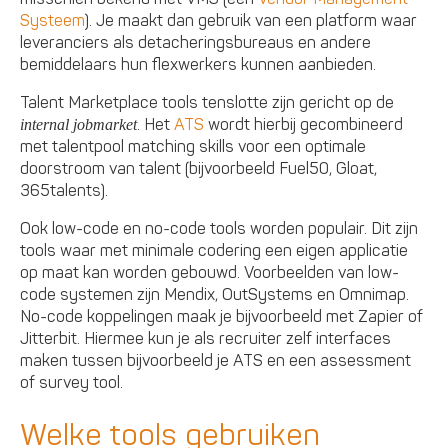
Systeem
). Je maakt dan gebruik van een platform waar
leveranciers als detacheringsbureaus en andere
bemiddelaars hun flexwerkers kunnen aanbieden.
Talent Marketplace tools tenslotte zijn gericht op de
. Het
ATS
wordt hierbij gecombineerd
internal jobmarket
met talentpool matching skills voor een optimale
doorstroom van talent (bijvoorbeeld Fuel50, Gloat,
365talents).
Ook low-code en no-code tools worden populair. Dit zijn
tools waar met minimale codering een eigen applicatie
op maat kan worden gebouwd. Voorbeelden van low-
code systemen zijn Mendix, OutSystems en Omnimap.
No-code koppelingen maak je bijvoorbeeld met Zapier of
Jitterbit. Hiermee kun je als recruiter zelf interfaces
maken tussen bijvoorbeeld je ATS en een assessment
of survey tool.
Welke tools gebruiken