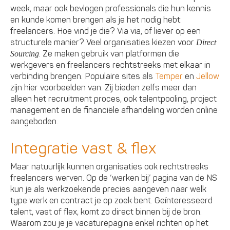
week, maar ook bevlogen professionals die hun kennis
en kunde komen brengen als je het nodig hebt:
freelancers. Hoe vind je die? Via via, of liever op een
structurele manier? Veel organisaties kiezen voor
Direct
. Ze maken gebruik van platformen die
Sourcing
werkgevers en freelancers rechtstreeks met elkaar in
verbinding brengen. Populaire sites als
Temper
en
Jellow
zijn hier voorbeelden van. Zij bieden zelfs meer dan
alleen het recruitment proces, ook talentpooling, project
management en de financiële afhandeling worden online
aangeboden.
Integratie vast & flex
Maar natuurlijk kunnen organisaties ook rechtstreeks
freelancers werven. Op de ‘werken bij’ pagina van de NS
kun je als werkzoekende precies aangeven naar welk
type werk en contract je op zoek bent. Geïnteresseerd
talent, vast of flex, komt zo direct binnen bij de bron.
Waarom zou je je vacaturepagina enkel richten op het