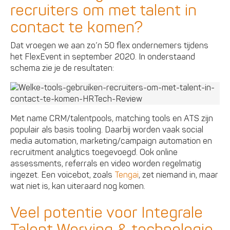
recruiters om met talent in
contact te komen?
Dat vroegen we aan zo’n 50 flex ondernemers tijdens
het FlexEvent in september 2020. In onderstaand
schema zie je de resultaten:
Met name CRM/talentpools, matching tools en ATS zijn
populair als basis tooling. Daarbij worden vaak social
media automation, marketing/campaign automation en
recruitment analytics toegevoegd. Ook online
assessments, referrals en video worden regelmatig
ingezet. Een voicebot, zoals
Tengai
, zet niemand in, maar
wat niet is, kan uiteraard nog komen.
Veel potentie voor Integrale
Talent Werving & technologie