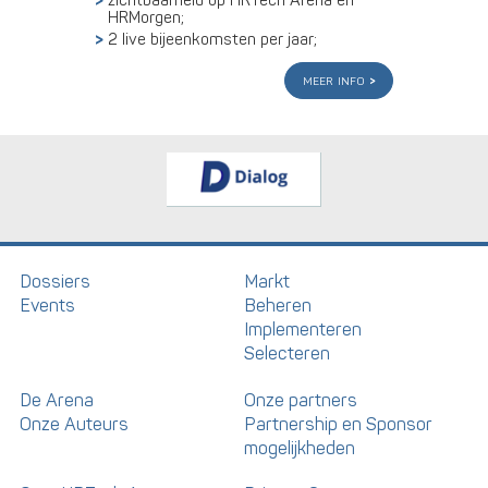
zichtbaarheid op HRTech Arena en
HRMorgen;
2 live bijeenkomsten per jaar;
meer info
Dossiers
Markt
Events
Beheren
Implementeren
Selecteren
De Arena
Onze partners
Onze Auteurs
Partnership en Sponsor
mogelijkheden