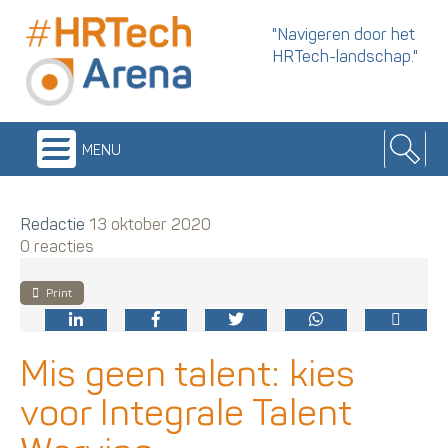
"Navigeren door het
HRTech-landschap."
menu
Redactie
13 oktober 2020
0 reacties
Print
Mis geen talent: kies
voor Integrale Talent