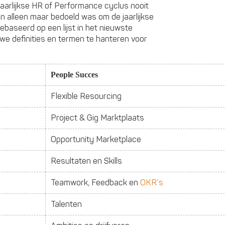
 jaarlijkse HR of Performance cyclus nooit
en alleen maar bedoeld was om de jaarlijkse
ebaseerd op een lijst in het nieuwste
uwe definities en termen te hanteren voor
People
Succes
Flexible Resourcing
Project & Gig Marktplaats
Opportunity Marketplace
Resultaten en Skills
Teamwork, Feedback en
OKR’s
Talenten