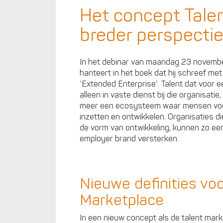
Het concept Tale
breder perspectie
In het debinar van maandag 23 november k
hanteert in het boek dat hij schreef met
‘Extended Enterprise’. Talent dat voor e
alleen in vaste dienst bij die organisati
meer een ecosysteem waar mensen voor k
inzetten en ontwikkelen. Organisaties di
de vorm van ontwikkeling, kunnen zo e
employer brand versterken.
Nieuwe definities voo
Marketplace
In een nieuw concept als de talent markp