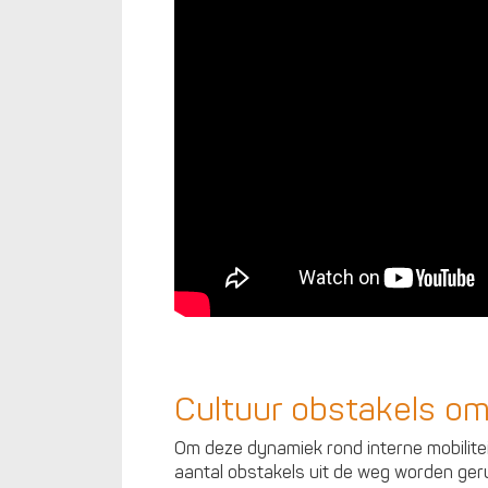
Cultuur obstakels o
Om deze dynamiek rond interne mobilite
aantal obstakels uit de weg worden ger