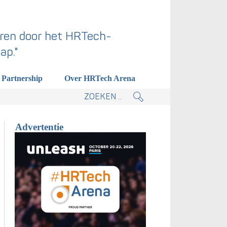
ren door het HRTech-
ap."
Partnership
Over HRTech Arena
tieplan.
Advertentie