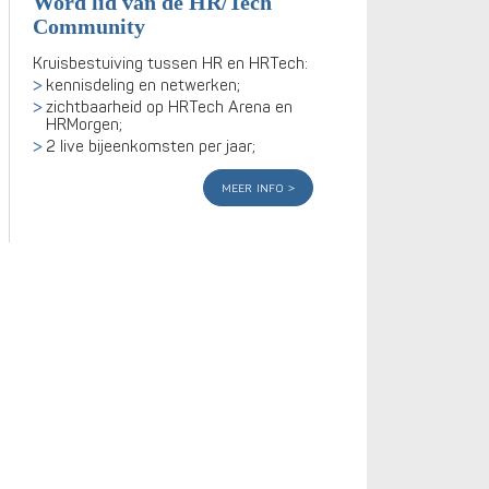
Word lid van de HR/Tech
Community
Kruisbestuiving tussen HR en HRTech:
kennisdeling en netwerken;
zichtbaarheid op HRTech Arena en
HRMorgen;
2 live bijeenkomsten per jaar;
meer info