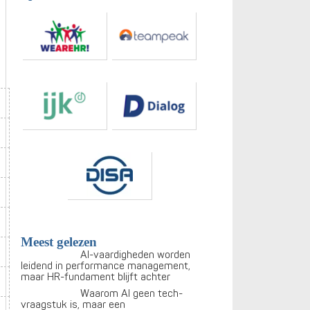
Meest gelezen
AI-vaardigheden worden
leidend in performance management,
maar HR-fundament blijft achter
Waarom AI geen tech-
vraagstuk is, maar een