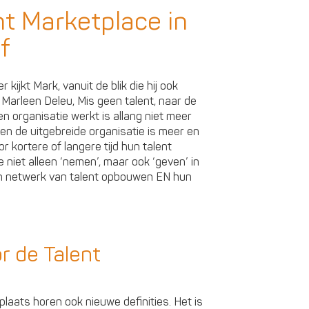
nt Marketplace in
f
ijkt Mark, vanuit de blik die hij ook
 Marleen Deleu, Mis geen talent, naar de
en organisatie werkt is allang niet meer
e, en de uitgebreide organisatie is meer en
ortere of langere tijd hun talent
e niet alleen ‘nemen’, maar ook ‘geven’ in
en netwerk van talent opbouwen EN hun
r de Talent
laats horen ook nieuwe definities. Het is