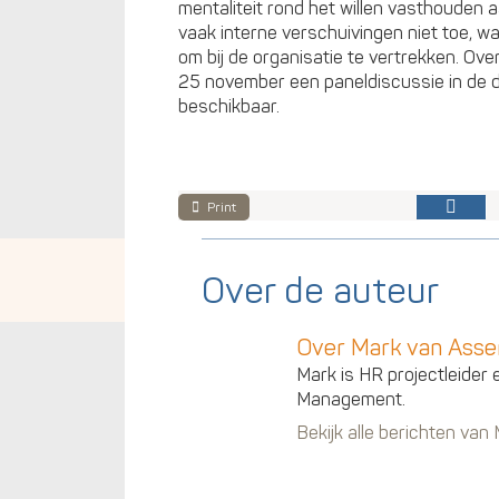
mentaliteit rond het willen vasthouden
vaak interne verschuivingen niet toe, 
om bij de organisatie te vertrekken. Ov
25 november een paneldiscussie in de d
beschikbaar.
Print
Over de auteur
Over Mark van Ass
Mark is HR projectleider 
Management.
Bekijk alle berichten va