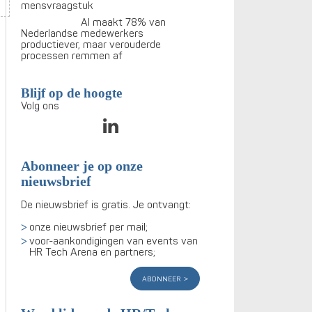
mensvraagstuk
AI maakt 78% van
Nederlandse medewerkers
productiever, maar verouderde
processen remmen af
Blijf op de hoogte
Volg ons
Abonneer je op onze
nieuwsbrief
De nieuwsbrief is gratis. Je ontvangt:
onze nieuwsbrief per mail;
voor-aankondigingen van events van
HR Tech Arena en partners;
abonneer