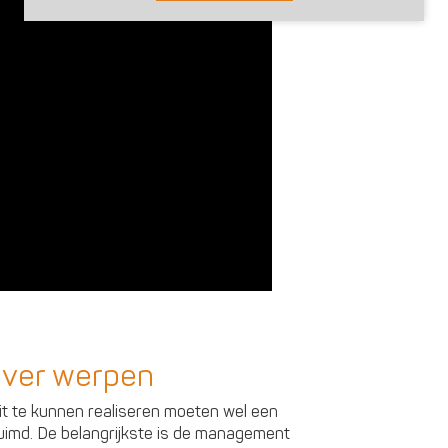
mver werpen
it te kunnen realiseren moeten wel een
uimd. De belangrijkste is de management