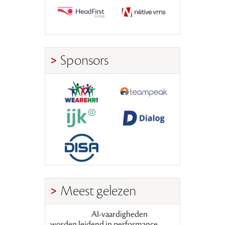
Sponsors
Meest gelezen
AI-vaardigheden
worden leidend in performance