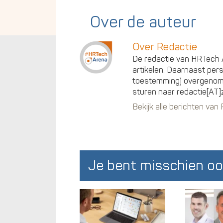
Over de auteur
Over Redactie
De redactie van HRTech A
artikelen. Daarnaast per
toestemming) overgenomen
sturen naar redactie[AT]
Bekijk alle berichten van
Je bent misschien oo