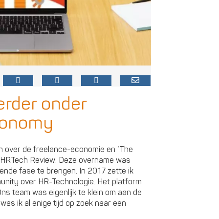
rder onder
Pconomy
rm over de freelance-economie en ‘The
an HRTech Review. Deze overname was
nde fase te brengen. In 2017 zette ik
nity over HR-Technologie. Het platform
Ons team was eigenlijk te klein om aan de
as ik al enige tijd op zoek naar een