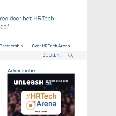
ren door het HRTech-
ap."
Partnership
Over HRTech Arena
tieplan.
Advertentie