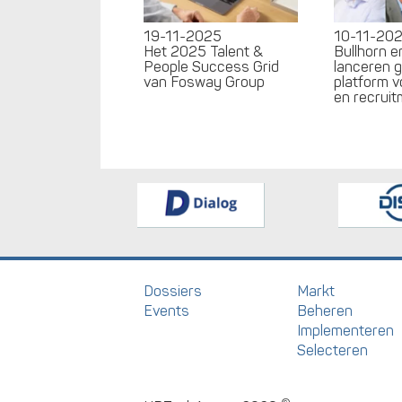
19-11-2025
10-11-20
Het 2025 Talent &
Bullhorn 
People Success Grid
lanceren 
van Fosway Group
platform v
en recrui
Dossiers
Markt
Events
Beheren
Implementeren
Selecteren