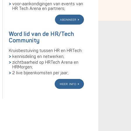
voor-aankondigingen van events van
HR Tech Arena en partners;
abonneer
Word lid van de HR/Tech
Community
Kruisbestuiving tussen HR en HRTech:
kennisdeling en netwerken;
zichtbaarheid op HRTech Arena en
HRMorgen;
2 live bijeenkomsten per jaar;
meer info