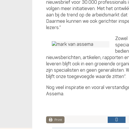
nieuwsbrief voor 30.000 professionals i
volgen meer initiatieven. Met het ontwi
aan bij de trend op de arbeidsmarkt dat
Daarmee kunnen we ook gerichter inspe
lezers.”
Zowel 
specia
bedien
nieuwsberichten, artikelen, rapporten en 
leveren blijft ook in een groeiende organ
zijn specialisten en geen generalisten.
blijft onze toegevoegde waarde zitten”.
Nog veel inspiratie en vooral verstand
Assema.
Print