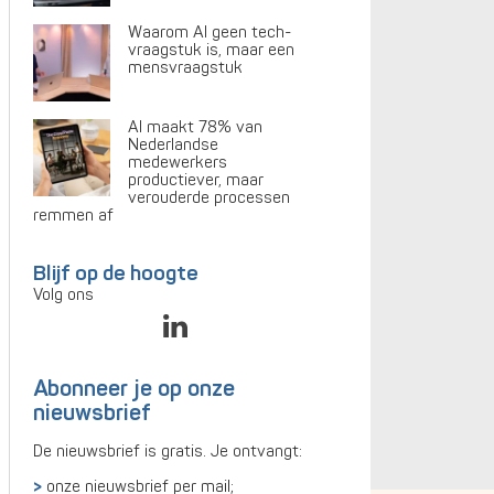
Waarom AI geen tech-
vraagstuk is, maar een
mensvraagstuk
AI maakt 78% van
Nederlandse
medewerkers
productiever, maar
verouderde processen
remmen af
Blijf op de hoogte
Volg ons
Abonneer je op onze
nieuwsbrief
De nieuwsbrief is gratis. Je ontvangt:
onze nieuwsbrief per mail;