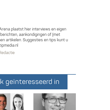
rena plaatst hier interviews en eigen
sberichten, aankondigingen of (met
 artikelen. Suggesties en tips kunt u
zipmedia.nl
 Redactie
k geïnteresseerd in