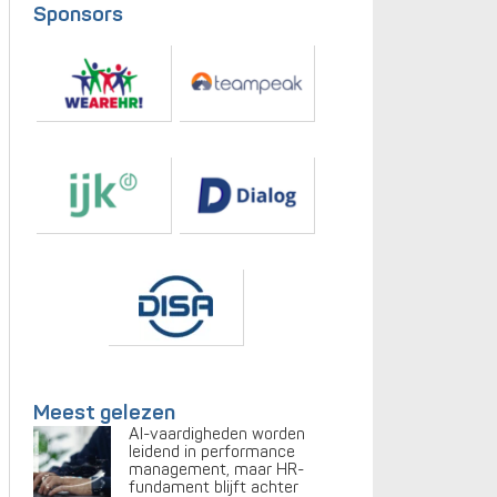
Sponsors
Meest gelezen
AI-vaardigheden worden
leidend in performance
management, maar HR-
fundament blijft achter