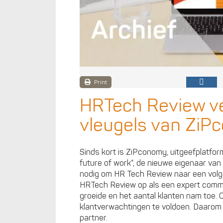
Print
HRTech Review ve
vleugels van Zi
Sinds kort is ZiPconomy, uitgeefplatfo
future of work”, de nieuwe eigenaar v
nodig om HR Tech Review naar een volge
HRTech Review op als een expert commu
groeide en het aantal klanten nam toe. 
klantverwachtingen te voldoen. Daarom w
partner.