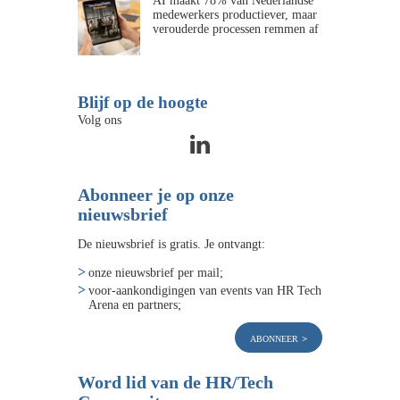
AI maakt 78% van Nederlandse
medewerkers productiever, maar
verouderde processen remmen af
Blijf op de hoogte
Volg ons
Abonneer je op onze
nieuwsbrief
De nieuwsbrief is gratis. Je ontvangt:
onze nieuwsbrief per mail;
voor-aankondigingen van events van HR Tech
Arena en partners;
abonneer
Word lid van de HR/Tech