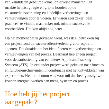
van kandidaten gebeurde lokaal op diverse manieren. Dit
maakte het lastig regie en grip te houden op de
vacaturedienstverlening en landelijke verbeteringen en
vernieuwingen door te voeren. Er waren zeer zeker ‘best
practices’ te vinden, maar zeker ook minder succesvolle
voorbeelden. Het kon altijd nog beter.
Op het moment dat ik gevraagd werd, was ik al betrokken bij
een project rond de vacaturedienstverlening voor aspirant-
agenten. Dat draaide om het identificeren van verbeteringen en
vernieuwingen van het proces. Daarnaast liep er een project
voor de aanbesteding van een nieuw Applicant Tracking
Systeem (ATS). In een ander project werd gekeken naar functies
en functieomschrijvingen in combinatie met het ontwikkelen van
expertrollen. Het momentum was voor mij dus heel gunstig, we
konden integraal werken aan mens, systeem en proces.
Hoe heb jij het project
aangepakt?