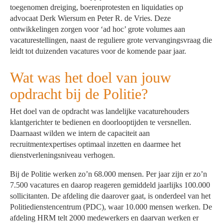
toegenomen dreiging, boerenprotesten en liquidaties op
advocaat Derk Wiersum en Peter R. de Vries. Deze
ontwikkelingen zorgen voor ‘ad hoc’ grote volumes aan
vacaturestellingen, naast de reguliere grote vervangingsvraag die
leidt tot duizenden vacatures voor de komende paar jaar.
Wat was het doel van jouw
opdracht bij de Politie?
Het doel van de opdracht was landelijke vacaturehouders
klantgerichter te bedienen en doorlooptijden te versnellen.
Daarnaast wilden we intern de capaciteit aan
recruitmentexpertises optimaal inzetten en daarmee het
dienstverleningsniveau verhogen.
Bij de Politie werken zo’n 68.000 mensen. Per jaar zijn er zo’n
7.500 vacatures en daarop reageren gemiddeld jaarlijks 100.000
sollicitanten. De afdeling die daarover gaat, is onderdeel van het
Politiedienstencentrum (PDC), waar 10.000 mensen werken. De
afdeling HRM telt 2000 medewerkers en daarvan werken er