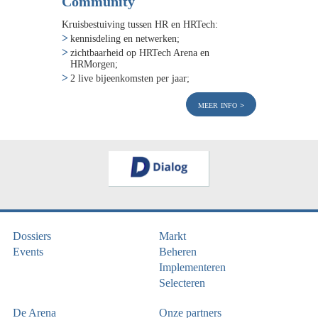
Community
Kruisbestuiving tussen HR en HRTech:
kennisdeling en netwerken;
zichtbaarheid op HRTech Arena en
HRMorgen;
2 live bijeenkomsten per jaar;
meer info
Dossiers
Markt
Events
Beheren
Implementeren
Selecteren
De Arena
Onze partners