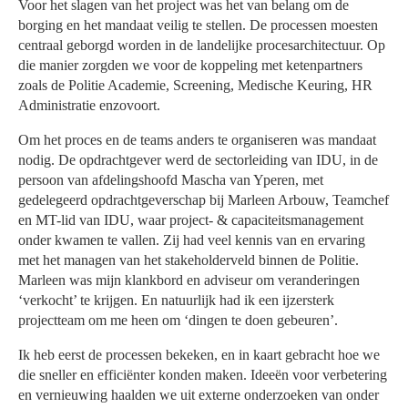
Voor het slagen van het project was het van belang om de
borging en het mandaat veilig te stellen. De processen moesten
centraal geborgd worden in de landelijke procesarchitectuur. Op
die manier zorgden we voor de koppeling met ketenpartners
zoals de Politie Academie, Screening, Medische Keuring, HR
Administratie enzovoort.
Om het proces en de teams anders te organiseren was mandaat
nodig. De opdrachtgever werd de sectorleiding van IDU, in de
persoon van afdelingshoofd Mascha van Yperen, met
gedelegeerd opdrachtgeverschap bij Marleen Arbouw, Teamchef
en MT-lid van IDU, waar project- & capaciteitsmanagement
onder kwamen te vallen. Zij had veel kennis van en ervaring
met het managen van het stakeholderveld binnen de Politie.
Marleen was mijn klankbord en adviseur om veranderingen
‘verkocht’ te krijgen. En natuurlijk had ik een ijzersterk
projectteam om me heen om ‘dingen te doen gebeuren’.
Ik heb eerst de processen bekeken, en in kaart gebracht hoe we
die sneller en efficiënter konden maken. Ideeën voor verbetering
en vernieuwing haalden we uit externe onderzoeken van onder