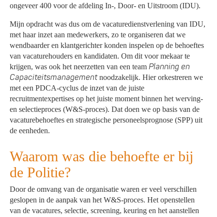
ongeveer 400 voor de afdeling In-, Door- en Uitstroom (IDU).
Mijn opdracht was dus om de vacaturedienstverlening van IDU,
met haar inzet aan medewerkers, zo te organiseren dat we
wendbaarder en klantgerichter konden inspelen op de behoeftes
van vacaturehouders en kandidaten. Om dit voor mekaar te
Planning en
krijgen, was ook het neerzetten van een team
Capaciteitsmanagement
noodzakelijk. Hier orkestreren we
met een PDCA-cyclus de inzet van de juiste
recruitmentexpertises op het juiste moment binnen het werving-
en selectieproces (W&S-proces). Dat doen we op basis van de
vacaturebehoeftes en strategische personeelsprognose (SPP) uit
de eenheden.
Waarom was die behoefte er bij
de Politie?
Door de omvang van de organisatie waren er veel verschillen
geslopen in de aanpak van het W&S-proces. Het openstellen
van de vacatures, selectie, screening, keuring en het aanstellen