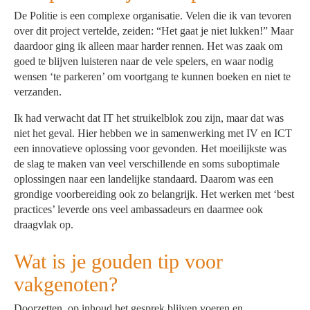
De Politie is een complexe organisatie. Velen die ik van tevoren
over dit project vertelde, zeiden: “Het gaat je niet lukken!” Maar
daardoor ging ik alleen maar harder rennen. Het was zaak om
goed te blijven luisteren naar de vele spelers, en waar nodig
wensen ‘te parkeren’ om voortgang te kunnen boeken en niet te
verzanden.
Ik had verwacht dat IT het struikelblok zou zijn, maar dat was
niet het geval. Hier hebben we in samenwerking met IV en ICT
een innovatieve oplossing voor gevonden. Het moeilijkste was
de slag te maken van veel verschillende en soms suboptimale
oplossingen naar een landelijke standaard. Daarom was een
grondige voorbereiding ook zo belangrijk. Het werken met ‘best
practices’ leverde ons veel ambassadeurs en daarmee ook
draagvlak op.
Wat is je gouden tip voor
vakgenoten?
Doorzetten, op inhoud het gesprek blijven voeren en