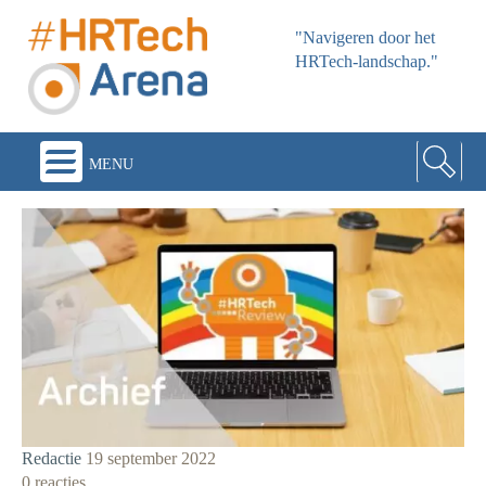
"Navigeren door het
HRTech-landschap."
menu
Redactie
19 september 2022
0 reacties