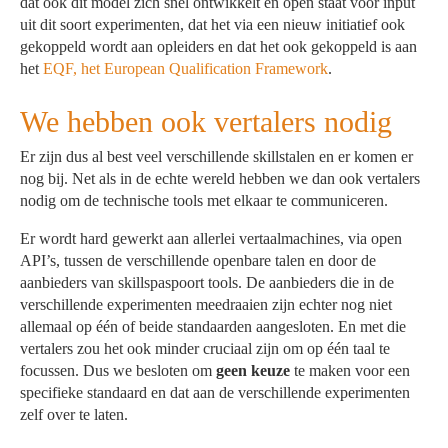
dat ook dit model zich snel ontwikkelt en open staat voor input
uit dit soort experimenten, dat het via een nieuw initiatief ook
gekoppeld wordt aan opleiders en dat het ook gekoppeld is aan
het
EQF, het European Qualification Framework
.
We hebben ook vertalers nodig
Er zijn dus al best veel verschillende skillstalen en er komen er
nog bij. Net als in de echte wereld hebben we dan ook vertalers
nodig om de technische tools met elkaar te communiceren.
Er wordt hard gewerkt aan allerlei vertaalmachines, via open
API’s, tussen de verschillende openbare talen en door de
aanbieders van skillspaspoort tools. De aanbieders die in de
verschillende experimenten meedraaien zijn echter nog niet
allemaal op één of beide standaarden aangesloten. En met die
vertalers zou het ook minder cruciaal zijn om op één taal te
focussen. Dus we besloten om
geen keuze
te maken voor een
specifieke standaard en dat aan de verschillende experimenten
zelf over te laten.