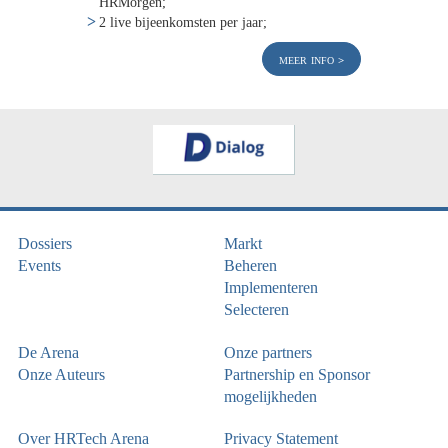
HRMorgen;
2 live bijeenkomsten per jaar;
meer info
Dossiers
Markt
Events
Beheren
Implementeren
Selecteren
De Arena
Onze partners
Onze Auteurs
Partnership en Sponsor
mogelijkheden
Over HRTech Arena
Privacy Statement