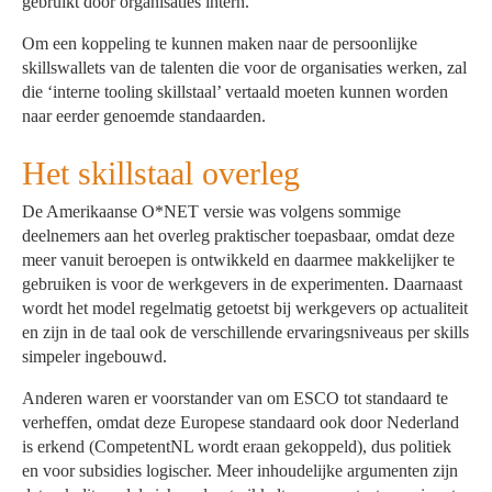
gebruikt door organisaties intern.
Om een koppeling te kunnen maken naar de persoonlijke
skillswallets van de talenten die voor de organisaties werken, zal
die ‘interne tooling skillstaal’ vertaald moeten kunnen worden
naar eerder genoemde standaarden.
Het skillstaal overleg
De Amerikaanse O*NET versie was volgens sommige
deelnemers aan het overleg praktischer toepasbaar, omdat deze
meer vanuit beroepen is ontwikkeld en daarmee makkelijker te
gebruiken is voor de werkgevers in de experimenten. Daarnaast
wordt het model regelmatig getoetst bij werkgevers op actualiteit
en zijn in de taal ook de verschillende ervaringsniveaus per skills
simpeler ingebouwd.
Anderen waren er voorstander van om ESCO tot standaard te
verheffen, omdat deze Europese standaard ook door Nederland
is erkend (CompetentNL wordt eraan gekoppeld), dus politiek
en voor subsidies logischer. Meer inhoudelijke argumenten zijn