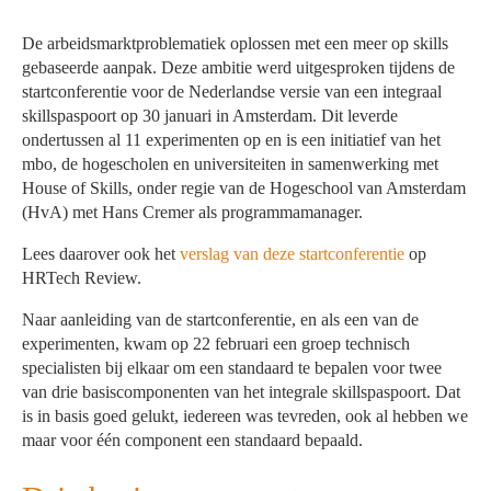
De arbeidsmarktproblematiek oplossen met een meer op skills
gebaseerde aanpak. Deze ambitie werd uitgesproken tijdens de
startconferentie voor de Nederlandse versie van een integraal
skillspaspoort op 30 januari in Amsterdam. Dit leverde
ondertussen al 11 experimenten op en is een initiatief van het
mbo, de hogescholen en universiteiten in samenwerking met
House of Skills, onder regie van de Hogeschool van Amsterdam
(HvA) met Hans Cremer als programmamanager.
Lees daarover ook het
verslag van deze startconferentie
op
HRTech Review.
Naar aanleiding van de startconferentie, en als een van de
experimenten, kwam op 22 februari een groep technisch
specialisten bij elkaar om een standaard te bepalen voor twee
van drie basiscomponenten van het integrale skillspaspoort. Dat
is in basis goed gelukt, iedereen was tevreden, ook al hebben we
maar voor één component een standaard bepaald.