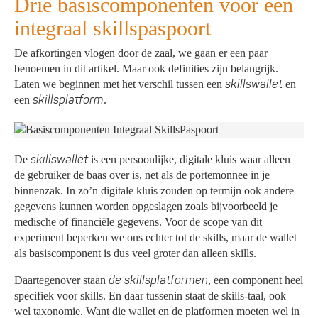
Drie basiscomponenten voor een
integraal skillspaspoort
De afkortingen vlogen door de zaal, we gaan er een paar
benoemen in dit artikel. Maar ook definities zijn belangrijk.
skillswallet
Laten we beginnen met het verschil tussen een
en
skillsplatform
een
.
skillswallet
De
is een persoonlijke, digitale kluis waar alleen
de gebruiker de baas over is, net als de portemonnee in je
binnenzak. In zo’n digitale kluis zouden op termijn ook andere
gegevens kunnen worden opgeslagen zoals bijvoorbeeld je
medische of financiële gegevens. Voor de scope van dit
experiment beperken we ons echter tot de skills, maar de wallet
als basiscomponent is dus veel groter dan alleen skills.
de skillsplatformen
Daartegenover staan
, een component heel
specifiek voor skills. En daar tussenin staat de skills-taal, ook
wel taxonomie. Want die wallet en de platformen moeten wel in