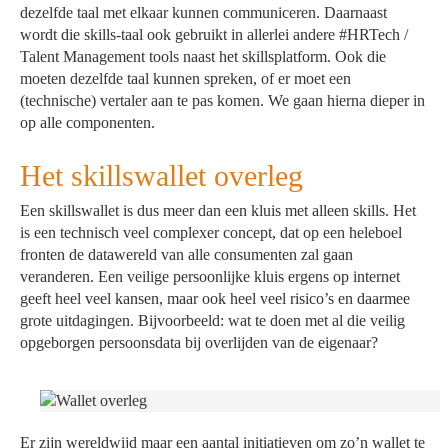
dezelfde taal met elkaar kunnen communiceren. Daarnaast
wordt die skills-taal ook gebruikt in allerlei andere #HRTech /
Talent Management tools naast het skillsplatform. Ook die
moeten dezelfde taal kunnen spreken, of er moet een
(technische) vertaler aan te pas komen. We gaan hierna dieper in
op alle componenten.
Het skillswallet overleg
Een skillswallet is dus meer dan een kluis met alleen skills. Het
is een technisch veel complexer concept, dat op een heleboel
fronten de datawereld van alle consumenten zal gaan
veranderen. Een veilige persoonlijke kluis ergens op internet
geeft heel veel kansen, maar ook heel veel risico’s en daarmee
grote uitdagingen. Bijvoorbeeld: wat te doen met al die veilig
opgeborgen persoonsdata bij overlijden van de eigenaar?
Er zijn wereldwijd maar een aantal initiatieven om zo’n wallet te