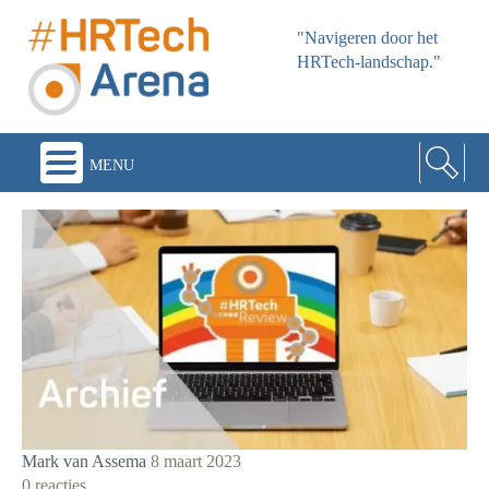
"Navigeren door het
HRTech-landschap."
menu
Mark van Assema
8 maart 2023
0 reacties