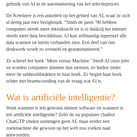
gebruik van AI in de automatisering van het selectieproces.
De Ketelaere is een autoriteit op het gebied van AI, waar ze zich
al dertig jaar mee bezighoudt. “Sinds de jaren ’90 hebben
computers steeds meer rekenkracht en is er dankzij het internet
steeds meer data beschikbaar. AI kan zelfstandig supersnel alle
data scannen en hierin verbanden zien. Een deel van ons
denkwerk wordt zo versneld en geautomatiseerd.”
Ze schreef het boek ‘Mens versus Machine.’ Steelt AI onze jobs
en worden computers slimmer dan mensen, zo luiden onder
meer de subhoofdstukken in haar boek. Ze begint haar boek
echter met beantwoording van de vraag wat AI is.
Wat is artificiële intelligentie?
Want wanneer is iets gewoon slimme software en wanneer is
iets artificiële intelligentie? Zelfs de nu populaire chatbot
ChatGTP vinden sommigen geen AI, maar eerder een
zoekmachine die gewoon op het web zou zoeken naar
antwoorden.