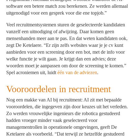
software een betere match zou berekenen. Ze werden allemaal
uitgenodigd voor een gesprek voor die ene topjob.”
Veel recruitmentsystemen sturen de geselecteerde kandidaten
vanzelf een uitnodiging of afwijzing. Daar komen geen
mensenhanden meer aan te pas. En dat weten kandidaten ook,
zegt De Ketelaere. “Er zijn zelfs websites waar je je cv kunt
aanbieden voor een screening door een bot, met de info voor
welke functie je wilt gaan. Je krijgt dan een advies; deze
woorden moet je aanpassen om door de screening te komen.”
Spel acroniemen uit, luidt
één van de adviezen
.
Vooroordelen in recruitment
Nog een makke van AI bij recruitment: AI zit met bepaalde
vooroordelen, die ingegeven zijn door keuzes uit het verleden.
Zo werden vrouwelijke ingenieurs die robotica gestudeerd
hadden vroeger minder vaak geselecteerd voor
managementrollen in operationele omgevingen, geeft De
Ketelaere als voorbeeld. “Dat terwijl ze hetzelfde gestudeerd