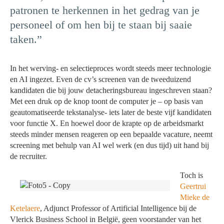
patronen te herkennen in het gedrag van je
personeel of om hen bij te staan bij saaie
taken.”
In het werving- en selectieproces wordt steeds meer technologie
en AI ingezet. Even de cv’s screenen van de tweeduizend
kandidaten die bij jouw detacheringsbureau ingeschreven staan?
Met een druk op de knop toont de computer je – op basis van
geautomatiseerde tekstanalyse- iets later de beste vijf kandidaten
voor functie X. En hoewel door de krapte op de arbeidsmarkt
steeds minder mensen reageren op een bepaalde vacature, neemt
screening met behulp van AI wel werk (en dus tijd) uit hand bij
de recruiter.
Toch is
Geertrui
Mieke de
Ketelaere
, Adjunct Professor of Artificial Intelligence bij de
Vlerick Business School in België, geen voorstander van het