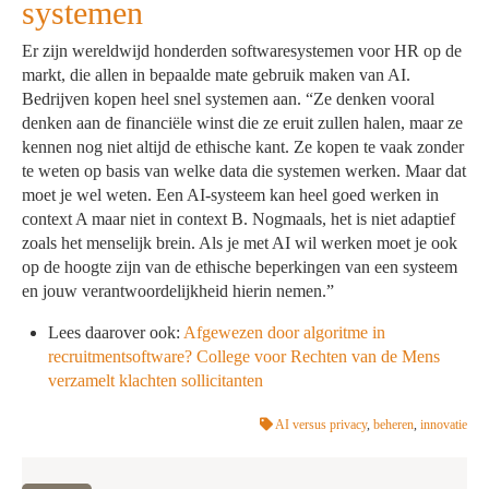
systemen
Er zijn wereldwijd honderden softwaresystemen voor HR op de
markt, die allen in bepaalde mate gebruik maken van AI.
Bedrijven kopen heel snel systemen aan. “Ze denken vooral
denken aan de financiële winst die ze eruit zullen halen, maar ze
kennen nog niet altijd de ethische kant. Ze kopen te vaak zonder
te weten op basis van welke data die systemen werken. Maar dat
moet je wel weten. Een AI-systeem kan heel goed werken in
context A maar niet in context B. Nogmaals, het is niet adaptief
zoals het menselijk brein. Als je met AI wil werken moet je ook
op de hoogte zijn van de ethische beperkingen van een systeem
en jouw verantwoordelijkheid hierin nemen.”
Lees daarover ook:
Afgewezen door algoritme in
recruitmentsoftware? College voor Rechten van de Mens
verzamelt klachten sollicitanten
AI versus privacy
,
beheren
,
innovatie