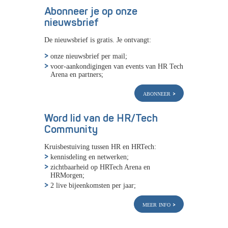
Abonneer je op onze
nieuwsbrief
De nieuwsbrief is gratis. Je ontvangt:
onze nieuwsbrief per mail;
voor-aankondigingen van events van HR Tech
Arena en partners;
abonneer
Word lid van de HR/Tech
Community
Kruisbestuiving tussen HR en HRTech:
kennisdeling en netwerken;
zichtbaarheid op HRTech Arena en
HRMorgen;
2 live bijeenkomsten per jaar;
meer info