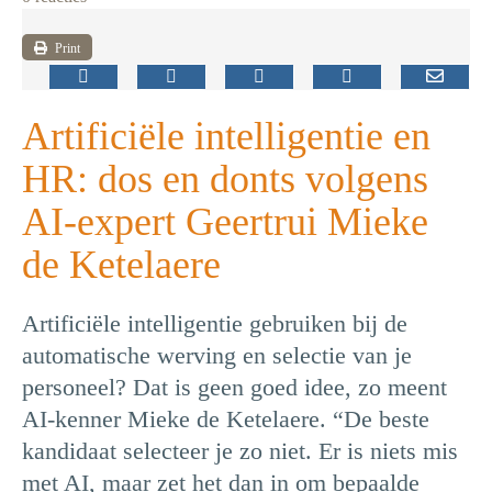
Print
Artificiële intelligentie en
HR: dos en donts volgens
AI-expert Geertrui Mieke
de Ketelaere
Artificiële intelligentie gebruiken bij de
automatische werving en selectie van je
personeel? Dat is geen goed idee, zo meent
AI-kenner Mieke de Ketelaere. “De beste
kandidaat selecteer je zo niet. Er is niets mis
met AI, maar zet het dan in om bepaalde