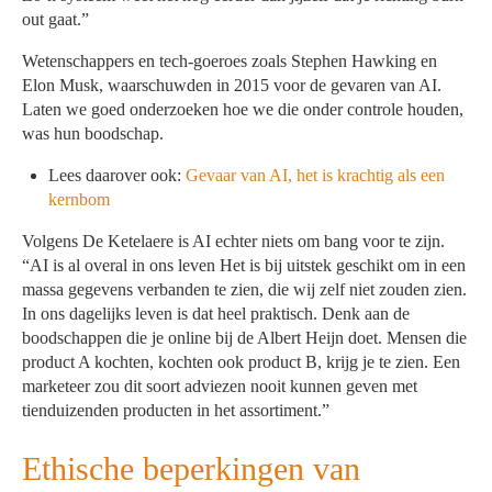
out gaat.”
Wetenschappers en tech-goeroes zoals Stephen Hawking en
Elon Musk, waarschuwden in 2015 voor de gevaren van AI.
Laten we goed onderzoeken hoe we die onder controle houden,
was hun boodschap.
Lees daarover ook:
Gevaar van AI, het is krachtig als een
kernbom
Volgens De Ketelaere is AI echter niets om bang voor te zijn.
“AI is al overal in ons leven Het is bij uitstek geschikt om in een
massa gegevens verbanden te zien, die wij zelf niet zouden zien.
In ons dagelijks leven is dat heel praktisch. Denk aan de
boodschappen die je online bij de Albert Heijn doet. Mensen die
product A kochten, kochten ook product B, krijg je te zien. Een
marketeer zou dit soort adviezen nooit kunnen geven met
tienduizenden producten in het assortiment.”
Ethische beperkingen van