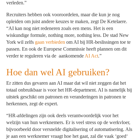
verleden.”
Recruiters hebben ook vooroordelen, maar die kun je nog
opleiden om juist andere keuzes te maken, zegt De Ketelaere.
“AI kan nog niet redeneren zoals een mens. Het is een
wiskundige formule, nothing more, nothing less. De stad New
York wil zelfs
gaan verbieden
om AI bij HR-beslissingen toe te
passen. En ook de Europese Commissie heeft plannen om dit
verder te reguleren via de aankomende
AI Act
.”
Hoe dan wel AI gebruiken?
Er zitten dus gevaren aan AI maar dat wil niet zeggen dat het
totaal onbruikbaar is voor het HR-department. AI is namelijk bij
uitstek geschikt om patronen en veranderingen in patronen te
herkennen, zegt de expert.
“HR-afdelingen zijn ook deels verantwoordelijk voor het
welzijn van hun werknemers. Er is veel stress op de werkvloer,
bijvoorbeeld door versnelde digitalisering of automatisering. Als
je aan een werknemer vraagt hoe het gaat, zal die vaak ‘goed‘