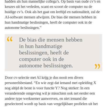
hadden als hun mannelijke collega’s. Op basis van oude cv’s en
keuzes uit het verleden, scant en scoort de computer nu de
huidige cv’s. Ook als het gaat om leeftijd en nationaliteit, zal de
AI-software mensen afwijzen. De bias die mensen hebben in
hun handmatige beslissingen, heeft de computer ook in de
autonome beslissingen.”
De bias die mensen hebben
in hun handmatige
beslissingen, heeft de
computer ook in de
autonome beslissingen.
Door cv-selectie met AI krijg je dus nooit een divers
personeelsbestand. “En wie zegt dat iemand met opleiding X
nog altijd de beste is voor functie Y? Nog sterker: In een
veranderende omgeving wil je misschien ook net eerder een
andere type werknemer aanwerven, en niet iemand die
geselecteerd wordt op basis van vergelijkbare profielen uit het