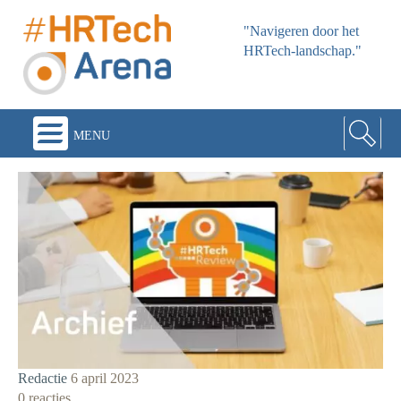
"Navigeren door het
HRTech-landschap."
menu
Redactie
6 april 2023
0 reacties