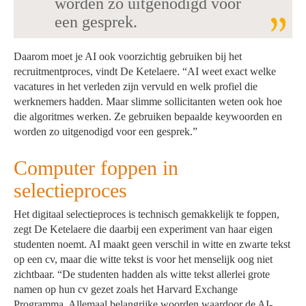
worden zo uitgenodigd voor
een gesprek.
Daarom moet je AI ook voorzichtig gebruiken bij het
recruitmentproces, vindt De Ketelaere. “AI weet exact welke
vacatures in het verleden zijn vervuld en welk profiel die
werknemers hadden. Maar slimme sollicitanten weten ook hoe
die algoritmes werken. Ze gebruiken bepaalde keywoorden en
worden zo uitgenodigd voor een gesprek.”
Computer foppen in
selectieproces
Het digitaal selectieproces is technisch gemakkelijk te foppen,
zegt De Ketelaere die daarbij een experiment van haar eigen
studenten noemt. AI maakt geen verschil in witte en zwarte tekst
op een cv, maar die witte tekst is voor het menselijk oog niet
zichtbaar. “De studenten hadden als witte tekst allerlei grote
namen op hun cv gezet zoals het Harvard Exchange
Programma. Allemaal belangrijke woorden waardoor de AI-