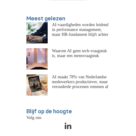
Meest gelezen
AI-vaardigheden worden leidend
in performance management,
maar HR-fundament blijft achter
Waarom AI geen tech-vraagstuk
is, maar een mensvraagstuk
AI maakt 78% van Nederlandse
medewerkers productiever, maar
verouderde processen remmen af
Blijf op de hoogte
Volg ons