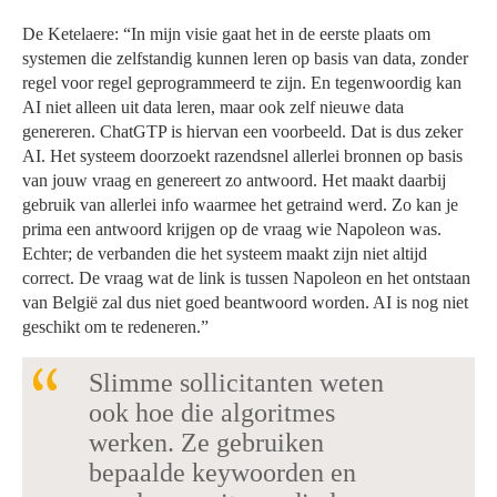
De Ketelaere: “In mijn visie gaat het in de eerste plaats om
systemen die zelfstandig kunnen leren op basis van data, zonder
regel voor regel geprogrammeerd te zijn. En tegenwoordig kan
AI niet alleen uit data leren, maar ook zelf nieuwe data
genereren. ChatGTP is hiervan een voorbeeld. Dat is dus zeker
AI. Het systeem doorzoekt razendsnel allerlei bronnen op basis
van jouw vraag en genereert zo antwoord. Het maakt daarbij
gebruik van allerlei info waarmee het getraind werd. Zo kan je
prima een antwoord krijgen op de vraag wie Napoleon was.
Echter; de verbanden die het systeem maakt zijn niet altijd
correct. De vraag wat de link is tussen Napoleon en het ontstaan
van België zal dus niet goed beantwoord worden. AI is nog niet
geschikt om te redeneren.”
Slimme sollicitanten weten
ook hoe die algoritmes
werken. Ze gebruiken
bepaalde keywoorden en