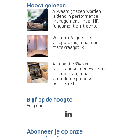
Meest gelezen
AI-vaardigheden worden
leidend in performance
management, maar HR-
fundament blijft achter
Waarom AI geen tech-
vraagstuk is, maar een
mensvraagstuk
AI maakt 78% van
Nederlandse medewerkers
productiever, maar
verouderde processen
remmen af
Blijf op de hoogte
Volg ons
Abonneer je op onze