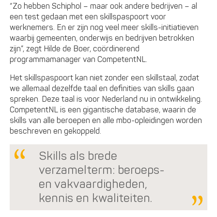
“Zo hebben Schiphol – maar ook andere bedrijven – al
een test gedaan met een skillspaspoort voor
werknemers. En er zijn nog veel meer skills-initiatieven
waarbij gemeenten, onderwijs en bedrijven betrokken
zijn”, zegt Hilde de Boer, coördinerend
programmamanager van CompetentNL.
Het skillspaspoort kan niet zonder een skillstaal, zodat
we allemaal dezelfde taal en definities van skills gaan
spreken. Deze taal is voor Nederland nu in ontwikkeling.
CompetentNL is een gigantische database, waarin de
skills van alle beroepen en alle mbo-opleidingen worden
beschreven en gekoppeld.
Skills als brede
verzamelterm: beroeps-
en vakvaardigheden,
kennis en kwaliteiten.