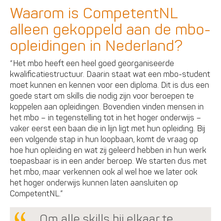
Waarom is CompetentNL
alleen gekoppeld aan de mbo-
opleidingen in Nederland?
“Het mbo heeft een heel goed georganiseerde
kwalificatiestructuur. Daarin staat wat een mbo-student
moet kunnen en kennen voor een diploma. Dit is dus een
goede start om skills die nodig zijn voor beroepen te
koppelen aan opleidingen. Bovendien vinden mensen in
het mbo – in tegenstelling tot in het hoger onderwijs –
vaker eerst een baan die in lijn ligt met hun opleiding. Bij
een volgende stap in hun loopbaan, komt de vraag op
hoe hun opleiding en wat zij geleerd hebben in hun werk
toepasbaar is in een ander beroep. We starten dus met
het mbo, maar verkennen ook al wel hoe we later ook
het hoger onderwijs kunnen laten aansluiten op
CompetentNL.”
Om alle skills bij elkaar te