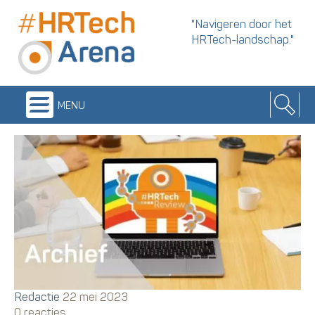
"Navigeren door het
HRTech-landschap."
menu
Redactie
22 mei 2023
0 reacties