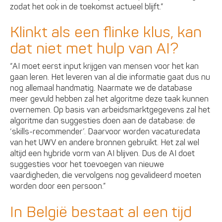
zodat het ook in de toekomst actueel blijft.”
Klinkt als een flinke klus, kan
dat niet met hulp van AI?
“AI moet eerst input krijgen van mensen voor het kan
gaan leren. Het leveren van al die informatie gaat dus nu
nog allemaal handmatig. Naarmate we de database
meer gevuld hebben zal het algoritme deze taak kunnen
overnemen. Op basis van arbeidsmarktgegevens zal het
algoritme dan suggesties doen aan de database: de
‘skills-recommender’. Daarvoor worden vacaturedata
van het UWV en andere bronnen gebruikt. Het zal wel
altijd een hybride vorm van AI blijven. Dus de AI doet
suggesties voor het toevoegen van nieuwe
vaardigheden, die vervolgens nog gevalideerd moeten
worden door een persoon.”
In België bestaat al een tijd