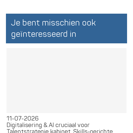
Je bent misschien ook
geïnteresseerd in
11-07-2026
Digitalisering & AI cruciaal voor
Talentstrategie kabinet. Skills-gerichte