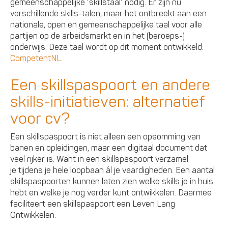
gemeenschappelijke ‘skillstaal’ nodig. Er zijn nu
verschillende skills-talen, maar het ontbreekt aan een
nationale, open en gemeenschappelijke taal voor alle
partijen op de arbeidsmarkt en in het (beroeps-)
onderwijs. Deze taal wordt op dit moment ontwikkeld:
CompetentNL
.
Een skillspaspoort en andere
skills-initiatieven: alternatief
voor cv?
Een skillspaspoort is niet alleen een opsomming van
banen en opleidingen, maar een digitaal document dat
veel rijker is. Want in een skillspaspoort verzamel
je tijdens je hele loopbaan ál je vaardigheden. Een aantal
skillspaspoorten kunnen laten zien welke skills je in huis
hebt en welke je nog verder kunt ontwikkelen. Daarmee
faciliteert een skillspaspoort een Leven Lang
Ontwikkelen.