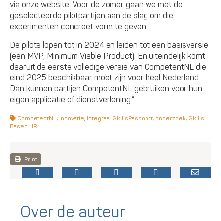
via onze website. Voor de zomer gaan we met de
geselecteerde pilotpartijen aan de slag om die
experimenten concreet vorm te geven.
De pilots lopen tot in 2024 en leiden tot een basisversie
(een MVP, Minimum Viable Product). En uiteindelijk komt
daaruit de eerste volledige versie van CompetentNL die
eind 2025 beschikbaar moet zijn voor heel Nederland.
Dan kunnen partijen CompetentNL gebruiken voor hun
eigen applicatie of dienstverlening.”
CompetentNL
,
innovatie
,
Integraal SkillsPaspoort
,
onderzoek
,
Skills
Based HR
Print
Over de auteur