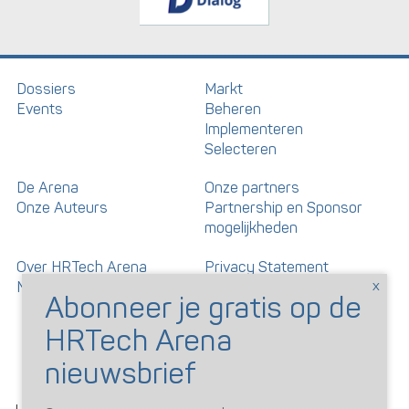
Dossiers
Markt
Events
Beheren
Implementeren
Selecteren
De Arena
Onze partners
Onze Auteurs
Partnership en Sponsor
mogelijkheden
Over HRTech Arena
Privacy Statement
Nieuwsbrief
Gedragscode artikelen en
reacties
©