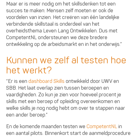
Maar er is meer nodig om het skillsdenken tot een
succes te maken: Mensen zelf moeten er ook de
voordelen van inzien. Het creëren van één landelijke
verbindende skillstaal is onderdeel van het
overheidsthema Leven Lang Ontwikkelen. Dus met
CompetentNL ondersteunen we deze bredere
ontwikkeling op de arbeidsmarkt en in het onderwijs.”
Kunnen we zelf al testen hoe
het werkt?
“Er is een
dashboard Skills
ontwikkeld door UWV en
SBB. Het laat overlap zien tussen beroepen en
vaardigheden. Zo kun je zien voor hoeveel procent je
skills met een beroep of opleiding overeenkomen en
welke skills je nog nodig hebt om over te stappen naar
een ander beroep.”
En de komende maanden testen we
CompetentNL
in
een aantal pilots. Binnenkort start de aanmeldprocedure