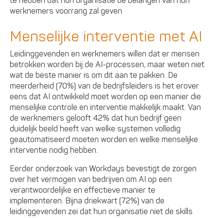
te hebben dat hun organisatie de belangen van hun
werknemers voorrang zal geven
Menselijke interventie met AI
Leidinggevenden en werknemers willen dat er mensen
betrokken worden bij de AI-processen, maar weten niet
wat de beste manier is om dit aan te pakken. De
meerderheid (70%) van de bedrijfsleiders is het erover
eens dat AI ontwikkeld moet worden op een manier die
menselijke controle en interventie makkelijk maakt. Van
de werknemers gelooft 42% dat hun bedrijf geen
duidelijk beeld heeft van welke systemen volledig
geautomatiseerd moeten worden en welke menselijke
interventie nodig hebben.
Eerder onderzoek van Workdays bevestigt de zorgen
over het vermogen van bedrijven om AI op een
verantwoordelijke en effectieve manier te
implementeren. Bijna driekwart (72%) van de
leidinggevenden zei dat hun organisatie niet de skills