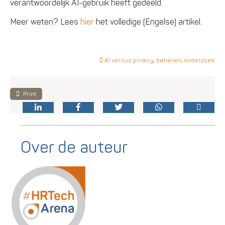
verantwoordelijk AI-gebruik heeft gedeeld.
Meer weten? Lees
hier
het volledige (Engelse) artikel.
AI versus privacy
,
beheren
,
onderzoek
Print
Over de auteur