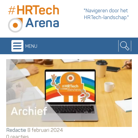
"Navigeren door het
HRTech-landschap."
menu
Redactie
8 februari 2024
0 reacties