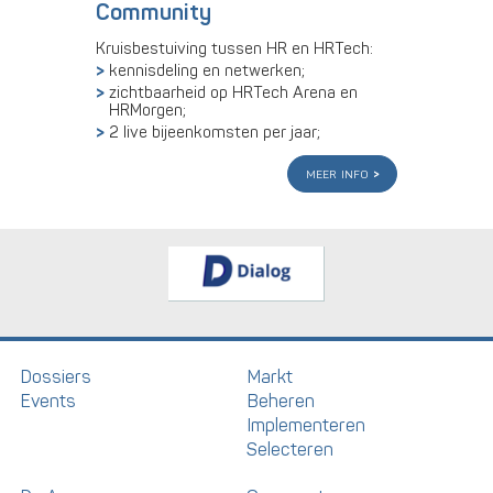
Community
Kruisbestuiving tussen HR en HRTech:
kennisdeling en netwerken;
zichtbaarheid op HRTech Arena en
HRMorgen;
2 live bijeenkomsten per jaar;
meer info
Dossiers
Markt
Events
Beheren
Implementeren
Selecteren