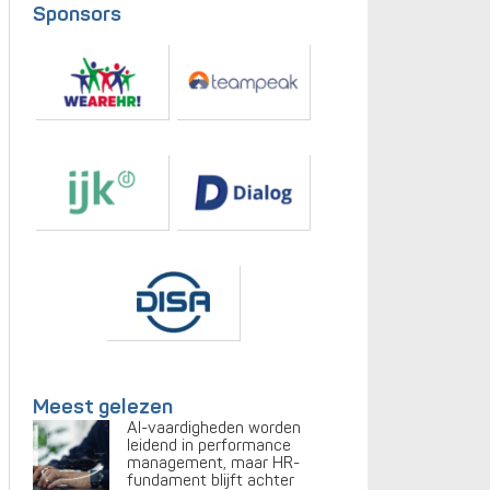
Sponsors
Meest gelezen
AI-vaardigheden worden
leidend in performance
management, maar HR-
fundament blijft achter