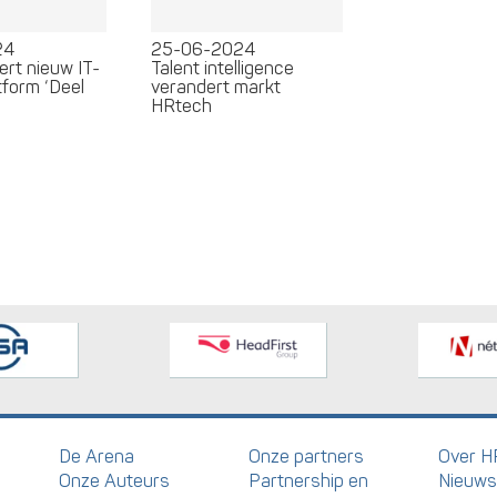
24
25-06-2024
ert nieuw IT-
Talent intelligence
tform ‘Deel
verandert markt
HRtech
De Arena
Onze partners
Over H
Onze Auteurs
Partnership en
Nieuws