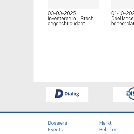
03-03-2025
01-10-20
Investeren in HRtech,
Deel lance
ongeacht budget
beheerpla
IT’
Dossiers
Markt
Events
Beheren