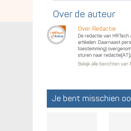
Over de auteur
Over Redactie
De redactie van HRTech A
artikelen. Daarnaast per
toestemming) overgenomen
sturen naar redactie[AT]
Bekijk alle berichten van
Je bent misschien oo