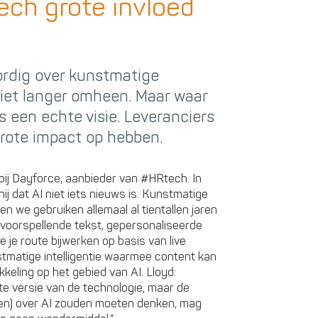
ech grote invloed
rdig over kunstmatige
 niet langer omheen. Maar waar
s een echte visie. Leveranciers
grote impact op hebben.
r bij Dayforce, aanbieder van #HRtech. In
 dat AI niet iets nieuws is. Kunstmatige
 en we gebruiken allemaal al tientallen jaren
ij voorspellende tekst, gepersonaliseerde
 je route bijwerken op basis van live
tmatige intelligentie waarmee content kan
keling op het gebied van AI. Lloyd:
te versie van de technologie, maar de
uen) over AI zouden moeten denken, mag