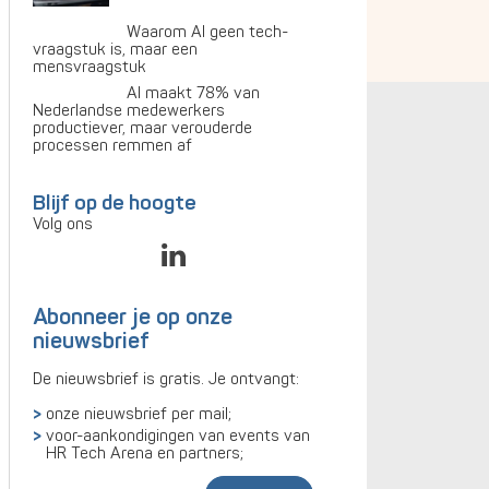
Waarom AI geen tech-
vraagstuk is, maar een
mensvraagstuk
AI maakt 78% van
Nederlandse medewerkers
productiever, maar verouderde
processen remmen af
Blijf op de hoogte
Volg ons
Abonneer je op onze
nieuwsbrief
De nieuwsbrief is gratis. Je ontvangt:
onze nieuwsbrief per mail;
voor-aankondigingen van events van
HR Tech Arena en partners;