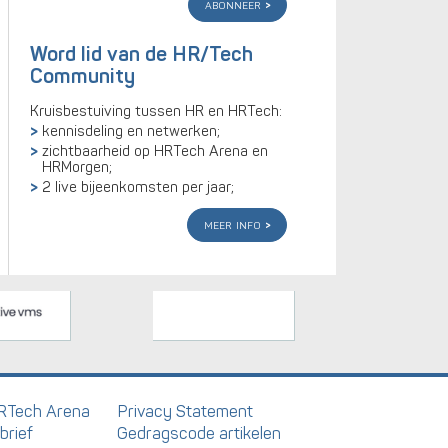
abonneer
Word lid van de HR/Tech
Community
Kruisbestuiving tussen HR en HRTech:
kennisdeling en netwerken;
zichtbaarheid op HRTech Arena en
HRMorgen;
2 live bijeenkomsten per jaar;
meer info
RTech Arena
Privacy Statement
brief
Gedragscode artikelen