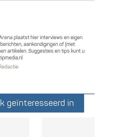
rena plaatst hier interviews en eigen
sberichten, aankondigingen of (met
 artikelen. Suggesties en tips kunt u
zipmedia.nl
 Redactie
k geïnteresseerd in