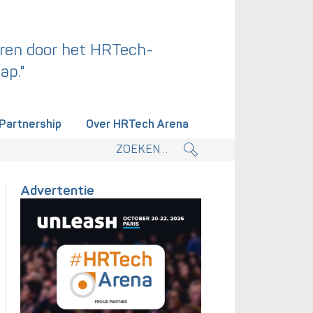
ren door het HRTech-
ap."
Partnership
Over HRTech Arena
tieplan.
Advertentie