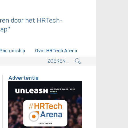
ren door het HRTech-
ap."
Partnership
Over HRTech Arena
tieplan.
Advertentie