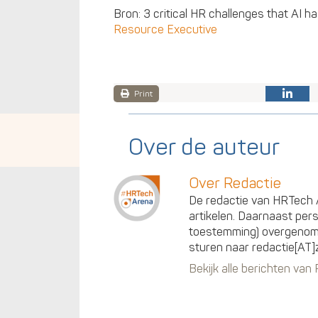
Bron: 3 critical HR challenges that AI h
Resource Executive
Print
Over de auteur
Over Redactie
De redactie van HRTech A
artikelen. Daarnaast per
toestemming) overgenomen
sturen naar redactie[AT]
Bekijk alle berichten van