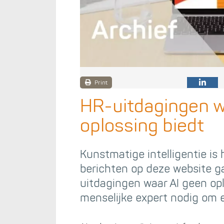
Print
HR-uitdagingen w
oplossing biedt
Kunstmatige intelligentie is 
berichten op deze website gaa
uitdagingen waar AI geen oplo
menselijke expert nodig om 