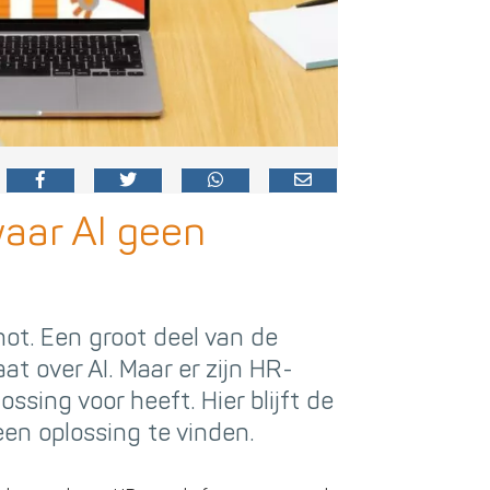
aar AI geen
hot. Een groot deel van de
t over AI. Maar er zijn HR-
ssing voor heeft. Hier blijft de
een oplossing te vinden.