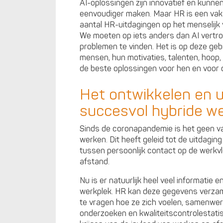
AI-oplossingen zijn innovatief en kunne
eenvoudiger maken. Maar HR is een vak 
aantal HR-uitdagingen op het menselijk 
We moeten op iets anders dan AI vertr
problemen te vinden. Het is op deze ge
mensen, hun motivaties, talenten, hoo
de beste oplossingen voor hen en voor d
Het ontwikkelen en u
succesvol hybride w
Sinds de coronapandemie is het geen 
werken. Dit heeft geleid tot de uitdagi
tussen persoonlijk contact op de werkv
afstand.
Nu is er natuurlijk heel veel informatie
werkplek. HR kan deze gegevens verzam
te vragen hoe ze zich voelen, samenwer
onderzoeken en kwaliteitscontrolestati