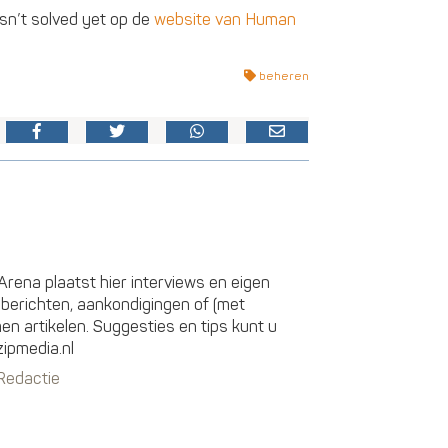
asn’t solved yet op de
website van Human
beheren
rena plaatst hier interviews en eigen
sberichten, aankondigingen of (met
 artikelen. Suggesties en tips kunt u
zipmedia.nl
 Redactie