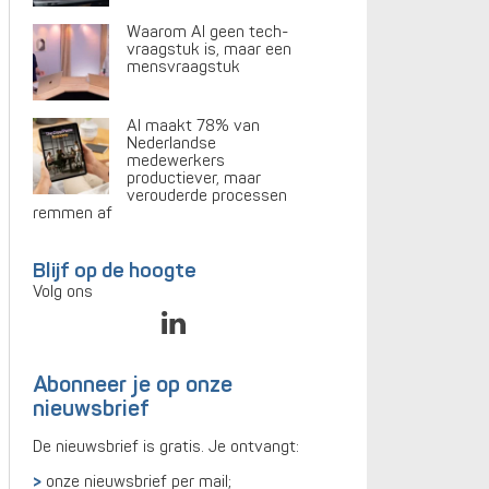
Waarom AI geen tech-
vraagstuk is, maar een
mensvraagstuk
AI maakt 78% van
Nederlandse
medewerkers
productiever, maar
verouderde processen
remmen af
Blijf op de hoogte
Volg ons
Abonneer je op onze
nieuwsbrief
De nieuwsbrief is gratis. Je ontvangt:
onze nieuwsbrief per mail;