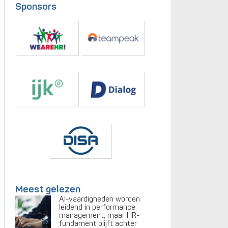
Sponsors
Meest gelezen
AI-vaardigheden worden
leidend in performance
management, maar HR-
fundament blijft achter