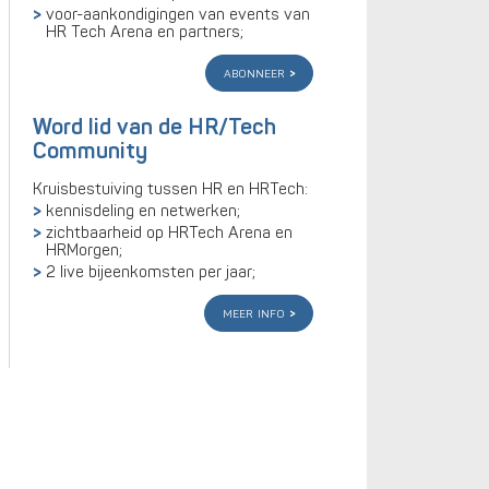
voor-aankondigingen van events van
HR Tech Arena en partners;
abonneer
Word lid van de HR/Tech
Community
Kruisbestuiving tussen HR en HRTech:
kennisdeling en netwerken;
zichtbaarheid op HRTech Arena en
HRMorgen;
2 live bijeenkomsten per jaar;
meer info