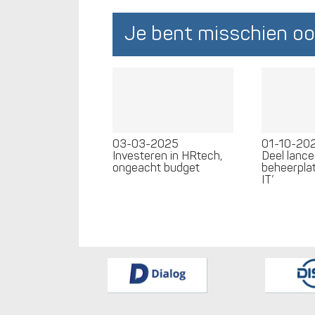
Je bent misschien oo
03-03-2025
01-10-20
Investeren in HRtech,
Deel lance
ongeacht budget
beheerpla
IT’