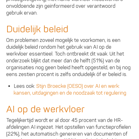
onvoldoende zijn geïnformeerd over verantwoord
gebruik ervan.
Duidelijk beleid
Om problemen zoveel mogelijk te voorkomen, is een
duidelijk beleid rondom het gebruik van AI op de
werkvloer essentieel. Toch ontbreekt dit vaak. Uit het
onderzoek blijkt dat meer dan de helft (51%) van de
organisaties nog geen beleid heeft opgesteld, en bij nog
eens zestien procent is zelfs onduidelijk óf er beleid is.
Lees ook:
Stijn Broecke (OESO) over AI en werk:
kansen, uitdagingen en de noodzaak tot regulering
AI op de werkvloer
Tegelijkertijd wordt er al door 45 procent van de HR-
afdelingen AI ingezet. Het opstellen van functieprofielen
(22%), het automatisch genereren van documenten of