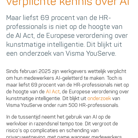
verplichte kennis over AI
Maar liefst 69 procent van de HR-
professionals is niet op de hoogte van
de AI Act, de Europese verordening over
kunstmatige intelligentie. Dit blijkt uit
een onderzoek van Visma YouServe.
Sinds februari 2025 zijn werkgevers wettelijk verplicht
om hun medewerkers AI-geletterd te maken. Toch is
maar liefst 69 procent van de HR-professionals niet op
de hoogte van de
AI Act
, de Europese verordening over
kunstmatige intelligentie. Dit blijkt uit
onderzoek
van
Visma YouServe onder ruim 500 HR-professionals.
In de tussentijd neemt het gebruik van AI op de
werkvloer in razendsnel tempo toe. Dit vergroot de
risico’s op complicaties en schending van
privacywetgeving, met name wanneer medewerkers