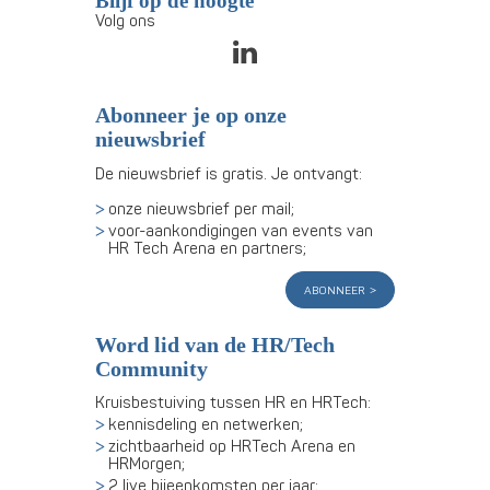
Blijf op de hoogte
Volg ons
Abonneer je op onze
nieuwsbrief
De nieuwsbrief is gratis. Je ontvangt:
onze nieuwsbrief per mail;
voor-aankondigingen van events van
HR Tech Arena en partners;
abonneer
Word lid van de HR/Tech
Community
Kruisbestuiving tussen HR en HRTech:
kennisdeling en netwerken;
zichtbaarheid op HRTech Arena en
HRMorgen;
2 live bijeenkomsten per jaar;