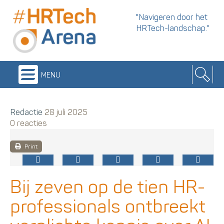
"Navigeren door het
HRTech-landschap."
menu
Redactie
28 juli 2025
0 reacties
Print
Bij zeven op de tien HR-
professionals ontbreekt