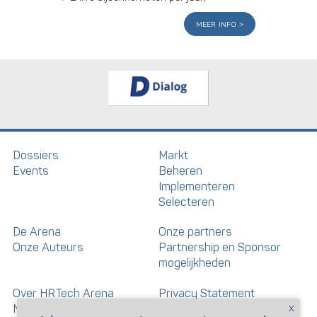
meer info
Dossiers
Markt
Events
Beheren
Implementeren
Selecteren
De Arena
Onze partners
Onze Auteurs
Partnership en Sponsor
mogelijkheden
Over HRTech Arena
Privacy Statement
Nieuwsbrief
Gedragscode artikelen en