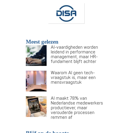
Meest gelezen
AI-vaardigheden worden
leidend in performance
management, maar HR-
fundament blijft achter
Waarom AI geen tech-
vraagstuk is, maar een
mensvraagstuk
AI maakt 78% van
Nederlandse medewerkers
productiever, maar
verouderde processen
remmen af