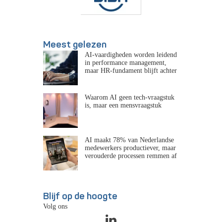
Meest gelezen
AI-vaardigheden worden leidend
in performance management,
maar HR-fundament blijft achter
Waarom AI geen tech-vraagstuk
is, maar een mensvraagstuk
AI maakt 78% van Nederlandse
medewerkers productiever, maar
verouderde processen remmen af
Blijf op de hoogte
Volg ons