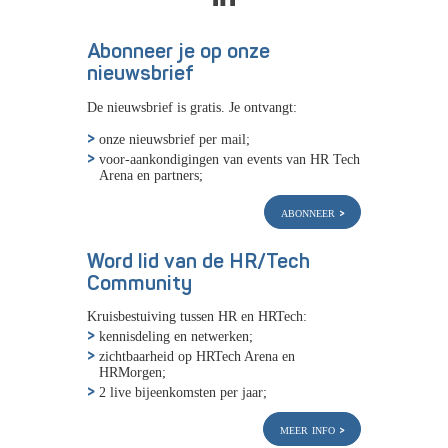
Abonneer je op onze
nieuwsbrief
De nieuwsbrief is gratis. Je ontvangt:
onze nieuwsbrief per mail;
voor-aankondigingen van events van HR Tech
Arena en partners;
abonneer
Word lid van de HR/Tech
Community
Kruisbestuiving tussen HR en HRTech:
kennisdeling en netwerken;
zichtbaarheid op HRTech Arena en
HRMorgen;
2 live bijeenkomsten per jaar;
meer info