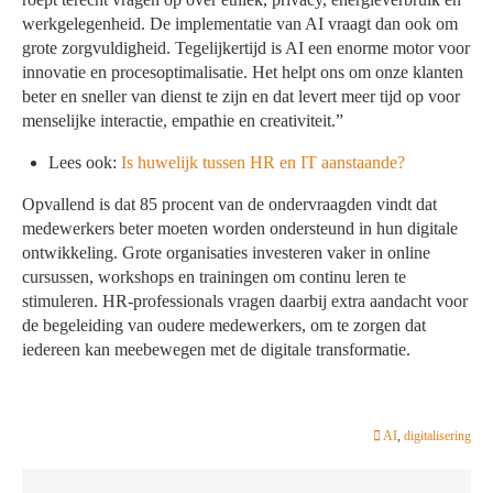
werkgelegenheid. De implementatie van AI vraagt dan ook om
grote zorgvuldigheid. Tegelijkertijd is AI een enorme motor voor
innovatie en procesoptimalisatie. Het helpt ons om onze klanten
beter en sneller van dienst te zijn en dat levert meer tijd op voor
menselijke interactie, empathie en creativiteit.”
Lees ook:
Is huwelijk tussen HR en IT aanstaande?
Opvallend is dat 85 procent van de ondervraagden vindt dat
medewerkers beter moeten worden ondersteund in hun digitale
ontwikkeling. Grote organisaties investeren vaker in online
cursussen, workshops
en trainingen om continu leren te
stimuleren. HR-professionals vragen daarbij extra aandacht voor
de begeleiding van oudere medewerkers, om te zorgen dat
iedereen kan meebewegen met de digitale transformatie.
AI
,
digitalisering