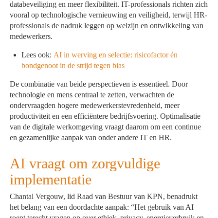
databeveiliging en meer flexibiliteit. IT-professionals richten zich
vooral op technologische vernieuwing en veiligheid, terwijl HR-
professionals de nadruk leggen op welzijn en ontwikkeling van
medewerkers.
Lees ook:
AI in werving en selectie: risicofactor én
bondgenoot in de strijd tegen bias
De combinatie van beide perspectieven is essentieel. Door
technologie en mens centraal te zetten, verwachten de
ondervraagden hogere medewerkerstevredenheid, meer
productiviteit en een efficiëntere bedrijfsvoering. Optimalisatie
van de digitale werkomgeving vraagt daarom om een continue
en gezamenlijke aanpak van onder andere IT en HR.
AI vraagt om zorgvuldige
implementatie
Chantal Vergouw, lid Raad van Bestuur van KPN, benadrukt
het belang van een doordachte aanpak: “Het gebruik van AI
roept terecht vragen op over ethiek, privacy, energieverbruik en