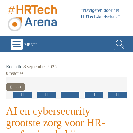
"Navigeren door het
HRTech-landschap."
menu
Redactie
8 september 2025
0 reacties
Print
AI en cybersecurity
grootste zorg voor HR-