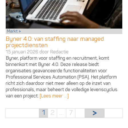
Markt
Byner 4.0: van staffing naar managed
projectdiensten
15 januari 2026 door
Redactie
Byner, platform voor staffing en recruitment, komt
binnenkort met Byner 4.0. Deze release biedt
organisaties geavanceerde functionaliteiten voor
Professional Services Automation (PSA). Het platform
richt zich daardoor niet meer alleen op de inzet van
professionals, maar beheert de volledige levenscyclus
van een project.
[Lees meer …]
1
2
…
7