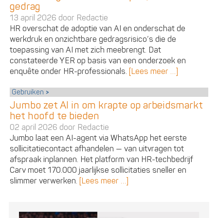
gedrag
13 april 2026 door
Redactie
HR overschat de adoptie van AI en onderschat de
werkdruk en onzichtbare gedragsrisico’s die de
toepassing van AI met zich meebrengt. Dat
constateerde YER op basis van een onderzoek en
enquête onder HR-professionals.
[Lees meer …]
Gebruiken
Jumbo zet AI in om krapte op arbeidsmarkt
het hoofd te bieden
02 april 2026 door
Redactie
Jumbo laat een AI-agent via WhatsApp het eerste
sollicitatiecontact afhandelen — van uitvragen tot
afspraak inplannen. Het platform van HR-techbedrijf
Carv moet 170.000 jaarlijkse sollicitaties sneller en
slimmer verwerken.
[Lees meer …]