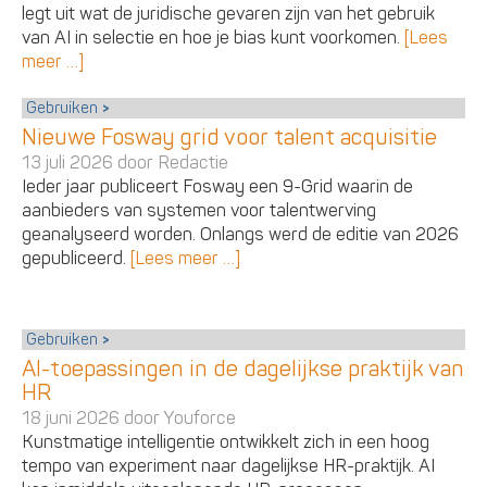
legt uit wat de juridische gevaren zijn van het gebruik
van AI in selectie en hoe je bias kunt voorkomen.
[Lees
meer …]
Gebruiken
Nieuwe Fosway grid voor talent acquisitie
13 juli 2026 door
Redactie
Ieder jaar publiceert Fosway een 9-Grid waarin de
aanbieders van systemen voor talentwerving
geanalyseerd worden. Onlangs werd de editie van 2026
gepubliceerd.
[Lees meer …]
Gebruiken
AI-toepassingen in de dagelijkse praktijk van
HR
18 juni 2026 door
Youforce
Kunstmatige intelligentie ontwikkelt zich in een hoog
tempo van experiment naar dagelijkse HR-praktijk. AI