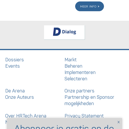
meer info
Dossiers
Markt
Events
Beheren
Implementeren
Selecteren
De Arena
Onze partners
Onze Auteurs
Partnership en Sponsor
mogelijkheden
Over HRTech Arena
Privacy Statement
Nieuwsbrief
Gedragscode artikelen en
reacties