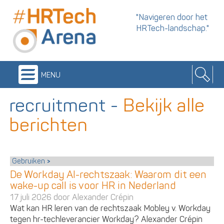
"Navigeren door het
HRTech-landschap."
menu
recruitment
-
Bekijk alle
berichten
Gebruiken
De Workday AI-rechtszaak: Waarom dit een
wake-up call is voor HR in Nederland
17 juli 2026 door
Alexander Crépin
Wat kan HR leren van de rechtszaak Mobley v. Workday
tegen hr-techleverancier Workday? Alexander Crépin