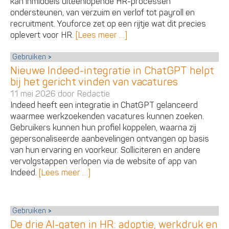
kan inmiddels uiteenlopende HR-processen
ondersteunen, van verzuim en verlof tot payroll en
recruitment. Youforce zet op een rijtje wat dit precies
oplevert voor HR.
[Lees meer …]
Gebruiken
Nieuwe Indeed-integratie in ChatGPT helpt
bij het gericht vinden van vacatures
11 mei 2026 door
Redactie
Indeed heeft een integratie in ChatGPT gelanceerd
waarmee werkzoekenden vacatures kunnen zoeken.
Gebruikers kunnen hun profiel koppelen, waarna zij
gepersonaliseerde aanbevelingen ontvangen op basis
van hun ervaring en voorkeur. Solliciteren en andere
vervolgstappen verlopen via de website of app van
Indeed.
[Lees meer …]
Gebruiken
De drie AI-gaten in HR: adoptie, werkdruk en