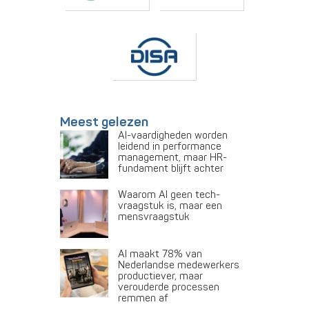
Meest gelezen
AI-vaardigheden worden
leidend in performance
management, maar HR-
fundament blijft achter
Waarom AI geen tech-
vraagstuk is, maar een
mensvraagstuk
AI maakt 78% van
Nederlandse medewerkers
productiever, maar
verouderde processen
remmen af