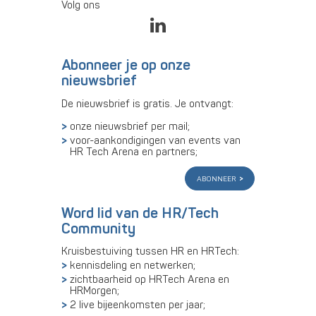
Volg ons
Abonneer je op onze
nieuwsbrief
De nieuwsbrief is gratis. Je ontvangt:
onze nieuwsbrief per mail;
voor-aankondigingen van events van
HR Tech Arena en partners;
abonneer
Word lid van de HR/Tech
Community
Kruisbestuiving tussen HR en HRTech:
kennisdeling en netwerken;
zichtbaarheid op HRTech Arena en
HRMorgen;
2 live bijeenkomsten per jaar;