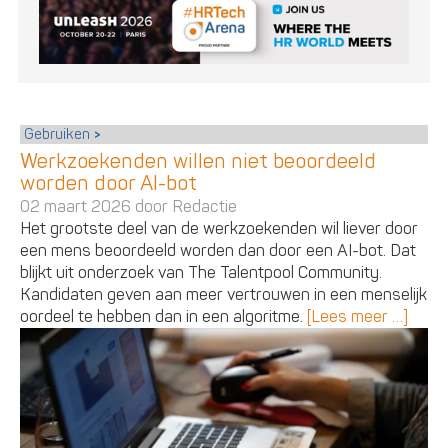
Gebruiken
Werkzoekenden willen niet beoordeeld
worden door AI-bot
02 maart 2026 door
Redactie
Het grootste deel van de werkzoekenden wil liever door
een mens beoordeeld worden dan door een AI-bot. Dat
blijkt uit onderzoek van The Talentpool Community.
Kandidaten geven aan meer vertrouwen in een menselijk
oordeel te hebben dan in een algoritme.
[Lees meer …]