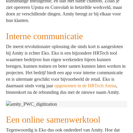
kunstmatige intelligentie, en dan met name chatbots. Zoals je
ziet opereren Upstra en Convolab in hetzelfde werkveld, maar
doen ze verschillende dingen. Amity brengt ze bij elkaar voor
hun klanten.
Interne communicatie
De meest revolutionaire oplossing die sinds kort is aangesloten
bij Amity is echter Eko. Eko is een bijzondere HRTech tool
waarmee bedrijven hun eigen werkenden bijeen kunnen
brengen, kunnen trainen en beter samen kunnen laten werken in
projecten. Het bedrijf biedt een app voor interne communicatie
en is uitermate geschikt voor bijvoorbeeld de retail. Eko is
daarnaast sinds vorig jaar
opgenomen in de HRTech Arena
,
binnenkort na de rebranding dus met de nieuwe naam Amity.
Een online samenwerktool
Tegenwoordig is Eko dus ook onderdeel van Amity. Hoe dat