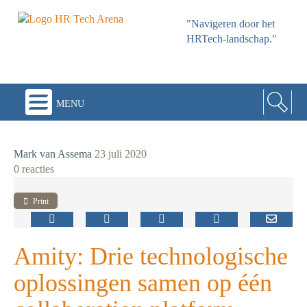
"Navigeren door het
HRTech-landschap."
menu
Mark van Assema
23 juli 2020
0 reacties
Print
Amity: Drie technologische
oplossingen samen op één