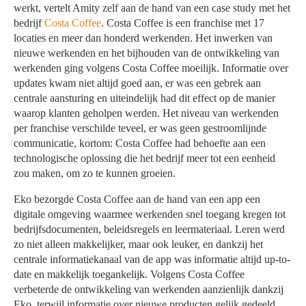
werkt, vertelt Amity zelf aan de hand van een case study met het
bedrijf
Costa Coffee
. Costa Coffee is een franchise met 17
locaties en meer dan honderd werkenden. Het inwerken van
nieuwe werkenden en het bijhouden van de ontwikkeling van
werkenden ging volgens Costa Coffee moeilijk. Informatie over
updates kwam niet altijd goed aan, er was een gebrek aan
centrale aansturing en uiteindelijk had dit effect op de manier
waarop klanten geholpen werden. Het niveau van werkenden
per franchise verschilde teveel, er was geen gestroomlijnde
communicatie, kortom: Costa Coffee had behoefte aan een
technologische oplossing die het bedrijf meer tot een eenheid
zou maken, om zo te kunnen groeien.
Eko bezorgde Costa Coffee aan de hand van een app een
digitale omgeving waarmee werkenden snel toegang kregen tot
bedrijfsdocumenten, beleidsregels en leermateriaal. Leren werd
zo niet alleen makkelijker, maar ook leuker, en dankzij het
centrale informatiekanaal van de app was informatie altijd up-to-
date en makkelijk toegankelijk. Volgens Costa Coffee
verbeterde de ontwikkeling van werkenden aanzienlijk dankzij
Eko, terwijl informatie over nieuwe producten gelijk gedeeld