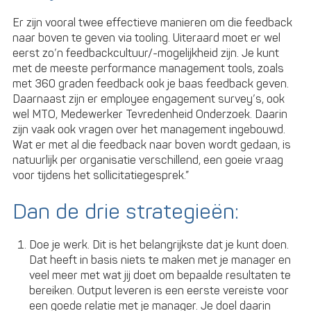
Er zijn vooral twee effectieve manieren om die feedback
naar boven te geven via tooling. Uiteraard moet er wel
eerst zo’n feedbackcultuur/-mogelijkheid zijn. Je kunt
met de meeste performance management tools, zoals
met 360 graden feedback ook je baas feedback geven.
Daarnaast zijn er employee engagement survey’s, ook
wel MTO, Medewerker Tevredenheid Onderzoek. Daarin
zijn vaak ook vragen over het management ingebouwd.
Wat er met al die feedback naar boven wordt gedaan, is
natuurlijk per organisatie verschillend, een goeie vraag
voor tijdens het sollicitatiegesprek.”
Dan de drie strategieën:
Doe je werk. Dit is het belangrijkste dat je kunt doen.
Dat heeft in basis niets te maken met je manager en
veel meer met wat jij doet om bepaalde resultaten te
bereiken. Output leveren is een eerste vereiste voor
een goede relatie met je manager. Je doel daarin