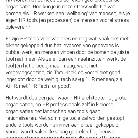
HR wordt met de neus op de feiten gedrukt door de
organisatie. Hoe kun je in deze stressvolle tijd van
corona als HR werken aan ‘wellbeing’ van mensen, als je
eigen HR tools (en processen) de mensen vooral stress
opleveren?
Er zijn HR tools voor van alles en nog wat, vaak niet met
elkaar gekoppeld dus het invoeren van gegevens is
dubbel werk, en mensen vinden door de bomen de juiste
tool niet meer. Als ze er dan eenmaal inzitten, werkt de
tool (en het proces) maar matig, want niet
vergevingsgezind, zie Tom Haak, en vooral niet goed
ingericht door de weinig ‘tech savyy’ HR mensen, zie
AIHR, met ‘HR Tech for good’.
Het wordt dus een jaar waarin HR architecten bij grote
organisaties, en HR professionals zelf in kleinere
organisaties het landschap aan tools gaan
rationaliseren. Met sommige tools zal worden gestopt,
andere tools worden slimmer aan elkaar gekoppeld.
Vooral wordt vaker de vraag gesteld of bij nieuwe