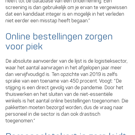
heeft tot de database van een onderneming. Een
screening is dan gebruikelijk om je ervan te vergewissen
dat een kandidaat integer is en mogelijk in het verleden
niet eerder een misstap heeft begaan.”
Online bestellingen zorgen
voor piek
De absolute aanvoerder van de lijst is de logistieksector,
waar het aantal aanvragen in het afgelopen jaar meer
dan vervijfvoudigd is. Ten opzichte van 2019 is zelfs
sprake van een toename van 450 procent. Voogt: “De
stijging is een direct gevolg van de pandemie. Door het
thuiswerken en het sluiten van de niet-essentiële
winkels is het aantal online bestellingen toegenomen. Die
pakketten moeten bezorgd worden, dus de vraag naar
personeel in die sector is dan ook drastisch
toegenomen.“