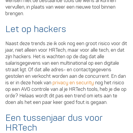
wensen niet de bestaande tools die wens al kunnen
vervullen, in plaats van weer een nieuwe tool binnen
brengen.
Let op hackers
Naast deze trends zie ik ook nog een groot risico voor dit
jaar, niet alleen voor HRTech, maar voor alle tech, en dat
zijn hackers. Het is wachten op de dag dat alle
salarisgegevens van een multinational op een digitale
straat ligt. Of dat alle adres- en contactgegevens
gestolen en verkocht worden aan de concurrent. En dan
is er in deze hoek van
privacy en security
nog het risico
op een AVG controle van al je HRTech tools, heb je die op
orde? Helaas wordt dit pas een trend om iets aan te
doen als het een paar keer goed fout is gegaan.
Een tussenjaar dus voor
HRTech