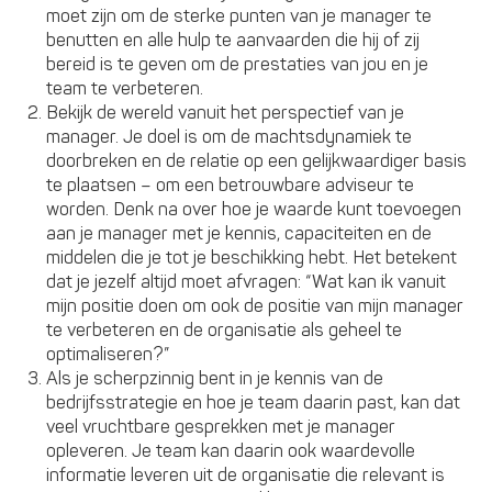
moet zijn om de sterke punten van je manager te
benutten en alle hulp te aanvaarden die hij of zij
bereid is te geven om de prestaties van jou en je
team te verbeteren.
Bekijk de wereld vanuit het perspectief van je
manager. Je doel is om de machtsdynamiek te
doorbreken en de relatie op een gelijkwaardiger basis
te plaatsen – om een betrouwbare adviseur te
worden. Denk na over hoe je waarde kunt toevoegen
aan je manager met je kennis, capaciteiten en de
middelen die je tot je beschikking hebt. Het betekent
dat je jezelf altijd moet afvragen: “Wat kan ik vanuit
mijn positie doen om ook de positie van mijn manager
te verbeteren en de organisatie als geheel te
optimaliseren?”
Als je scherpzinnig bent in je kennis van de
bedrijfsstrategie en hoe je team daarin past, kan dat
veel vruchtbare gesprekken met je manager
opleveren. Je team kan daarin ook waardevolle
informatie leveren uit de organisatie die relevant is