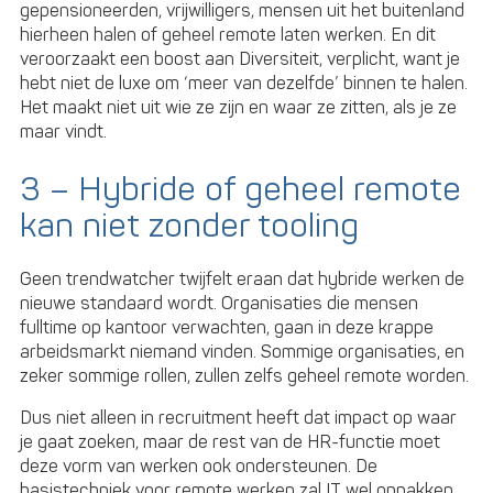
gepensioneerden, vrijwilligers, mensen uit het buitenland
hierheen halen of geheel remote laten werken. En dit
veroorzaakt een boost aan Diversiteit, verplicht, want je
hebt niet de luxe om ‘meer van dezelfde’ binnen te halen.
Het maakt niet uit wie ze zijn en waar ze zitten, als je ze
maar vindt.
3 – Hybride of geheel remote
kan niet zonder tooling
Geen trendwatcher twijfelt eraan dat hybride werken de
nieuwe standaard wordt. Organisaties die mensen
fulltime op kantoor verwachten, gaan in deze krappe
arbeidsmarkt niemand vinden. Sommige organisaties, en
zeker sommige rollen, zullen zelfs geheel remote worden.
Dus niet alleen in recruitment heeft dat impact op waar
je gaat zoeken, maar de rest van de HR-functie moet
deze vorm van werken ook ondersteunen. De
basistechniek voor remote werken zal IT wel oppakken,