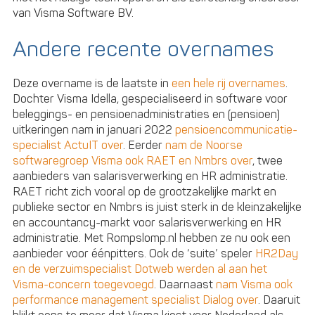
van Visma Software BV.
Andere recente overnames
Deze overname is de laatste in
een hele rij overnames
.
Dochter Visma Idella, gespecialiseerd in software voor
beleggings- en pensioenadministraties en (pensioen)
uitkeringen nam in januari 2022
pensioencommunicatie-
specialist ActuIT over
. Eerder
nam de Noorse
softwaregroep Visma ook RAET en Nmbrs over
, twee
aanbieders van salarisverwerking en HR administratie.
RAET richt zich vooral op de grootzakelijke markt en
publieke sector en Nmbrs is juist sterk in de kleinzakelijke
en accountancy-markt voor salarisverwerking en HR
administratie. Met Rompslomp.nl hebben ze nu ook een
aanbieder voor éénpitters. Ook de ‘suite’ speler
HR2Day
en de verzuimspecialist Dotweb werden al aan het
Visma-concern toegevoegd
. Daarnaast
nam Visma ook
performance management specialist Dialog over
. Daaruit