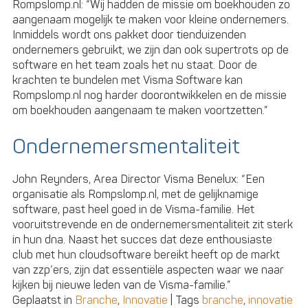
Rompslomp.nl: “Wij hadden de missie om boekhouden zo
aangenaam mogelijk te maken voor kleine ondernemers.
Inmiddels wordt ons pakket door tienduizenden
ondernemers gebruikt, we zijn dan ook supertrots op de
software en het team zoals het nu staat. Door de
krachten te bundelen met Visma Software kan
Rompslomp.nl nog harder doorontwikkelen en de missie
om boekhouden aangenaam te maken voortzetten.”
Ondernemersmentaliteit
John Reynders, Area Director Visma Benelux: “Een
organisatie als Rompslomp.nl, met de gelijknamige
software, past heel goed in de Visma-familie. Het
vooruitstrevende en de ondernemersmentaliteit zit sterk
in hun dna. Naast het succes dat deze enthousiaste
club met hun cloudsoftware bereikt heeft op de markt
van zzp’ers, zijn dat essentiële aspecten waar we naar
kijken bij nieuwe leden van de Visma-familie.”
Geplaatst in
Branche
,
Innovatie
|
Tags
branche
,
innovatie