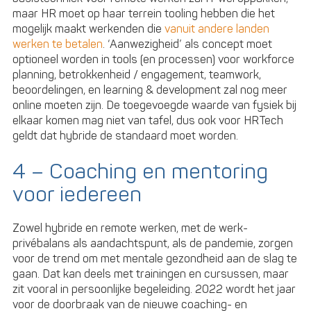
maar HR moet op haar terrein tooling hebben die het
mogelijk maakt werkenden die
vanuit andere landen
werken te betalen
. ‘Aanwezigheid’ als concept moet
optioneel worden in tools (en processen) voor workforce
planning, betrokkenheid / engagement, teamwork,
beoordelingen, en learning & development zal nog meer
online moeten zijn. De toegevoegde waarde van fysiek bij
elkaar komen mag niet van tafel, dus ook voor HRTech
geldt dat hybride de standaard moet worden.
4 – Coaching en mentoring
voor iedereen
Zowel hybride en remote werken, met de werk-
privébalans als aandachtspunt, als de pandemie, zorgen
voor de trend om met mentale gezondheid aan de slag te
gaan. Dat kan deels met trainingen en cursussen, maar
zit vooral in persoonlijke begeleiding. 2022 wordt het jaar
voor de doorbraak van de nieuwe coaching- en