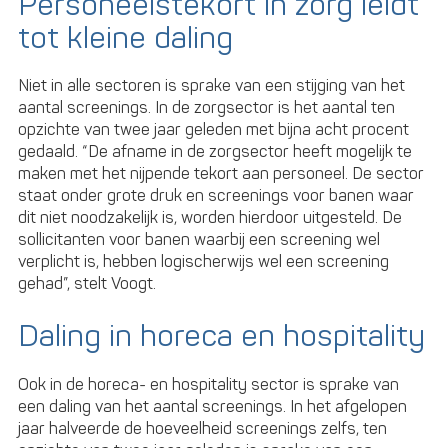
Personeelstekort in zorg leidt
tot kleine daling
Niet in alle sectoren is sprake van een stijging van het
aantal screenings. In de zorgsector is het aantal ten
opzichte van twee jaar geleden met bijna acht procent
gedaald. “De afname in de zorgsector heeft mogelijk te
maken met het nijpende tekort aan personeel. De sector
staat onder grote druk en screenings voor banen waar
dit niet noodzakelijk is, worden hierdoor uitgesteld. De
sollicitanten voor banen waarbij een screening wel
verplicht is, hebben logischerwijs wel een screening
gehad”, stelt Voogt.
Daling in horeca en hospitality
Ook in de horeca- en hospitality sector is sprake van
een daling van het aantal screenings. In het afgelopen
jaar halveerde de hoeveelheid screenings zelfs, ten