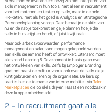
Arena moeten leveranciers bezig zijn met integreren van
skills management in hun tools. Niet alleen in recruitment
voor het matchen en testen op skills, maar in de hele
HR-keten, met als het goed is Analytics en Strategische
Personeelsplanning voorop. Daar bepaal je de skills van
nu en de nabije toekomst en ga je plannen hoe je die
skills in huis krijgt en houdt, of juist kwijt raakt.
Maar ook arbeidsvoorwaarden, performance
management en salarissen mogen gekoppeld worden
aan skills die iemand heeft of ontwikkelt. Uiteraard moet
alles rond Learning & Development in basis gaan over
het ontwikkelen van skills. Zelfs bij Employer Branding
gaat het naast de cultuur vooral ook over de skills die je
kunt gebruiken en leren bij de organisatie. De kers op
taart is hier de toename van interne mobiliteit via
Talent
Marketplaces
die op skills drijven. Haast een noodzaak in
deze krappe arbeidsmarkt.
2 – In recruitment gaat alle