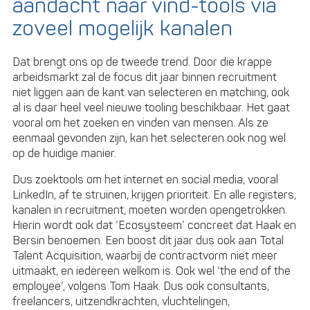
aandacht naar vind-tools via
zoveel mogelijk kanalen
Dat brengt ons op de tweede trend. Door die krappe
arbeidsmarkt zal de focus dit jaar binnen recruitment
niet liggen aan de kant van selecteren en matching, ook
al is daar heel veel nieuwe tooling beschikbaar. Het gaat
vooral om het zoeken en vinden van mensen. Als ze
eenmaal gevonden zijn, kan het selecteren ook nog wel
op de huidige manier.
Dus zoektools om het internet en social media, vooral
LinkedIn, af te struinen, krijgen prioriteit. En alle registers,
kanalen in recruitment, moeten worden opengetrokken.
Hierin wordt ook dat ‘Ecosysteem’ concreet dat Haak en
Bersin benoemen. Een boost dit jaar dus ook aan Total
Talent Acquisition, waarbij de contractvorm niet meer
uitmaakt, en iedereen welkom is. Ook wel ‘the end of the
employee’, volgens Tom Haak. Dus ook consultants,
freelancers, uitzendkrachten, vluchtelingen,