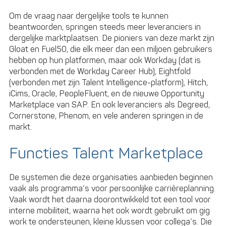
Om de vraag naar dergelijke tools te kunnen
beantwoorden, springen steeds meer leveranciers in
dergelijke marktplaatsen. De pioniers van deze markt zijn
Gloat en Fuel50, die elk meer dan een miljoen gebruikers
hebben op hun platformen, maar ook Workday (dat is
verbonden met de Workday Career Hub), Eightfold
(verbonden met zijn Talent Intelligence-platform), Hitch,
iCims, Oracle, PeopleFluent, en de nieuwe Opportunity
Marketplace van SAP. En ook leveranciers als Degreed,
Cornerstone, Phenom, en vele anderen springen in de
markt.
Functies Talent Marketplace
De systemen die deze organisaties aanbieden beginnen
vaak als programma’s voor persoonlijke carrièreplanning.
Vaak wordt het daarna doorontwikkeld tot een tool voor
interne mobiliteit, waarna het ook wordt gebruikt om gig
work te ondersteunen, kleine klussen voor collega’s. Die