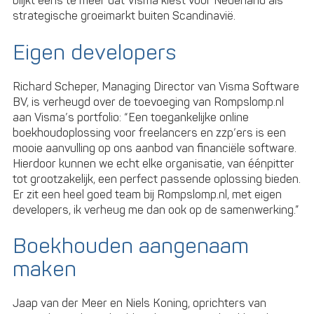
blijkt eens te meer dat Visma kiest voor Nederland als
strategische groeimarkt buiten Scandinavië.
Eigen developers
Richard Scheper, Managing Director van Visma Software
BV, is verheugd over de toevoeging van Rompslomp.nl
aan Visma’s portfolio: “Een toegankelijke online
boekhoudoplossing voor freelancers en zzp’ers is een
mooie aanvulling op ons aanbod van financiële software.
Hierdoor kunnen we echt elke organisatie, van éénpitter
tot grootzakelijk, een perfect passende oplossing bieden.
Er zit een heel goed team bij Rompslomp.nl, met eigen
developers, ik verheug me dan ook op de samenwerking.”
Boekhouden aangenaam
maken
Jaap van der Meer en Niels Koning, oprichters van