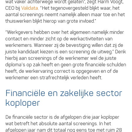
wat vaker achterwege wordt gelaten”, zegt Harm Voogt,
CEO bij
Validata
. “Het tegenovergesteld blijkt waar, het
aantal screenings neemt namelijk alleen maar toe en het
thuiswerken blijkt hierop van grote invloed.”
“Werkgevers hebben over het algemeen namelijk minder
contact en minder zicht op de werkactiviteiten van
werknemers. Wanneer zij de bevestiging willen dat zij de
juiste kandidaat kiezen is een screening de uitweg.” Denk
hierbij aan screenings of de werknemer wel de juiste
diploma’s op zak heeft en geen grote financiële schulden
heeft, de werkervaring correct is opgegeven en of de
werknemer een strafrechtelijk verleden heeft.
Financiële en zakelijke sector
koploper
De financiële sector is de afgelopen drie jaar koploper
wat betreft het absolute aantal screenings. In het
afgelopen jaar nam dit totaal nog eens toe met ruim 28