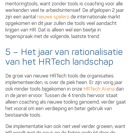
mentoringtools, want zonder tools is coaching voor alle
werkenden veel te arbeidsintensief. De afgelopen 2 jaar
zijn een aantal
nieuwe spelers
de internationale markt
opgekomen en dit jaar zullen die tools veel aandacht
krijgen van HR. Dat is alleen wel een beetje in
tegenspraak met de volgende, laatste trend.
5 – Het jaar van rationalisatie
van het HRTech landschap
De groei van nieuwe HRTech tools die organisaties
implementeerden, is over de piek heen. Er zijn vorig jaar
ook minder tools bijgekomen in onze
HRTech Arena
dan
in de jaren ervoor. Tussen de 4 trends hiervoor staat
alleen coaching als nieuwe tooling genoemd, verder gaat
het vooral om een verdieping en beter gebruik van
bestaande tools.
Die implementatie kan ook niet veel verder groeien, want