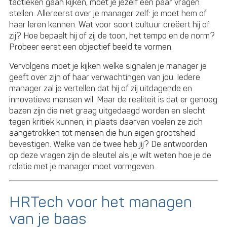
tactieken gaan kijken, moet je jezelf een paar vragen
stellen. Allereerst over je manager zelf: je moet hem of
haar leren kennen. Wat voor soort cultuur creëert hij of
zij? Hoe bepaalt hij of zij de toon, het tempo en de norm?
Probeer eerst een objectief beeld te vormen.
Vervolgens moet je kijken welke signalen je manager je
geeft over zijn of haar verwachtingen van jou. Iedere
manager zal je vertellen dat hij of zij uitdagende en
innovatieve mensen wil. Maar de realiteit is dat er genoeg
bazen zijn die niet graag uitgedaagd worden en slecht
tegen kritiek kunnen; in plaats daarvan voelen ze zich
aangetrokken tot mensen die hun eigen grootsheid
bevestigen. Welke van de twee heb jij? De antwoorden
op deze vragen zijn de sleutel als je wilt weten hoe je de
relatie met je manager moet vormgeven.
HRTech voor het managen
van je baas