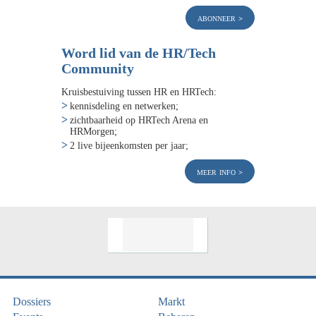
abonneer
Word lid van de HR/Tech
Community
Kruisbestuiving tussen HR en HRTech:
kennisdeling en netwerken;
zichtbaarheid op HRTech Arena en
HRMorgen;
2 live bijeenkomsten per jaar;
meer info
Dossiers
Markt