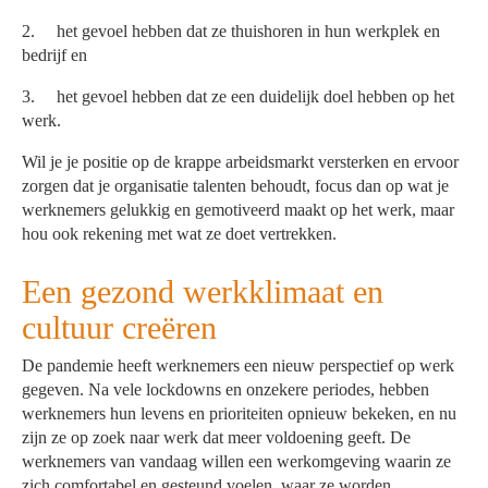
2. het gevoel hebben dat ze thuishoren in hun werkplek en
bedrijf en
3. het gevoel hebben dat ze een duidelijk doel hebben op het
werk.
Wil je je positie op de krappe arbeidsmarkt versterken en ervoor
zorgen dat je organisatie talenten behoudt, focus dan op wat je
werknemers gelukkig en gemotiveerd maakt op het werk, maar
hou ook rekening met wat ze doet vertrekken.
Een gezond werkklimaat en
cultuur creëren
De pandemie heeft werknemers een nieuw perspectief op werk
gegeven. Na vele lockdowns en onzekere periodes, hebben
werknemers hun levens en prioriteiten opnieuw bekeken, en nu
zijn ze op zoek naar werk dat meer voldoening geeft. De
werknemers van vandaag willen een werkomgeving waarin ze
zich comfortabel en gesteund voelen, waar ze worden