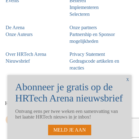
Events
Beheren
Implementeren
Selecteren
De Arena
Onze partners
Onze Auteurs
Partnership en Sponsor
mogelijkheden
Over HRTech Arena
Privacy Statement
Nieuwsbrief
Gedragscode artikelen en
reacties
©
HRTechArena
2026
Ontvang eens per twee weken een samenvatting van
het laatste HRTech nieuws in je inbox!
MELD JE AAN