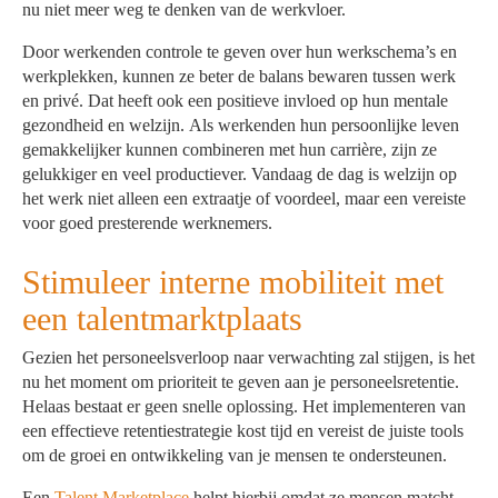
nu niet meer weg te denken van de werkvloer.
Door werkenden controle te geven over hun werkschema’s en
werkplekken, kunnen ze beter de balans bewaren tussen werk
en privé. Dat heeft ook een positieve invloed op hun mentale
gezondheid en welzijn. Als werkenden hun persoonlijke leven
gemakkelijker kunnen combineren met hun carrière, zijn ze
gelukkiger en veel productiever. Vandaag de dag is welzijn op
het werk niet alleen een extraatje of voordeel, maar een vereiste
voor goed presterende werknemers.
Stimuleer interne mobiliteit met
een talentmarktplaats
Gezien het personeelsverloop naar verwachting zal stijgen, is het
nu het moment om prioriteit te geven aan je personeelsretentie.
Helaas bestaat er geen snelle oplossing. Het implementeren van
een effectieve retentiestrategie kost tijd en vereist de juiste tools
om de groei en ontwikkeling van je mensen te ondersteunen.
Een
Talent Marketplace
helpt hierbij omdat ze mensen matcht