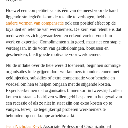
Hoewel een competitief salaris één van de meest voor de hand
liggende strategieën is om de retentie te verhogen, hebben
andere vormen van compensatie
ook een positief effect op de
loyaliteit en retentie van werknemers. De kern van retentie is dat
medewerkers zich gewaardeerd en erkend voelen voor hun
werk en expertise. Complimenten zijn goed, maar net een stapje
verdergaan, in de vorm van geldbeloningen, bonussen en
geschenken, biedt goede motivatie voor werknemers.
Nu de inflatie over de hele wereld toeneemt, beginnen sommige
organisaties in te grijpen door werknemers te ondersteunen met
geldinjecties, subsidies of extra compensatie voor benzine en
voedsel om hen te helpen omgaan met de stijgende kosten.
Experts erkennen dat organisaties binnenkort in tweestrijd zullen
komen te staan – bedrijven willen geld besparen in het geval van
een recessie of als ze niet in staat zijn om extra kosten op te
vangen, terwijl ze tegelijkertijd proberen werknemers te
behouden op een krappe arbeidsmarkt.
Jean-Nicholas Reyt
, Associate Professor of Organizational