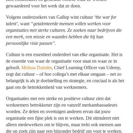
gewaardeerd voor het werk dat ze doen.
Volgens onderzoekers van Gallup wint cultuur
‘the war for
talent’
, want
“getalenteerde mensen willen werken voor
organisaties met sterke culturen. Ze zoeken naar bedrijven die
een merk, een missie en waardes hebben die bij hun
persoonlijke visie passen”
.
Cultuur is een essentieel onderdeel van elke organisatie. Het is
de essentie van waar de organisatie voor staat en waar ze in
gelooft.
Melissa Daimler
, Chief Learning Officer van Udemy,
zegt dat cultuur – of hoe collega’s met elkaar omgaan – net zo
belangrijk is als je doelstelling en strategie, en cruciaal is als het
gaat om de betrokkenheid van werknemers.
Organisaties met een sterke en positieve cultuur zien dat
werknemers betrokkener zijn en vanzelf merkambassadeurs
worden. Ze delen en overtuigen anderen ervan dat jouw
organisatie een fijne plek is om te werken. Dit stimuleert niet
alleen medewerkers om te blijven, maar trekt ook mensen aan
die op zoek zijn naar een bijzonder bedrijf om voor te werken.