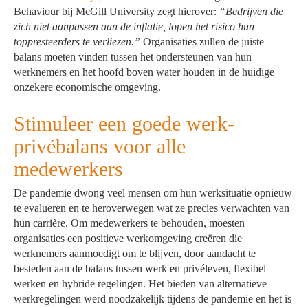
Behaviour bij McGill University zegt hierover:
“Bedrijven die
zich niet aanpassen aan de inflatie, lopen het risico hun
toppresteerders te verliezen.”
Organisaties zullen de juiste
balans moeten vinden tussen het ondersteunen van hun
werknemers en het hoofd boven water houden in de huidige
onzekere economische omgeving.
Stimuleer een goede werk-
privébalans voor alle
medewerkers
De pandemie dwong veel mensen om hun werksituatie opnieuw
te evalueren en te heroverwegen wat ze precies verwachten van
hun carrière. Om medewerkers te behouden, moesten
organisaties een positieve werkomgeving creëren die
werknemers aanmoedigt om te blijven, door aandacht te
besteden aan de balans tussen werk en privéleven, flexibel
werken en hybride regelingen. Het bieden van alternatieve
werkregelingen werd noodzakelijk tijdens de pandemie en het is