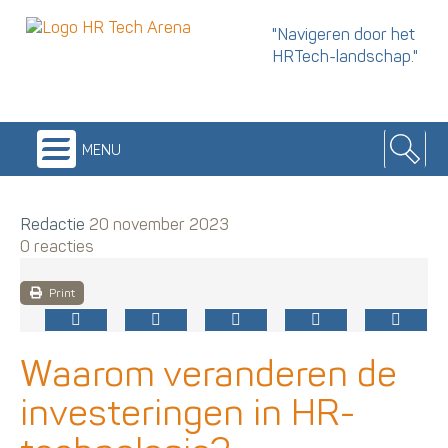
"Navigeren door het
HRTech-landschap."
menu
Redactie
20 november 2023
0 reacties
Print
Waarom veranderen de
investeringen in HR-