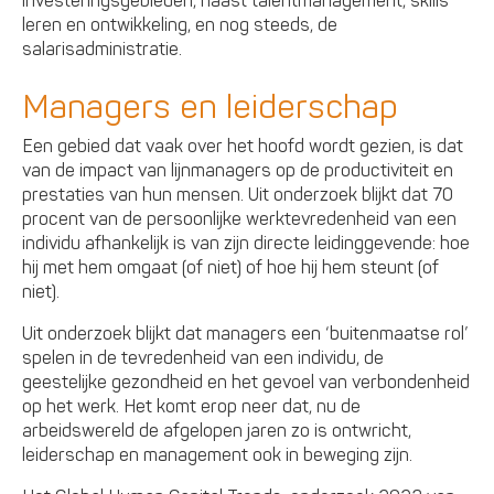
investeringsgebieden, naast talentmanagement, skills
leren en ontwikkeling, en nog steeds, de
salarisadministratie.
Managers en leiderschap
Een gebied dat vaak over het hoofd wordt gezien, is dat
van de impact van lijnmanagers op de productiviteit en
prestaties van hun mensen. Uit onderzoek blijkt dat 70
procent van de persoonlijke werktevredenheid van een
individu afhankelijk is van zijn directe leidinggevende: hoe
hij met hem omgaat (of niet) of hoe hij hem steunt (of
niet).
Uit onderzoek blijkt dat managers een ‘buitenmaatse rol’
spelen in de tevredenheid van een individu, de
geestelijke gezondheid en het gevoel van verbondenheid
op het werk. Het komt erop neer dat, nu de
arbeidswereld de afgelopen jaren zo is ontwricht,
leiderschap en management ook in beweging zijn.