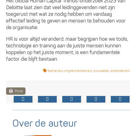
Het Global Human Capital Trends-onderzoek 2023 van
Deloitte laat zien dat veel leidinggevenden niet zijn
toegerust met wat ze nodig hebben om vandaag
effectief leiding te geven en mensen te behouden voor
de organisatie.
HR is voor altijd veranderd, maar begrijpen hoe we tools,
technologie en training aan de juiste mensen kunnen
koppelen op het juiste moment, is een fundamentele
factor die blijft bestaan.
beheren
,
implementeren
,
innovatie
,
selecteren
Print
Over de auteur