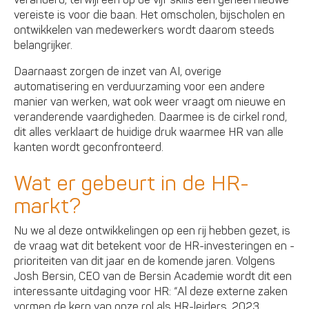
veranderd; terwijl één op de vijf skills een geheel nieuwe
vereiste is voor die baan. Het omscholen, bijscholen en
ontwikkelen van medewerkers wordt daarom steeds
belangrijker.
Daarnaast zorgen de inzet van AI, overige
automatisering en verduurzaming voor een andere
manier van werken, wat ook weer vraagt om nieuwe en
veranderende vaardigheden. Daarmee is de cirkel rond,
dit alles verklaart de huidige druk waarmee HR van alle
kanten wordt geconfronteerd.
Wat er gebeurt in de HR-
markt?
Nu we al deze ontwikkelingen op een rij hebben gezet, is
de vraag wat dit betekent voor de HR-investeringen en -
prioriteiten van dit jaar en de komende jaren. Volgens
Josh Bersin, CEO van de Bersin Academie wordt dit een
interessante uitdaging voor HR: “Al deze externe zaken
vormen de kern van onze rol als HR-leiders. 2023