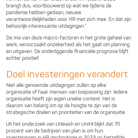
brengt dus, voortbouwend op wat we tijdens de
pandemie hebben gedaan, nieuwe
verantwoordelijkheden voor HR met zich mee. En dat zijn
behoorlijk interessante uitdagingen.”
De mix van deze macro-factoren in het grote geheel van
werk, veroorzaakt onzekerheid als het gaat om planning
en uitgaven. De onderliggende financiële prognose blijft
echter positief.
Doel investeringen verandert
Niet alle genoemde uitdagingen zullen op elke
organisatie of haar mensen van toepassing zijn. Iedere
organisatie heeft zijn eigen unieke context. Het is
daarom van belang om op de hoogte te zijn van de
strategische doelen en prioriteiten van de organisatie.
Uit het onderzoek van Unleash en Unit4 blijkt dat 70
procent van de bedrijven van plan is om hun
investeringen in HR-technologie in 2023 op hetzelfde