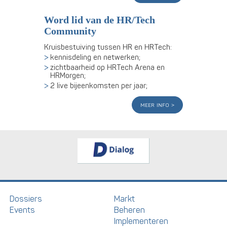
Word lid van de HR/Tech
Community
Kruisbestuiving tussen HR en HRTech:
kennisdeling en netwerken;
zichtbaarheid op HRTech Arena en
HRMorgen;
2 live bijeenkomsten per jaar;
meer info
Dossiers
Markt
Events
Beheren
Implementeren