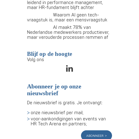
leidend in performance management,
maar HR-fundament blijft achter
Waarom AI geen tech-
vraagstuk is, maar een mensvraagstuk
AI maakt 78% van
Nederlandse medewerkers productiever,
maar verouderde processen remmen af
Blijf op de hoogte
Volg ons
Abonneer je op onze
nieuwsbrief
De nieuwsbrief is gratis. Je ontvangt:
onze nieuwsbrief per mail;
voor-aankondigingen van events van
HR Tech Arena en partners;
abonneer