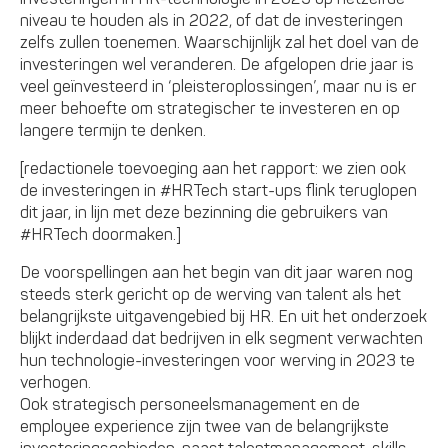
niveau te houden als in 2022, of dat de investeringen
zelfs zullen toenemen. Waarschijnlijk zal het doel van de
investeringen wel veranderen. De afgelopen drie jaar is
veel geïnvesteerd in ‘pleisteroplossingen’, maar nu is er
meer behoefte om strategischer te investeren en op
langere termijn te denken.
[redactionele toevoeging aan het rapport: we zien ook
de investeringen in #HRTech start-ups flink teruglopen
dit jaar, in lijn met deze bezinning die gebruikers van
#HRTech doormaken.]
De voorspellingen aan het begin van dit jaar waren nog
steeds sterk gericht op de werving van talent als het
belangrijkste uitgavengebied bij HR. En uit het onderzoek
blijkt inderdaad dat bedrijven in elk segment verwachten
hun technologie-investeringen voor werving in 2023 te
verhogen.
Ook strategisch personeelsmanagement en de
employee experience zijn twee van de belangrijkste