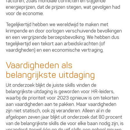
factoren, zoals mondiale conflicten en stijgende
energieprijzen, dat de prijzen stegen, wat gevolgen had
voor de economie.
Tegelijkertijd hebben we wereldwijd te maken met
krimpende en door oorlogen verschuivende bevolkingen
en een vergrijzende beroepsbevolking. We hebben dus
tegelijkertijd een tekort aan arbeidskrachten (of
vaardigheden) en een economische vertraging.
Vaardigheden als
belangrijkste uitdaging
Uit onderzoek blijkt de juiste skills vinden de
belangrijkste uitdaging is geworden voor HR-leiders,
waarbij de prioriteit voor 2023 opnieuw is om tekorten
aan vaardigheden aan te pakken. Maar vaardigheden
zijn niet statisch, ook zij veranderen. Alleen al in de
afgelopen zeven jaar blijkt uit onderzoek dat 80 procent
van de belangrijkste skills die voor elke baan nodig zijn, is