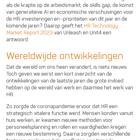
als de krapte op de arbeidsmarkt, de skills gap, de komst
van generatieve AI en economische verschuivingen voor
de HR-investeringen en -prioriteiten van dit jaar en de
komende jaren? Daarop geeft het
HR Technology
Market Report 2023
van Unleash en Unit4 een
antwoord.
Wereldwijde ontwikkelingen
Dat de wereld om ons heen verandert, is niets nieuws.
Toch geven we eerst een kort overzicht van de
ontwikkelingen van de laatste jaren die grote invloed
hebben op de wereld van werk en daarmee het werk van
HR.
Zo zorgde de coronapandemie ervoor dat HR een
strategisch vitalere functie werd. Mensen konden vanuit
huis werken, er kwamen nieuwe methoden voor
personeelsplanning en rollen en vaardigheden kregen
een nieuwe bestemming. Daarna zorgden verschillende