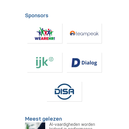
Sponsors
Meest gelezen
AI-vaardigheden worden