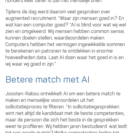
honderd keer beter is dan het menselijk brein.
Tijdens de dag werd daarom veel gesproken over
augmented recruitment. “Waar zijn mensen goed in? En
wat kan een computer goed? “AI is blind voor wat wij wel
zien en omgekeerd. Wij mensen hebben common sense,
kunnen doelen stellen, waardeoordelen maken.
Computers hebben het vermogen ingewikkelde sommen
te berekenen en patronen te ontdekken in enorme
hoeveelheden data. Laat AI doen waar het goed in is en
wij waar wij goed in zijn.”
Betere match met AI
Joosten-Rabou ontwikkelt AI om een betere match te
maken en menselijke vooroordelen uit het
sollicitatieproces te filteren. “In sollicitatiegesprekken
wint niet altijd de kandidaat met de beste competenties,
maar de persoon die zich het beste in de gesprekken
weet te profileren. Wij hebben jaren bestudeerd: wat leidt