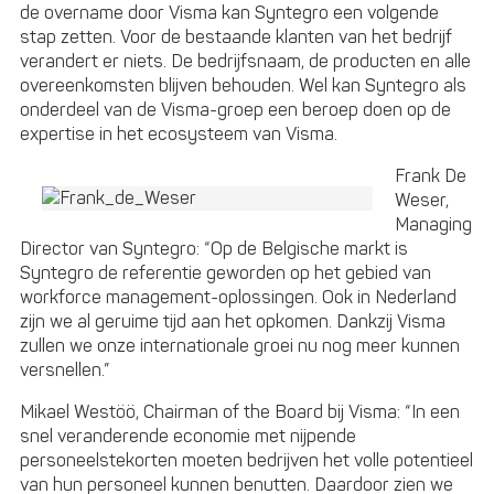
de overname door Visma kan Syntegro een volgende
stap zetten. Voor de bestaande klanten van het bedrijf
verandert er niets. De bedrijfsnaam, de producten en alle
overeenkomsten blijven behouden. Wel kan Syntegro als
onderdeel van de Visma-groep een beroep doen op de
expertise in het ecosysteem van Visma.
Frank De
Weser,
Managing
Director van Syntegro: “Op de Belgische markt is
Syntegro de referentie geworden op het gebied van
workforce management-oplossingen. Ook in Nederland
zijn we al geruime tijd aan het opkomen. Dankzij Visma
zullen we onze internationale groei nu nog meer kunnen
versnellen.”
Mikael Westöö, Chairman of the Board bij Visma: “In een
snel veranderende economie met nijpende
personeelstekorten moeten bedrijven het volle potentieel
van hun personeel kunnen benutten. Daardoor zien we