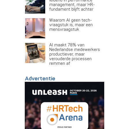
leidend in performance
management, maar HR-
fundament blijft achter
Waarom AI geen tech-
vraagstuk is, maar een
mensvraagstuk
AI maakt 78% van
Nederlandse medewerkers
productiever, maar
verouderde processen
remmen af
Advertentie