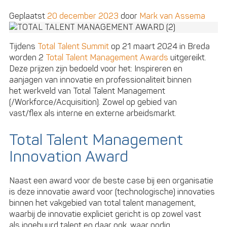
de
Geplaatst
20 december 2023
door
Mark van Assema
flexkracht
Tijdens
Total Talent Summit
op 21 maart 2024 in Breda
worden 2
Total Talent Management Awards
uitgereikt.
Deze prijzen zijn bedoeld voor het: Inspireren en
aanjagen van innovatie en professionaliteit binnen
het werkveld van Total Talent Management
(/Workforce/Acquisition). Zowel op gebied van
vast/flex als interne en externe arbeidsmarkt.
Total Talent Management
Innovation Award
Naast een award voor de beste case bij een organisatie
is deze innovatie award voor (technologische) innovaties
binnen het vakgebied van total talent management,
waarbij de innovatie expliciet gericht is op zowel vast
als ingehuurd talent en daar ook, waar nodig,