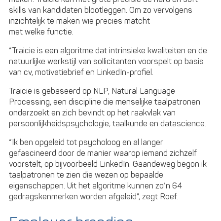
skills van kandidaten blootleggen. Om zo vervolgens
inzichtelijk te maken wie precies matcht
met welke functie.
“Traicie is een algoritme dat intrinsieke kwaliteiten en de
natuurlijke werkstijl van sollicitanten voorspelt op basis
van cv, motivatiebrief en LinkedIn-profiel.
Traicie is gebaseerd op NLP, Natural Language
Processing, een discipline die menselijke taalpatronen
onderzoekt en zich bevindt op het raakvlak van
persoonlijkheidspsychologie, taalkunde en datascience.
“Ik ben opgeleid tot psycholoog en al langer
gefascineerd door de manier waarop iemand zichzelf
voorstelt, op bijvoorbeeld LinkedIn. Gaandeweg begon ik
taalpatronen te zien die wezen op bepaalde
eigenschappen. Uit het algoritme kunnen zo’n 64
gedragskenmerken worden afgeleid”, zegt Roef.