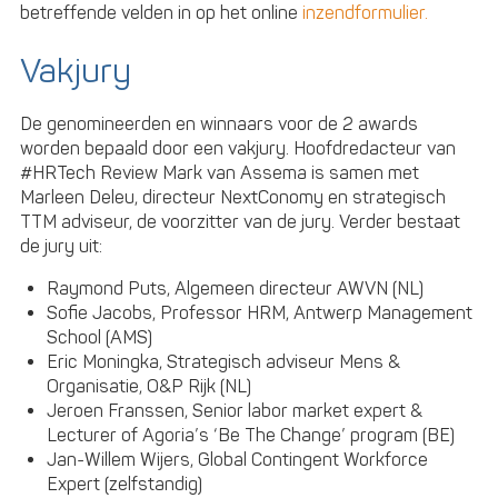
betreffende velden in op het online
inzendformulier.
Vakjury
De genomineerden en winnaars voor de 2 awards
worden bepaald door een vakjury. Hoofdredacteur van
#HRTech Review Mark van Assema is samen met
Marleen Deleu, directeur NextConomy en strategisch
TTM adviseur, de voorzitter van de jury. Verder bestaat
de jury uit:
Raymond Puts, Algemeen directeur AWVN (NL)
Sofie Jacobs, Professor HRM, Antwerp Management
School (AMS)
Eric Moningka, Strategisch adviseur Mens &
Organisatie, O&P Rijk (NL)
Jeroen Franssen, Senior labor market expert &
Lecturer of Agoria’s ‘Be The Change’ program (BE)
Jan-Willem Wijers, Global Contingent Workforce
Expert (zelfstandig)