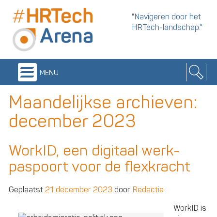
"Navigeren door het
HRTech-landschap."
menu
Maandelijkse archieven:
december 2023
WorkID, een digitaal werk-
paspoort voor de flexkracht
Geplaatst
21 december 2023
door
Redactie
WorkID is