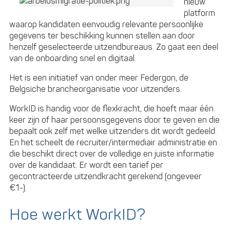
nieuw
platform
waarop kandidaten eenvoudig relevante persoonlijke
gegevens ter beschikking kunnen stellen aan door
henzelf geselecteerde uitzendbureaus. Zo gaat een deel
van de onboarding snel en digitaal.
Het is een initiatief van onder meer Federgon, de
Belgsiche brancheorganisatie voor uitzenders.
WorkID is handig voor de flexkracht, die hoeft maar één
keer zijn of haar persoonsgegevens door te geven en die
bepaalt ook zelf met welke uitzenders dit wordt gedeeld.
En het scheelt de recruiter/intermediair administratie en
die beschikt direct over de volledige en juiste informatie
over de kandidaat. Er wordt een tarief per
gecontracteerde uitzendkracht gerekend (ongeveer
€1-).
Hoe werkt WorkID?