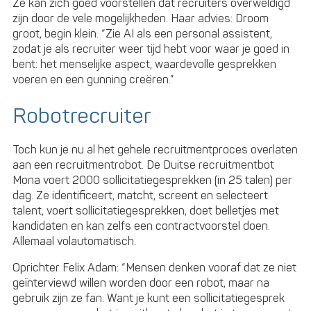
Ze kan zich goed voorstellen dat recruiters overweldigd
zijn door de vele mogelijkheden. Haar advies: Droom
groot, begin klein. “Zie AI als een personal assistent,
zodat je als recruiter weer tijd hebt voor waar je goed in
bent: het menselijke aspect, waardevolle gesprekken
voeren en een gunning creëren.”
Robotrecruiter
Toch kun je nu al het gehele recruitmentproces overlaten
aan een recruitmentrobot. De Duitse recruitmentbot
Mona voert 2000 sollicitatiegesprekken (in 25 talen) per
dag. Ze identificeert, matcht, screent en selecteert
talent, voert sollicitatiegesprekken, doet belletjes met
kandidaten en kan zelfs een contractvoorstel doen.
Allemaal volautomatisch.
Oprichter Felix Adam: “Mensen denken vooraf dat ze niet
geïnterviewd willen worden door een robot, maar na
gebruik zijn ze fan. Want je kunt een sollicitatiegesprek