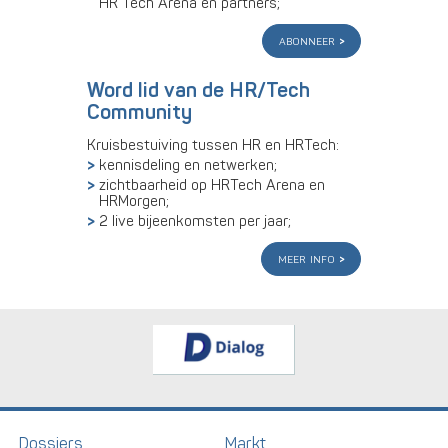
HR Tech Arena en partners;
abonneer
Word lid van de HR/Tech
Community
Kruisbestuiving tussen HR en HRTech:
kennisdeling en netwerken;
zichtbaarheid op HRTech Arena en
HRMorgen;
2 live bijeenkomsten per jaar;
meer info
Dossiers
Markt