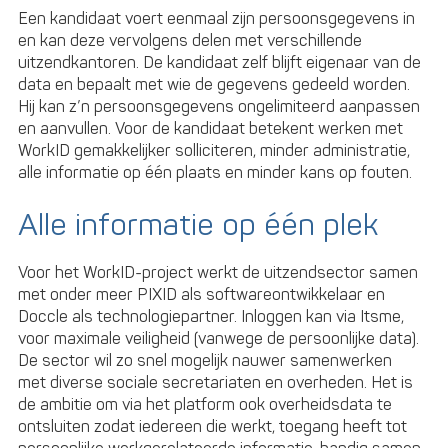
Een kandidaat voert eenmaal zijn persoonsgegevens in
en kan deze vervolgens delen met verschillende
uitzendkantoren. De kandidaat zelf blijft eigenaar van de
data en bepaalt met wie de gegevens gedeeld worden.
Hij kan z’n persoonsgegevens ongelimiteerd aanpassen
en aanvullen. Voor de kandidaat betekent werken met
WorkID gemakkelijker solliciteren, minder administratie,
alle informatie op één plaats en minder kans op fouten.
Alle informatie op één plek
Voor het WorkID-project werkt de uitzendsector samen
met onder meer PIXID als softwareontwikkelaar en
Doccle als technologiepartner. Inloggen kan via Itsme,
voor maximale veiligheid (vanwege de persoonlijke data).
De sector wil zo snel mogelijk nauwer samenwerken
met diverse sociale secretariaten en overheden. Het is
de ambitie om via het platform ook overheidsdata te
ontsluiten zodat iedereen die werkt, toegang heeft tot