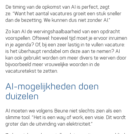
De timing van de opkomst van AI is perfect, zegt
ze. “Want het aantal vacatures groeit een stuk sneller
dan de bezetting. We kunnen dus niet zonder AI.”
Zo kan AI de wervingshaalbaarheid van een opdracht
voorspellen. Oftewel: hoeveel tijd moet je ervoor inruimen
in je agenda? Of, bij een zeer lastig in te vullen vacature:
is het überhaupt rendabel om deze aan te nemen? AI
kan ook gebruikt worden om meer divers te werven door
bijvoorbeeld meer vrouwelijke woorden in de
vacaturetekst te zetten.
AI-mogelijkheden doen
duizelen
AI moeten we volgens Beune niet slechts zien als een
slimme tool. “Het is een way of work, een visie. Dit wordt
groter dan de uitvinding van elektriciteit.”