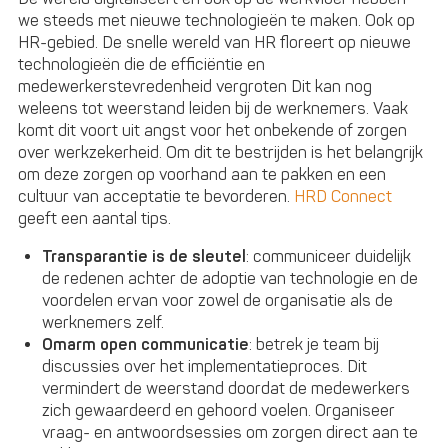
we steeds met nieuwe technologieën te maken. Ook op
HR-gebied. De snelle wereld van HR floreert op nieuwe
technologieën die de efficiëntie en
medewerkerstevredenheid vergroten Dit kan nog
weleens tot weerstand leiden bij de werknemers. Vaak
komt dit voort uit angst voor het onbekende of zorgen
over werkzekerheid. Om dit te bestrijden is het belangrijk
om deze zorgen op voorhand aan te pakken en een
cultuur van acceptatie te bevorderen.
HRD Connect
geeft een aantal tips.
Transparantie is de sleutel
: communiceer duidelijk
de redenen achter de adoptie van technologie en de
voordelen ervan voor zowel de organisatie als de
werknemers zelf.
Omarm open communicatie
: betrek je team bij
discussies over het implementatieproces. Dit
vermindert de weerstand doordat de medewerkers
zich gewaardeerd en gehoord voelen. Organiseer
vraag- en antwoordsessies om zorgen direct aan te