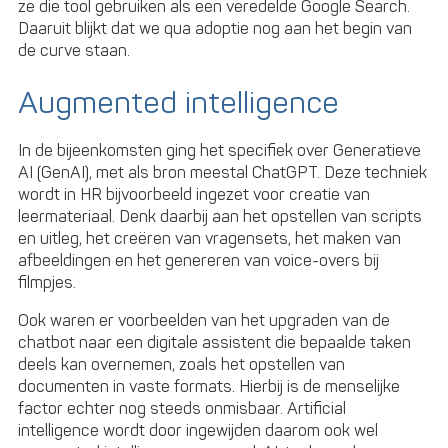
ze die tool gebruiken als een veredelde Google Search.
Daaruit blijkt dat we qua adoptie nog aan het begin van
de curve staan.
Augmented intelligence
In de bijeenkomsten ging het specifiek over Generatieve
AI (GenAI), met als bron meestal ChatGPT. Deze techniek
wordt in HR bijvoorbeeld ingezet voor creatie van
leermateriaal. Denk daarbij aan het opstellen van scripts
en uitleg, het creëren van vragensets, het maken van
afbeeldingen en het genereren van voice-overs bij
filmpjes.
Ook waren er voorbeelden van het upgraden van de
chatbot naar een digitale assistent die bepaalde taken
deels kan overnemen, zoals het opstellen van
documenten in vaste formats. Hierbij is de menselijke
factor echter nog steeds onmisbaar. Artificial
intelligence wordt door ingewijden daarom ook wel