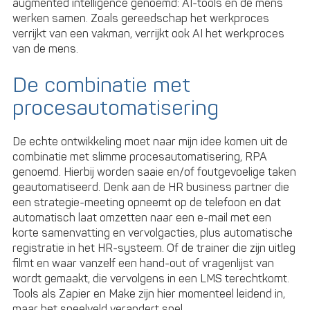
augmented intelligence genoemd: AI-tools en de mens
werken samen. Zoals gereedschap het werkproces
verrijkt van een vakman, verrijkt ook AI het werkproces
van de mens.
De combinatie met
procesautomatisering
De echte ontwikkeling moet naar mijn idee komen uit de
combinatie met slimme procesautomatisering, RPA
genoemd. Hierbij worden saaie en/of foutgevoelige taken
geautomatiseerd. Denk aan de HR business partner die
een strategie-meeting opneemt op de telefoon en dat
automatisch laat omzetten naar een e-mail met een
korte samenvatting en vervolgacties, plus automatische
registratie in het HR-systeem. Of de trainer die zijn uitleg
filmt en waar vanzelf een hand-out of vragenlijst van
wordt gemaakt, die vervolgens in een LMS terechtkomt.
Tools als Zapier en Make zijn hier momenteel leidend in,
maar het speelveld verandert snel.