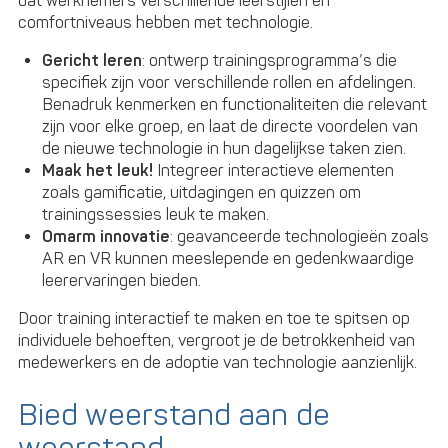
dat werknemers verschillende leerstijlen en
comfortniveaus hebben met technologie.
Gericht leren
: ontwerp trainingsprogramma’s die
specifiek zijn voor verschillende rollen en afdelingen.
Benadruk kenmerken en functionaliteiten die relevant
zijn voor elke groep, en laat de directe voordelen van
de nieuwe technologie in hun dagelijkse taken zien.
Maak het leuk!
Integreer interactieve elementen
zoals gamificatie, uitdagingen en quizzen om
trainingssessies leuk te maken.
Omarm innovatie
: geavanceerde technologieën zoals
AR en VR kunnen meeslepende en gedenkwaardige
leerervaringen bieden.
Door training interactief te maken en toe te spitsen op
individuele behoeften, vergroot je de betrokkenheid van
medewerkers en de adoptie van technologie aanzienlijk.
Bied weerstand aan de