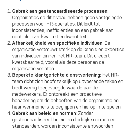
Gebrek aan gestandaardiseerde processen
:
Organisaties op dit niveau hebben geen vastgelegde
processen voor HR-operaties. Dit leidt tot
inconsistenties, inefficiënties en een gebrek aan
controle over kwaliteit en kwantiteit.
Afhankelijkheid van specifieke individuen
: De
organisatie vertrouwt sterk op de kennis en expertise
van individuen binnen het HR-team. Dit creëert
kwetsbaarheid, vooral als deze personen de
organisatie verlaten.
Beperkte klantgerichte dienstverlening
: Het HR-
team richt zich hoofdzakelijk op uitvoerende taken en
biedt weinig toegevoegde waarde aan de
medewerkers. Er ontbreekt een proactieve
benadering om de behoeften van de organisatie en
haar werknemers te begrijpen en hierop in te spelen.
Gebrek aan beleid en normen
: Zonder
gestandaardiseerd beleid en duidelijke normen en
standaarden, worden inconsistente antwoorden