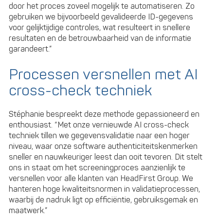
door het proces zoveel mogelijk te automatiseren. Zo
gebruiken we bijvoorbeeld gevalideerde ID-gegevens
voor gelijktijdige controles, wat resulteert in snellere
resultaten en de betrouwbaarheid van de informatie
garandeert.”
Processen versnellen met AI
cross-check techniek
Stéphanie bespreekt deze methode gepassioneerd en
enthousiast. “Met onze vernieuwde AI cross-check
techniek tillen we gegevensvalidatie naar een hoger
niveau, waar onze software authenticiteitskenmerken
sneller en nauwkeuriger leest dan ooit tevoren. Dit stelt
ons in staat om het screeningproces aanzienlijk te
versnellen voor alle klanten van HeadFirst Group. We
hanteren hoge kwaliteitsnormen in validatieprocessen,
waarbij de nadruk ligt op efficiëntie, gebruiksgemak en
maatwerk.”