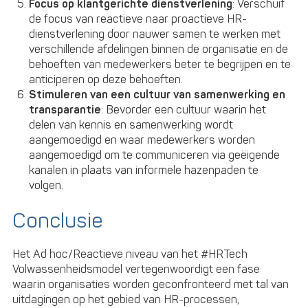
Focus op klantgerichte dienstverlening
: Verschuif
de focus van reactieve naar proactieve HR-
dienstverlening door nauwer samen te werken met
verschillende afdelingen binnen de organisatie en de
behoeften van medewerkers beter te begrijpen en te
anticiperen op deze behoeften.
Stimuleren van een cultuur van samenwerking en
transparantie
: Bevorder een cultuur waarin het
delen van kennis en samenwerking wordt
aangemoedigd en waar medewerkers worden
aangemoedigd om te communiceren via geëigende
kanalen in plaats van informele hazenpaden te
volgen.
Conclusie
Het Ad hoc/Reactieve niveau van het #HRTech
Volwassenheidsmodel vertegenwoordigt een fase
waarin organisaties worden geconfronteerd met tal van
uitdagingen op het gebied van HR-processen,