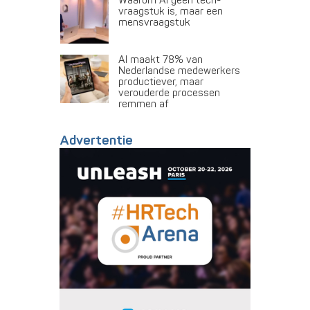
Waarom AI geen tech-
vraagstuk is, maar een
mensvraagstuk
AI maakt 78% van
Nederlandse medewerkers
productiever, maar
verouderde processen
remmen af
Advertentie