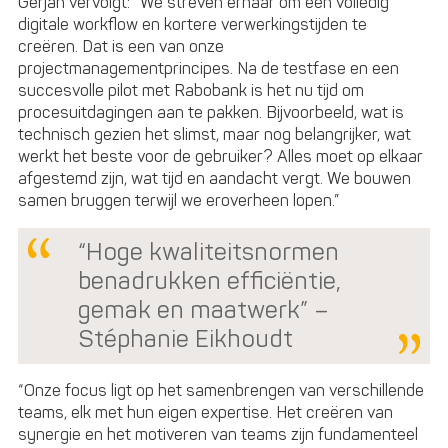
Gerjan vervolgt: “We streven ernaar om een volledig
digitale workflow en kortere verwerkingstijden te
creëren. Dat is een van onze
projectmanagementprincipes. Na de testfase en een
succesvolle pilot met Rabobank is het nu tijd om
procesuitdagingen aan te pakken. Bijvoorbeeld, wat is
technisch gezien het slimst, maar nog belangrijker, wat
werkt het beste voor de gebruiker? Alles moet op elkaar
afgestemd zijn, wat tijd en aandacht vergt. We bouwen
samen bruggen terwijl we eroverheen lopen.”
“Hoge kwaliteitsnormen
benadrukken efficiëntie,
gemak en maatwerk” –
Stéphanie Eikhoudt
“Onze focus ligt op het samenbrengen van verschillende
teams, elk met hun eigen expertise. Het creëren van
synergie en het motiveren van teams zijn fundamenteel