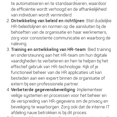
te automatiseren en te standaardiseren, waardoor
de efficiëntie wordt verhoogd en de afhankelijkheid
van individuen wordt verminderd.
Ontwikkeling van beleid en richtlijnen
: Stel duidelijke
HR-beleidslijnen en normen op die aansluiten bij de
behoeften van de organisatie en haar werknemers,
zorg voor consistente communicatie en waarborg de
naleving.
Training en ontwikkeling van HR-team
: Bied training
en ondersteuning aan het HR-team om hun digitale
vaardigheden te verbeteren en hen te helpen bij het
effectief gebruik van HR-technologie. Kijk of je
functioneel beheer van de HR applicaties uit kan
besteden aan een expert binnen de organisatie of
extern bij een professionele partner.
Verbeterde gegevensbeveiliging
: Implementeer
veilige systemen en processen voor het beheer en
de verspreiding van HR-gegevens om de privacy en
beveiliging te waarborgen. Zorg ook dat de interne IT
afdeling nauw betrokken is bij dit proces.