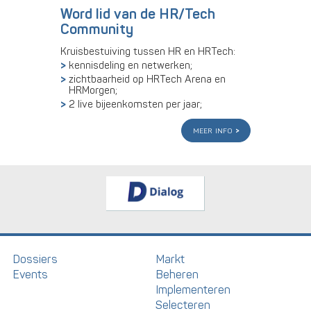
Word lid van de HR/Tech
Community
Kruisbestuiving tussen HR en HRTech:
kennisdeling en netwerken;
zichtbaarheid op HRTech Arena en
HRMorgen;
2 live bijeenkomsten per jaar;
meer info
Dossiers
Markt
Events
Beheren
Implementeren
Selecteren