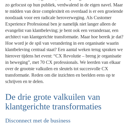
zo gefocust op hun publiek, verdwalend in de eigen navel. Maar
te midden van deze complexiteit en overdaad is er een groeiende
noodzaak voor een radicale heroverweging. Als Customer
Experience Professional ben je namelijk niet langer alleen de
evangelist van klantbeleving; je bent ook een veranderaar, een
architect van klantgerichte transformatie. Maar hoe bereik je dat?
Hoe word je de spil van verandering in een organisatie waarin
klantbeleving centraal staat? Een aantal weken terug spraken we
hierover tijdens het event: “CX Revolutie – breng je organisatie
in beweging”, met 70 CX professionals. We leerden van elkaar
over de grootste valkuilen en sleutels tot succesvolle CX
transformatie. Reden om die inzichten en beelden eens op te
schrijven en te delen.
De drie grote valkuilen van
klantgerichte transformaties
Disconnect met de business