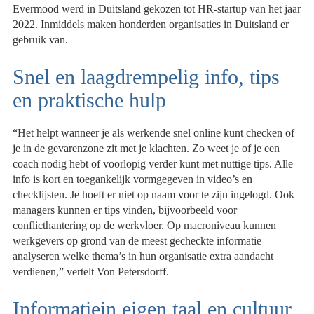
Evermood werd in Duitsland gekozen tot HR-startup van het jaar
2022. Inmiddels maken honderden organisaties in Duitsland er
gebruik van.
Snel en laagdrempelig info, tips
en praktische hulp
“Het helpt wanneer je als werkende snel online kunt checken of
je in de gevarenzone zit met je klachten. Zo weet je of je een
coach nodig hebt of voorlopig verder kunt met nuttige tips. Alle
info is kort en toegankelijk vormgegeven in video’s en
checklijsten. Je hoeft er niet op naam voor te zijn ingelogd. Ook
managers kunnen er tips vinden, bijvoorbeeld voor
conflicthantering op de werkvloer. Op macroniveau kunnen
werkgevers op grond van de meest gecheckte informatie
analyseren welke thema’s in hun organisatie extra aandacht
verdienen,” vertelt Von Petersdorff.
Informatiein eigen taal en cultuur,