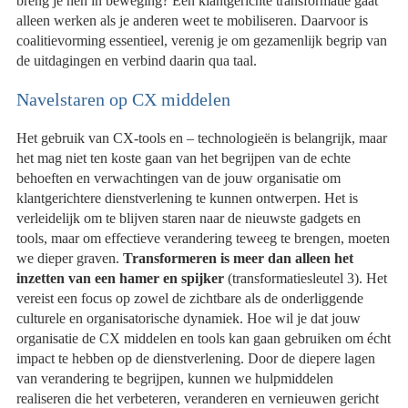
breng je hen in beweging? Een klantgerichte transformatie gaat
alleen werken als je anderen weet te mobiliseren. Daarvoor is
coalitievorming essentieel, verenig je om gezamenlijk begrip van
de uitdagingen en verbind daarin qua taal.
Navelstaren op CX middelen
Het gebruik van CX-tools en – technologieën is belangrijk, maar
het mag niet ten koste gaan van het begrijpen van de echte
behoeften en verwachtingen van de jouw organisatie om
klantgerichtere dienstverlening te kunnen ontwerpen. Het is
verleidelijk om te blijven staren naar de nieuwste gadgets en
tools, maar om effectieve verandering teweeg te brengen, moeten
we dieper graven.
Transformeren is meer dan alleen het
inzetten van een hamer en spijker
(transformatiesleutel 3). Het
vereist een focus op zowel de zichtbare als de onderliggende
culturele en organisatorische dynamiek. Hoe wil je dat jouw
organisatie de CX middelen en tools kan gaan gebruiken om écht
impact te hebben op de dienstverlening. Door de diepere lagen
van verandering te begrijpen, kunnen we hulpmiddelen
realiseren die het verbeteren, veranderen en vernieuwen gericht