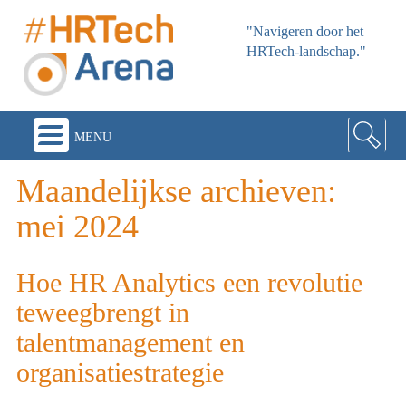
"Navigeren door het
HRTech-landschap."
menu
Maandelijkse archieven:
mei 2024
Hoe HR Analytics een revolutie
teweegbrengt in
talentmanagement en
organisatiestrategie