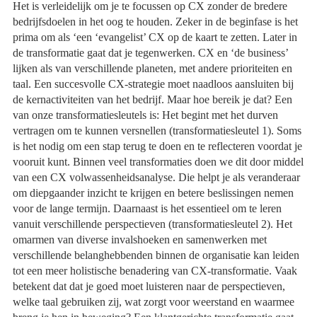
Het is verleidelijk om je te focussen op CX zonder de bredere
bedrijfsdoelen in het oog te houden. Zeker in de beginfase is het
prima om als ‘een ‘evangelist’ CX op de kaart te zetten. Later in
de transformatie gaat dat je tegenwerken. CX en ‘de business’
lijken als van verschillende planeten, met andere prioriteiten en
taal. Een succesvolle CX-strategie moet naadloos aansluiten bij
de kernactiviteiten van het bedrijf. Maar hoe bereik je dat? Een
van onze transformatiesleutels is: Het begint met het durven
vertragen om te kunnen versnellen (transformatiesleutel 1). Soms
is het nodig om een stap terug te doen en te reflecteren voordat je
vooruit kunt. Binnen veel transformaties doen we dit door middel
van een CX volwassenheidsanalyse. Die helpt je als veranderaar
om diepgaander inzicht te krijgen en betere beslissingen nemen
voor de lange termijn. Daarnaast is het essentieel om te leren
vanuit verschillende perspectieven (transformatiesleutel 2). Het
omarmen van diverse invalshoeken en samenwerken met
verschillende belanghebbenden binnen de organisatie kan leiden
tot een meer holistische benadering van CX-transformatie. Vaak
betekent dat dat je goed moet luisteren naar de perspectieven,
welke taal gebruiken zij, wat zorgt voor weerstand en waarmee