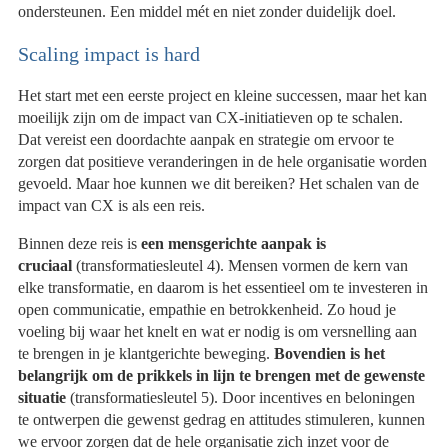
ondersteunen. Een middel mét en niet zonder duidelijk doel.
Scaling impact is hard
Het start met een eerste project en kleine successen, maar het kan
moeilijk zijn om de impact van CX-initiatieven op te schalen.
Dat vereist een doordachte aanpak en strategie om ervoor te
zorgen dat positieve veranderingen in de hele organisatie worden
gevoeld. Maar hoe kunnen we dit bereiken? Het schalen van de
impact van CX is als een reis.
Binnen deze reis is
een mensgerichte aanpak is
cruciaal
(transformatiesleutel 4). Mensen vormen de kern van
elke transformatie, en daarom is het essentieel om te investeren in
open communicatie, empathie en betrokkenheid. Zo houd je
voeling bij waar het knelt en wat er nodig is om versnelling aan
te brengen in je klantgerichte beweging.
Bovendien is het
belangrijk om de prikkels in lijn te brengen met de gewenste
situatie
(transformatiesleutel 5). Door incentives en beloningen
te ontwerpen die gewenst gedrag en attitudes stimuleren, kunnen
we ervoor zorgen dat de hele organisatie zich inzet voor de