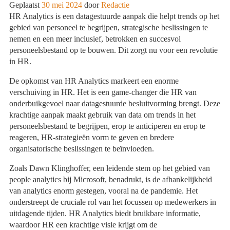
Geplaatst
30 mei 2024
door
Redactie
HR Analytics is een datagestuurde aanpak die helpt trends op het
gebied van personeel te begrijpen, strategische beslissingen te
nemen en een meer inclusief, betrokken en succesvol
personeelsbestand op te bouwen. Dit zorgt nu voor een revolutie
in HR.
De opkomst van HR Analytics markeert een enorme
verschuiving in HR. Het is een game-changer die HR van
onderbuikgevoel naar datagestuurde besluitvorming brengt. Deze
krachtige aanpak maakt gebruik van data om trends in het
personeelsbestand te begrijpen, erop te anticiperen en erop te
reageren, HR-strategieën vorm te geven en bredere
organisatorische beslissingen te beïnvloeden.
Zoals Dawn Klinghoffer, een leidende stem op het gebied van
people analytics bij Microsoft, benadrukt, is de afhankelijkheid
van analytics enorm gestegen, vooral na de pandemie. Het
onderstreept de cruciale rol van het focussen op medewerkers in
uitdagende tijden. HR Analytics biedt bruikbare informatie,
waardoor HR een krachtige visie krijgt om de