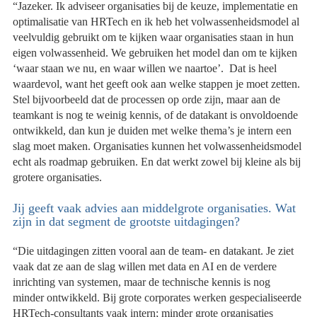
“Jazeker. Ik adviseer organisaties bij de keuze, implementatie en
optimalisatie van HRTech en ik heb het volwassenheidsmodel al
veelvuldig gebruikt om te kijken waar organisaties staan in hun
eigen volwassenheid. We gebruiken het model dan om te kijken
‘waar staan we nu, en waar willen we naartoe’. Dat is heel
waardevol, want het geeft ook aan welke stappen je moet zetten.
Stel bijvoorbeeld dat de processen op orde zijn, maar aan de
teamkant is nog te weinig kennis, of de datakant is onvoldoende
ontwikkeld, dan kun je duiden met welke thema’s je intern een
slag moet maken. Organisaties kunnen het volwassenheidsmodel
echt als roadmap gebruiken. En dat werkt zowel bij kleine als bij
grotere organisaties.
Jij geeft vaak advies aan middelgrote organisaties. Wat
zijn in dat segment de grootste uitdagingen?
“Die uitdagingen zitten vooral aan de team- en datakant. Je ziet
vaak dat ze aan de slag willen met data en AI en de verdere
inrichting van systemen, maar de technische kennis is nog
minder ontwikkeld. Bij grote corporates werken gespecialiseerde
HRTech-consultants vaak intern; minder grote organisaties