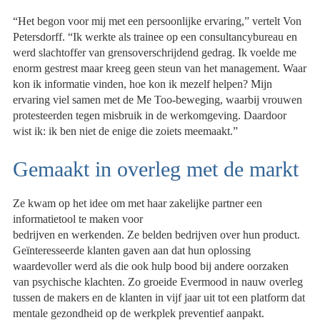
“Het begon voor mij met een persoonlijke ervaring,” vertelt Von
Petersdorff. “Ik werkte als trainee op een consultancybureau en
werd slachtoffer van grensoverschrijdend gedrag. Ik voelde me
enorm gestrest maar kreeg geen steun van het management. Waar
kon ik informatie vinden, hoe kon ik mezelf helpen? Mijn
ervaring viel samen met de Me Too-beweging, waarbij vrouwen
protesteerden tegen misbruik in de werkomgeving. Daardoor
wist ik: ik ben niet de enige die zoiets meemaakt.”
Gemaakt in overleg met de markt
Ze kwam op het idee om met haar zakelijke partner een
informatietool te maken voor
bedrijven en werkenden. Ze belden bedrijven over hun product.
Geïnteresseerde klanten gaven aan dat hun oplossing
waardevoller werd als die ook hulp bood bij andere oorzaken
van psychische klachten. Zo groeide Evermood in nauw overleg
tussen de makers en de klanten in vijf jaar uit tot een platform dat
mentale gezondheid op de werkplek preventief aanpakt.