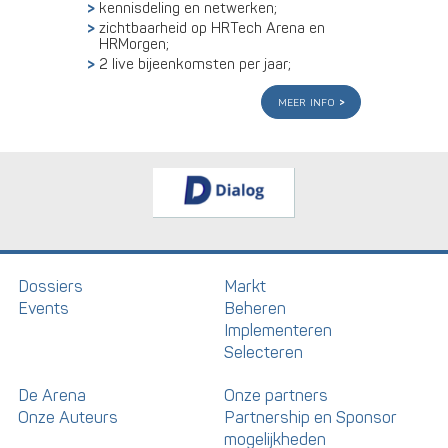
kennisdeling en netwerken;
zichtbaarheid op HRTech Arena en
HRMorgen;
2 live bijeenkomsten per jaar;
meer info
Dossiers
Markt
Events
Beheren
Implementeren
Selecteren
De Arena
Onze partners
Onze Auteurs
Partnership en Sponsor
mogelijkheden