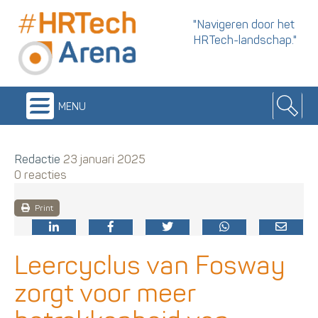
"Navigeren door het
HRTech-landschap."
menu
Redactie
23 januari 2025
0 reacties
Print
Leercyclus van Fosway
zorgt voor meer