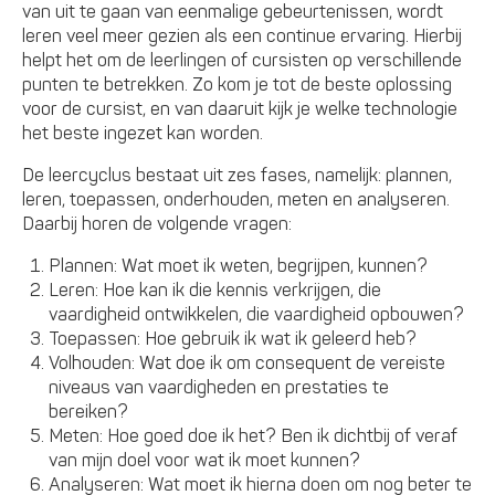
van uit te gaan van eenmalige gebeurtenissen, wordt
leren veel meer gezien als een continue ervaring. Hierbij
helpt het om de leerlingen of cursisten op verschillende
punten te betrekken. Zo kom je tot de beste oplossing
voor de cursist, en van daaruit kijk je welke technologie
het beste ingezet kan worden.
De leercyclus bestaat uit zes fases, namelijk: plannen,
leren, toepassen, onderhouden, meten en analyseren.
Daarbij horen de volgende vragen:
Plannen: Wat moet ik weten, begrijpen, kunnen?
Leren: Hoe kan ik die kennis verkrijgen, die
vaardigheid ontwikkelen, die vaardigheid opbouwen?
Toepassen: Hoe gebruik ik wat ik geleerd heb?
Volhouden: Wat doe ik om consequent de vereiste
niveaus van vaardigheden en prestaties te
bereiken?
Meten: Hoe goed doe ik het? Ben ik dichtbij of veraf
van mijn doel voor wat ik moet kunnen?
Analyseren: Wat moet ik hierna doen om nog beter te