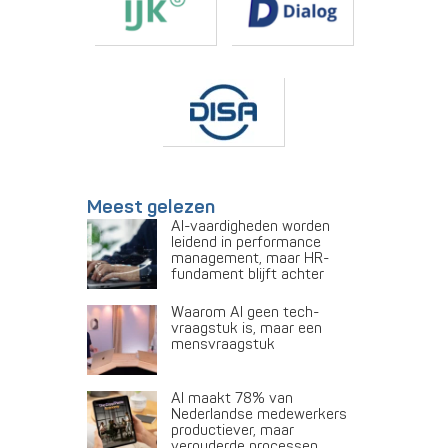
Meest gelezen
AI-vaardigheden worden
leidend in performance
management, maar HR-
fundament blijft achter
Waarom AI geen tech-
vraagstuk is, maar een
mensvraagstuk
AI maakt 78% van
Nederlandse medewerkers
productiever, maar
verouderde processen