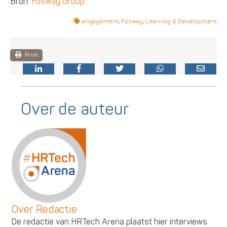
Bron:
Fosway Group
engagement
,
Fosway
,
Learning & Development
Print
Over de auteur
Over Redactie
De redactie van HRTech Arena plaatst hier interviews