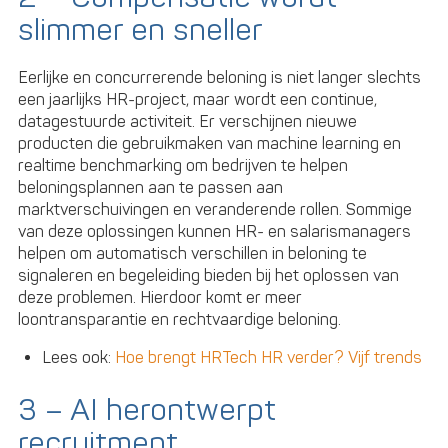
slimmer en sneller
Eerlijke en concurrerende beloning is niet langer slechts
een jaarlijks HR-project, maar wordt een continue,
datagestuurde activiteit. Er verschijnen nieuwe
producten die gebruikmaken van machine learning en
realtime benchmarking om bedrijven te helpen
beloningsplannen aan te passen aan
marktverschuivingen en veranderende rollen. Sommige
van deze oplossingen kunnen HR- en salarismanagers
helpen om automatisch verschillen in beloning te
signaleren en begeleiding bieden bij het oplossen van
deze problemen. Hierdoor komt er meer
loontransparantie en rechtvaardige beloning.
Lees ook:
Hoe brengt HRTech HR verder? Vijf trends
3 – AI herontwerpt
recruitment