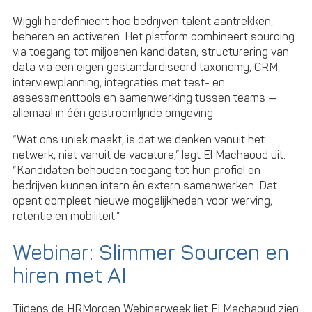
Wiggli herdefinieert hoe bedrijven talent aantrekken,
beheren en activeren. Het platform combineert sourcing
via toegang tot miljoenen kandidaten, structurering van
data via een eigen gestandardiseerd taxonomy, CRM,
interviewplanning, integraties met test- en
assessmenttools en samenwerking tussen teams —
allemaal in één gestroomlijnde omgeving.
“Wat ons uniek maakt, is dat we denken vanuit het
netwerk, niet vanuit de vacature,” legt El Machaoud uit.
“Kandidaten behouden toegang tot hun profiel en
bedrijven kunnen intern én extern samenwerken. Dat
opent compleet nieuwe mogelijkheden voor werving,
retentie en mobiliteit.”
Webinar: Slimmer Sourcen en
hiren met AI
Tijdens de HRMorgen Webinarweek liet El Machaoud zien