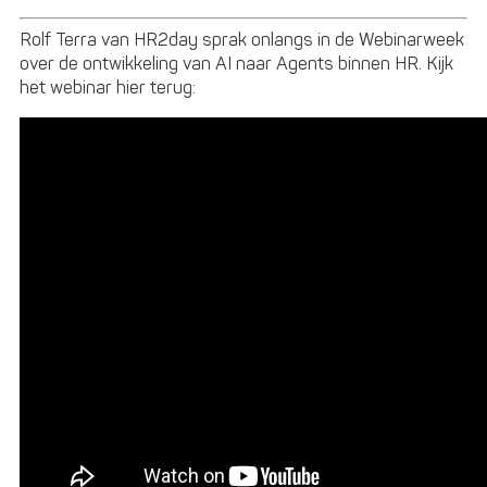
Rolf Terra van HR2day sprak onlangs in de Webinarweek
over de ontwikkeling van AI naar Agents binnen HR. Kijk
het webinar hier terug: