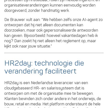
processen zijn instelbaar, rollen zijn flexibel ingericht en
organisatieveranderingen kunnen eenvoudig worden
doorgevoerd, zonder handmatig werk.
De Brauwer vult aan: “We hebben zelfs onze AI-agent zo
ontworpen dat hij niet alleen documenten kan
doorzoeken, maar ook gepersonaliseerde antwoorden
kan geven. Bijvoorbeeld: hoeveel vakantiedagen heb ik
nog? Dan zoekt hij niet alleen het reglement op, maar
kijkt ook naar jouw situatie.”
HR2day: technologie die
verandering faciliteert
HR2day is een Nederlandse leverancier van een
cloudgebaseerd HR- en salarissysteem dat is
ontworpen om met de organisatie mee te bewegen.
Klanten bevinden zich onder andere in het onderwijs, de
bouw, retail en media. Het platform ondersteunt de hele