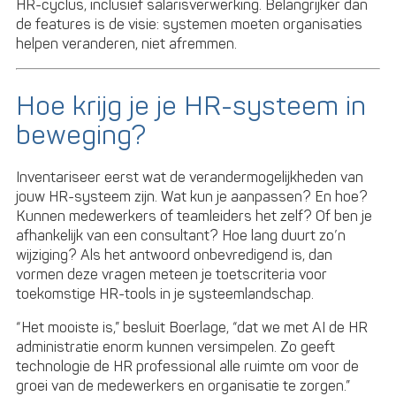
HR-cyclus, inclusief salarisverwerking. Belangrijker dan
de features is de visie: systemen moeten organisaties
helpen veranderen, niet afremmen.
Hoe krijg je je HR-systeem in
beweging?
Inventariseer eerst wat de verandermogelijkheden van
jouw HR-systeem zijn. Wat kun je aanpassen? En hoe?
Kunnen medewerkers of teamleiders het zelf? Of ben je
afhankelijk van een consultant? Hoe lang duurt zo’n
wijziging? Als het antwoord onbevredigend is, dan
vormen deze vragen meteen je toetscriteria voor
toekomstige HR-tools in je systeemlandschap.
“Het mooiste is,” besluit Boerlage, “dat we met AI de HR
administratie enorm kunnen versimpelen. Zo geeft
technologie de HR professional alle ruimte om voor de
groei van de medewerkers en organisatie te zorgen.”