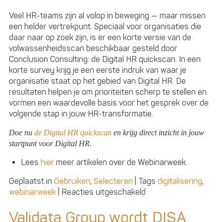
Veel HR-teams zijn al volop in beweging — maar missen
een helder vertrekpunt. Speciaal voor organisaties die
daar naar op zoek zijn, is er een korte versie van de
volwassenheidsscan beschikbaar gesteld door
Conclusion Consulting: de Digital HR quickscan. In een
korte survey krijg je een eerste indruk van waar je
organisatie staat op het gebied van Digital HR. De
resultaten helpen je om prioriteiten scherp te stellen en
vormen een waardevolle basis voor het gesprek over de
volgende stap in jouw HR-transformatie.
Doe nu
de Digital HR quickscan
en krijg direct inzicht in jouw
startpunt voor Digital HR.
Lees
hier
meer artikelen over de Webinarweek.
Geplaatst in
Gebruiken
,
Selecteren
|
Tags
digitalisering
,
voor
webinarweek
|
Reacties uitgeschakeld
Digital
HR:
Validata Group wordt DISA