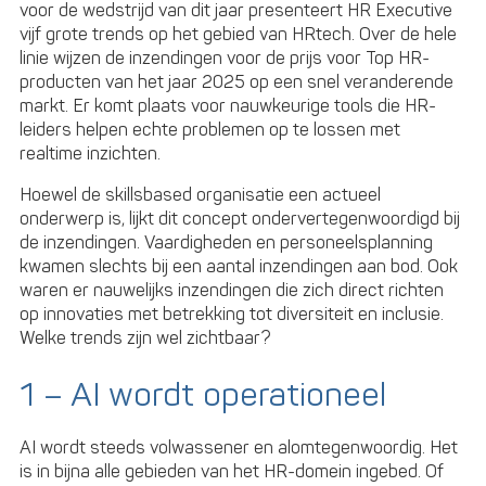
voor de wedstrijd van dit jaar presenteert HR Executive
vijf grote trends op het gebied van HRtech. Over de hele
linie wijzen de inzendingen voor de prijs voor Top HR-
producten van het jaar 2025 op een snel veranderende
markt. Er komt plaats voor nauwkeurige tools die HR-
leiders helpen echte problemen op te lossen met
realtime inzichten.
Hoewel de skillsbased organisatie een actueel
onderwerp is, lijkt dit concept ondervertegenwoordigd bij
de inzendingen. Vaardigheden en personeelsplanning
kwamen slechts bij een aantal inzendingen aan bod. Ook
waren er nauwelijks inzendingen die zich direct richten
op innovaties met betrekking tot diversiteit en inclusie.
Welke trends zijn wel zichtbaar?
1 – AI wordt operationeel
AI wordt steeds volwassener en alomtegenwoordig. Het
is in bijna alle gebieden van het HR-domein ingebed. Of