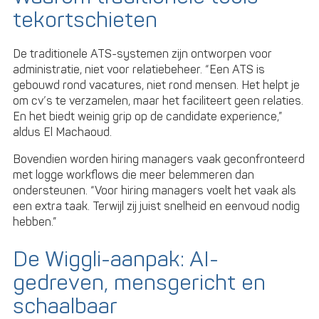
tekortschieten
De traditionele ATS-systemen zijn ontworpen voor
administratie, niet voor relatiebeheer. “Een ATS is
gebouwd rond vacatures, niet rond mensen. Het helpt je
om cv’s te verzamelen, maar het faciliteert geen relaties.
En het biedt weinig grip op de candidate experience,”
aldus El Machaoud.
Bovendien worden hiring managers vaak geconfronteerd
met logge workflows die meer belemmeren dan
ondersteunen. “Voor hiring managers voelt het vaak als
een extra taak. Terwijl zij juist snelheid en eenvoud nodig
hebben.”
De Wiggli-aanpak: AI-
gedreven, mensgericht en
schaalbaar