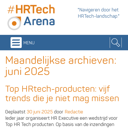
"Navigeren door het
HRTech-landschap."
menu
Maandelijkse archieven:
juni 2025
Top HRtech-producten: vijf
trends die je niet mag missen
Geplaatst
30 juni 2025
door
Redactie
Ieder jaar organiseert HR Executive een wedstrijd voor
Top HR Tech producten. Op basis van de inzendingen