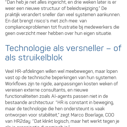
“Dan heb je net alles ingericht, en drie weken later is er
weer een nieuwe structuur of beleidswijziging.” De
praktijk verandert sneller dan veel systemen aankunnen.
En dat brengt risico’s met zich mee: van
complianceproblemen tot frustratie bij medewerkers die
geen overzicht meer hebben over hun eigen situatie.
Technologie als versneller – of
als struikelblok
Veel HR-afdelingen willen wel meebewegen, maar lopen
vast op de technische beperkingen van hun systemen.
Workflows zijn te rigide, aanpassingen kosten weken of
vereisen externe consultants, en nieuwe
functionaliteiten zoals AI-agents passen niet in de
bestaande architectuur. “HR is constant in beweging,
maar de technologie die hen ondersteunt is vaak
ontworpen voor stabiliteit,” zegt Marco Boerlage, COO
van HR2day. “Dat klinkt logisch, maar het werkt tegen je