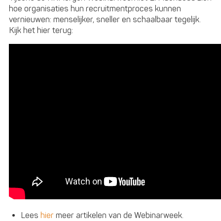
hoe organisaties hun recruitmentproces kunnen
vernieuwen: menselijker, sneller en schaalbaar tegelijk.
Kijk het hier terug:
Lees
hier
meer artikelen van de Webinarweek.