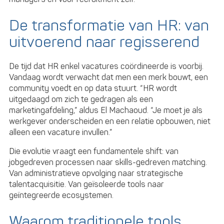
De transformatie van HR: van
uitvoerend naar regisserend
De tijd dat HR enkel vacatures coördineerde is voorbij.
Vandaag wordt verwacht dat men een merk bouwt, een
community voedt en op data stuurt. “HR wordt
uitgedaagd om zich te gedragen als een
marketingafdeling,” aldus El Machaoud. “Je moet je als
werkgever onderscheiden en een relatie opbouwen, niet
alleen een vacature invullen.”
Die evolutie vraagt een fundamentele shift: van
jobgedreven processen naar skills-gedreven matching.
Van administratieve opvolging naar strategische
talentacquisitie. Van geïsoleerde tools naar
geïntegreerde ecosystemen.
Waarom traditionele tools