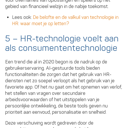
voor overnames van oplossingen en spelers op het
gebied van financieel welzijn in de nabije toekomst.
Lees ook:
De belofte en de valkuil van technologie in
HR: waar moet je op letten?
5 – HR-technologie voelt aan
als consumententechnologie
Een trend die al in 2020 begon is de nadruk op de
gebruikerservaring. AI-gestuurde tools bieden
functionaliteiten die zorgen dat het gebruik van HR-
diensten net zo soepel verloopt als het gebruik van je
favoriete app. Of het nu gaat om het opnemen van verlof,
het stellen van vragen over secundaire
arbeidsvoorwaarden of het uitstippelen van je
persoonlijke ontwikkeling, de beste tools geven nu
prioriteit aan eenvoud, personalisatie en snelheid.
Deze verschuiving wordt gedreven door de