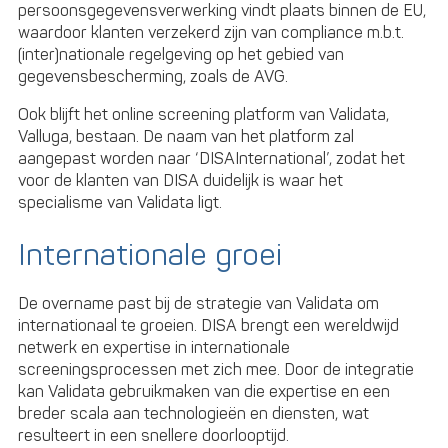
persoonsgegevensverwerking vindt plaats binnen de EU,
waardoor klanten verzekerd zijn van compliance m.b.t.
(inter)nationale regelgeving op het gebied van
gegevensbescherming, zoals de AVG.
Ook blijft het online screening platform van Validata,
Valluga, bestaan. De naam van het platform zal
aangepast worden naar ‘DISAInternational’, zodat het
voor de klanten van DISA duidelijk is waar het
specialisme van Validata ligt.
Internationale groei
De overname past bij de strategie van Validata om
internationaal te groeien. DISA brengt een wereldwijd
netwerk en expertise in internationale
screeningsprocessen met zich mee. Door de integratie
kan Validata gebruikmaken van die expertise en een
breder scala aan technologieën en diensten, wat
resulteert in een snellere doorlooptijd.