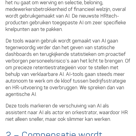
het nu gaat om werving en selectie, beloning,
medewerkersbetrokkenheid of financieel welzijn, overal
wordt gebruikgemaakt van AI. De nieuwste HRtech-
producten gebruiken toegepaste AI om zeer specifieke
knelpunten aan te pakken.
De tools waarin gebruik wordt gemaakt van AI gaan
tegenwoordig verder dan het geven van statische
dashboards en terugkijkende statistieken om proactief
verborgen personeelsrisico’s aan het licht te brengen. Of
om precieze retentiestrategieën voor te stellen met
behulp van verklaarbare AI. AI-tools gaan steeds meer
autonoom te werk om de kloof tussen bedrijfsstrategie
en HR-uitvoering te overbruggen. We spreken dan van
agentische AI.
Deze tools markeren de verschuiving van AI als
assistent naar AI als actor en orkestrator, waardoor HR
niet alleen sneller, maar ook slimmer kan werken.
2 – Compensatie wordt