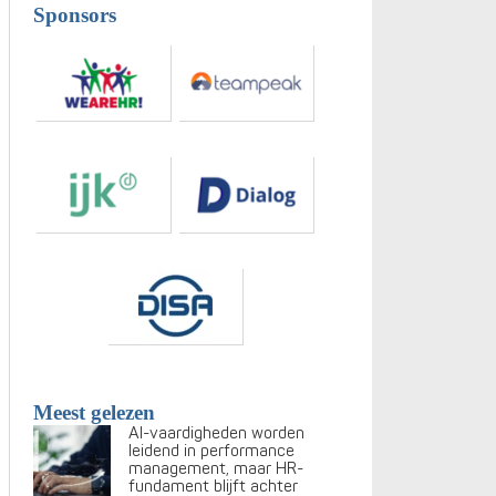
Sponsors
Meest gelezen
AI-vaardigheden worden
leidend in performance
management, maar HR-
fundament blijft achter