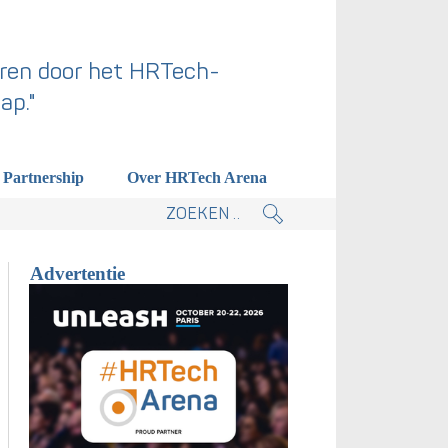
ren door het HRTech-
ap."
Partnership
Over HRTech Arena
tieplan.
Advertentie