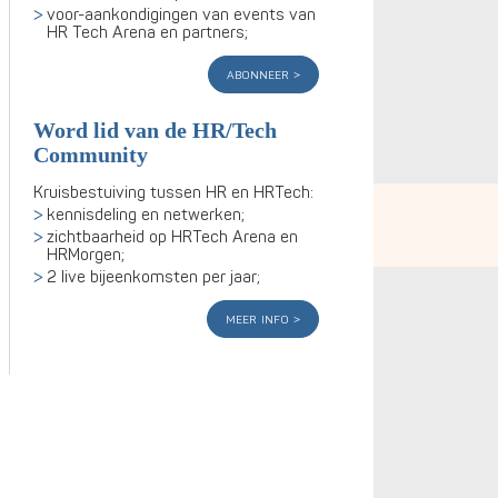
voor-aankondigingen van events van
HR Tech Arena en partners;
abonneer
Word lid van de HR/Tech
Community
Kruisbestuiving tussen HR en HRTech:
kennisdeling en netwerken;
zichtbaarheid op HRTech Arena en
HRMorgen;
2 live bijeenkomsten per jaar;
meer info