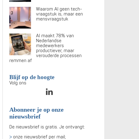
Waarom AI geen tech-
vraagstuk is, maar een
mensvraagstuk
AI maakt 78% van
Nederlandse
medewerkers
productiever, maar
verouderde processen
remmen af
Blijf op de hoogte
Volg ons
Abonneer je op onze
nieuwsbrief
De nieuwsbrief is gratis. Je ontvangt:
onze nieuwsbrief per mail;