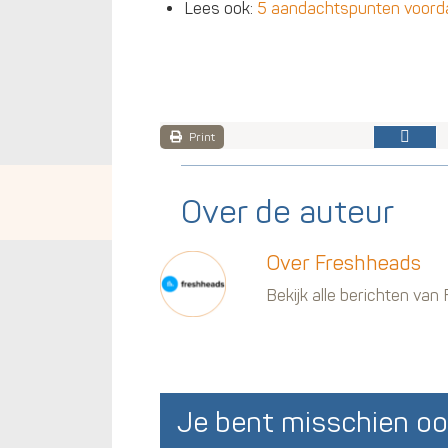
Lees ook:
5 aandachtspunten voorda
Print
Over de auteur
Over Freshheads
Bekijk alle berichten va
Je bent misschien oo