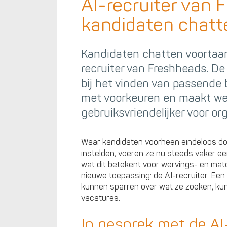
AI-recruiter van 
kandidaten chatt
Kandidaten chatten voortaan
recruiter van Freshheads. De
bij het vinden van passende
met voorkeuren en maakt werv
gebruiksvriendelijker voor org
Waar kandidaten voorheen eindeloos door
instelden, voeren ze nu steeds vaker e
wat dit betekent voor wervings- en mat
nieuwe toepassing: de AI-recruiter. Ee
kunnen sparren over wat ze zoeken, kun
vacatures.
In gesprek met de AI