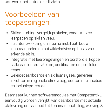
software met actuele skillsdata.
Voorbeelden van
toepassingen:
Skillsmatching: vergelijk profielen, vacatures en
leerpaden op skillsniveau.
Talentontwikkeling en interne mobiliteit: bouw
loopbaanpaden en ontwikkeladvies op basis van
erkende skills.
Integratie met leeromgevingen en portfolio’s: koppel
skills aan leeractiviteiten, certificaten en portfolio-
items.
Beleidsdashboards en skillsanalyses: genereer
inzichten in regionale skillsvraag, sectorale transities
en inclusiepotentieel.
Daarnaast kunnen softwaremodules met CompetentNL
eenvoudig worden verrijkt: van dashboards met actuele
skillsvraag en -aanbod tot teamsamenstelling, werving &