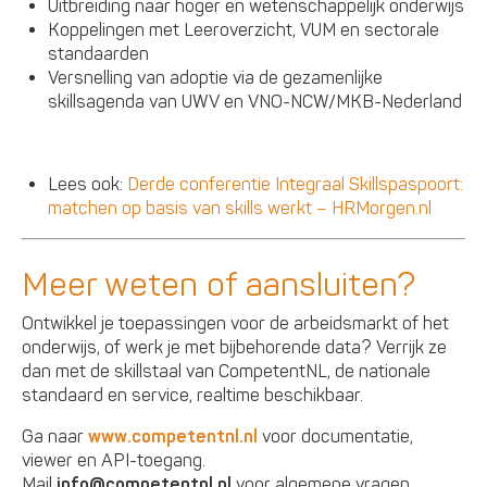
Uitbreiding naar hoger en wetenschappelijk onderwijs
Koppelingen met Leeroverzicht, VUM en sectorale
standaarden
Versnelling van adoptie via de gezamenlijke
skillsagenda van UWV en VNO-NCW/MKB-Nederland
Lees ook:
Derde conferentie Integraal Skillspaspoort:
matchen op basis van skills werkt – HRMorgen.nl
Meer weten of aansluiten?
Ontwikkel je toepassingen voor de arbeidsmarkt of het
onderwijs, of werk je met bijbehorende data? Verrijk ze
dan met de skillstaal van CompetentNL, de nationale
standaard en service, realtime beschikbaar.
Ga naar
www.competentnl.nl
voor documentatie,
viewer en API-toegang.
Mail
info@competentnl.nl
voor algemene vragen,