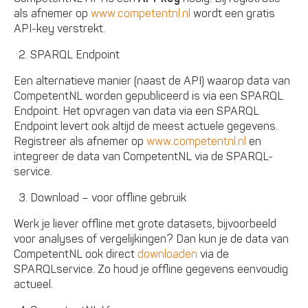
als afnemer op
www.competentnl.nl
wordt een gratis
API-key verstrekt.
SPARQL Endpoint
Een alternatieve manier (naast de API) waarop data van
CompetentNL worden gepubliceerd is via een SPARQL
Endpoint. Het opvragen van data via een SPARQL
Endpoint levert ook altijd de meest actuele gegevens.
Registreer als afnemer op
www.competentnl.nl
en
integreer de data van CompetentNL via de SPARQL-
service.
Download – voor offline gebruik
Werk je liever offline met grote datasets, bijvoorbeeld
voor analyses of vergelijkingen? Dan kun je de data van
CompetentNL ook direct
downloaden
via de
SPARQLservice. Zo houd je offline gegevens eenvoudig
actueel.