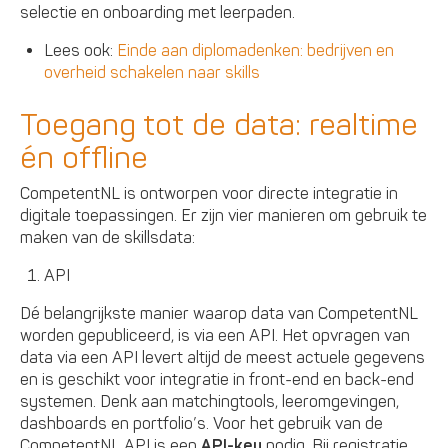
selectie en onboarding met leerpaden.
Lees ook:
Einde aan diplomadenken: bedrijven en
overheid schakelen naar skills
Toegang tot de data: realtime
én offline
CompetentNL is ontworpen voor directe integratie in
digitale toepassingen. Er zijn vier manieren om gebruik te
maken van de skillsdata:
API
Dé belangrijkste manier waarop data van CompetentNL
worden gepubliceerd, is via een API. Het opvragen van
data via een API levert altijd de meest actuele gegevens
en is geschikt voor integratie in front-end en back-end
systemen. Denk aan matchingtools, leeromgevingen,
dashboards en portfolio’s. Voor het gebruik van de
CompetentNL API is een
API-key
nodig. Bij registratie