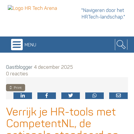
"Navigeren door het
HRTech-landschap."
menu
Gastblogger
4 december 2025
0 reacties
Print
Verrijk je HR-tools met
CompetentNL, de