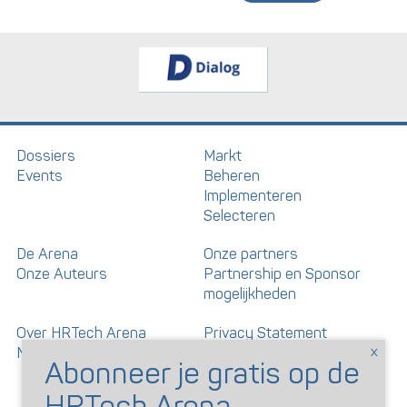
Dossiers
Markt
Events
Beheren
Implementeren
Selecteren
De Arena
Onze partners
Onze Auteurs
Partnership en Sponsor
mogelijkheden
Over HRTech Arena
Privacy Statement
Nieuwsbrief
Gedragscode artikelen en
reacties