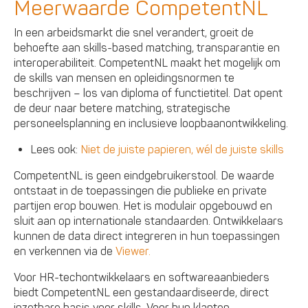
Meerwaarde CompetentNL
In een arbeidsmarkt die snel verandert, groeit de
behoefte aan skills-based matching, transparantie en
interoperabiliteit. CompetentNL maakt het mogelijk om
de skills van mensen en opleidingsnormen te
beschrijven – los van diploma of functietitel. Dat opent
de deur naar betere matching, strategische
personeelsplanning en inclusieve loopbaanontwikkeling.
Lees ook:
Niet de juiste papieren, wél de juiste skills
CompetentNL is geen eindgebruikerstool. De waarde
ontstaat in de toepassingen die publieke en private
partijen erop bouwen. Het is modulair opgebouwd en
sluit aan op internationale standaarden. Ontwikkelaars
kunnen de data direct integreren in hun toepassingen
en verkennen via de
Viewer.
Voor HR-techontwikkelaars en softwareaanbieders
biedt CompetentNL een gestandaardiseerde, direct