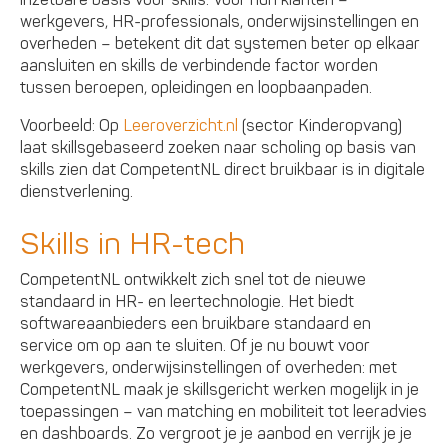
inzetbare basis voor skills. Voor hun klanten –
werkgevers, HR-professionals, onderwijsinstellingen en
overheden – betekent dit dat systemen beter op elkaar
aansluiten en skills de verbindende factor worden
tussen beroepen, opleidingen en loopbaanpaden.
Voorbeeld: Op
Leeroverzicht.nl
(sector Kinderopvang)
laat skillsgebaseerd zoeken naar scholing op basis van
skills zien dat CompetentNL direct bruikbaar is in digitale
dienstverlening.
Skills in HR-tech
CompetentNL ontwikkelt zich snel tot de nieuwe
standaard in HR- en leertechnologie.
Het biedt
softwareaanbieders een bruikbare standaard en
service om op aan te sluiten. Of je nu bouwt voor
werkgevers, onderwijsinstellingen of overheden: met
CompetentNL maak je skillsgericht werken mogelijk in je
toepassingen – van matching en mobiliteit tot leeradvies
en dashboards. Zo vergroot je je aanbod en verrijk je je