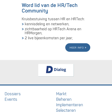
Word lid van de HR/Tech
Community
Kruisbestuiving tussen HR en HRTech:
kennisdeling en netwerken;
zichtbaarheid op HRTech Arena en
HRMorgen;
2 live bijeenkomsten per jaar;
meer info
Dossiers
Markt
Events
Beheren
Implementeren
Selecteren