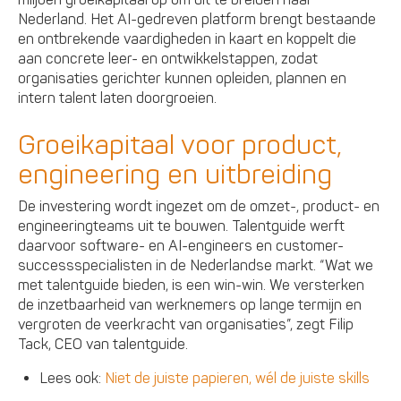
miljoen groeikapitaal op om uit te breiden naar
Nederland. Het AI-gedreven platform brengt bestaande
en ontbrekende vaardigheden in kaart en koppelt die
aan concrete leer- en ontwikkelstappen, zodat
organisaties gerichter kunnen opleiden, plannen en
intern talent laten doorgroeien.
Groeikapitaal voor product,
engineering en uitbreiding
De investering wordt ingezet om de omzet-, product- en
engineeringteams uit te bouwen. Talentguide werft
daarvoor software- en AI-engineers en customer-
successspecialisten in de Nederlandse markt. “Wat we
met talentguide bieden, is een win-win. We versterken
de inzetbaarheid van werknemers op lange termijn en
vergroten de veerkracht van organisaties”, zegt Filip
Tack, CEO van talentguide.
Lees ook:
Niet de juiste papieren, wél de juiste skills