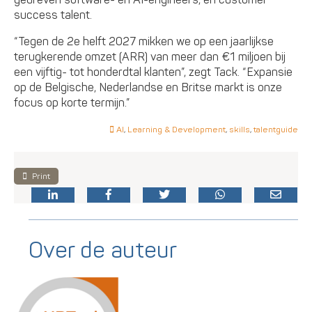
success talent.
“Tegen de 2e helft 2027 mikken we op een jaarlijkse
terugkerende omzet (ARR) van meer dan €1 miljoen bij
een vijftig- tot honderdtal klanten”, zegt Tack. “Expansie
op de Belgische, Nederlandse en Britse markt is onze
focus op korte termijn.”
AI
,
Learning & Development
,
skills
,
talentguide
Print
Over de auteur