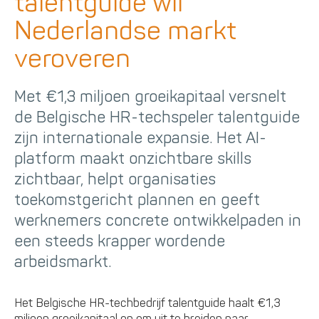
talentguide wil
Nederlandse markt
veroveren
Met €1,3 miljoen groeikapitaal versnelt
de Belgische HR-techspeler talentguide
zijn internationale expansie. Het AI-
platform maakt onzichtbare skills
zichtbaar, helpt organisaties
toekomstgericht plannen en geeft
werknemers concrete ontwikkelpaden in
een steeds krapper wordende
arbeidsmarkt.
Het Belgische HR-techbedrijf talentguide haalt €1,3