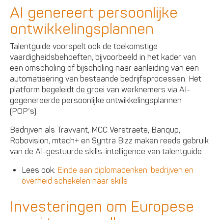
AI genereert persoonlijke
ontwikkelingsplannen
Talentguide voorspelt ook de toekomstige
vaardigheidsbehoeften, bijvoorbeeld in het kader van
een omscholing of bijscholing naar aanleiding van een
automatisering van bestaande bedrijfsprocessen. Het
platform begeleidt de groei van werknemers via AI-
gegenereerde persoonlijke ontwikkelingsplannen
(POP’s).
Bedrijven als Travvant, MCC Verstraete, Banqup,
Robovision, mtech+ en Syntra Bizz maken reeds gebruik
van de AI-gestuurde skills-intelligence van talentguide.
Lees ook:
Einde aan diplomadenken: bedrijven en
overheid schakelen naar skills
Investeringen om Europese