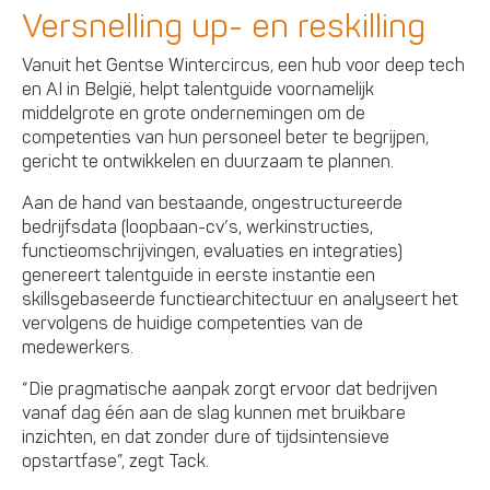
Versnelling up- en reskilling
Vanuit het Gentse Wintercircus, een hub voor deep tech
en AI in België, helpt talentguide voornamelijk
middelgrote en grote ondernemingen om de
competenties van hun personeel beter te begrijpen,
gericht te ontwikkelen en duurzaam te plannen.
Aan de hand van bestaande, ongestructureerde
bedrijfsdata (loopbaan-cv’s, werkinstructies,
functieomschrijvingen, evaluaties en integraties)
genereert talentguide in eerste instantie een
skillsgebaseerde functiearchitectuur en analyseert het
vervolgens de huidige competenties van de
medewerkers.
“Die pragmatische aanpak zorgt ervoor dat bedrijven
vanaf dag één aan de slag kunnen met bruikbare
inzichten, en dat zonder dure of tijdsintensieve
opstartfase”, zegt Tack.