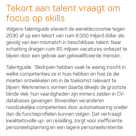
Tekort aan talent vraagt om
focus op skills
Volgens talentguide stevent de wereldeconomie tegen
2030 af op een tekort van ruim 8.000 miljard dollar als
gevolg van een mismatch in beschikbaar talent. Naar
schatting dreigen ruim 85 miljoen vacatures onbezet te
blijven door een gebrek aan gekwalificeerde mensen.
Talentguide: “Bedrijven hebben vaak te weinig inzicht in
welke competenties ze in huis hebben en hoe ze die
moeten ontwikkelen om in de toekomst relevant te
blijven. Werknemers vormen daarbij dikwijls de grootste
blinde vlek: hun vaardigheden zijn immers zelden in CV-
databases gevangen. Bovendien veranderen
noodzakelijke competenties door automatisering sneller
dan de functieprofielen kunnen volgen. Dat vertraagt
kwaliteitsvolle up- en reskilling, zorgt voor inefficiënte
personeelsplanning en een lagere personeelsretentie.