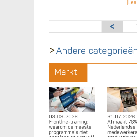
[Lee
>
Andere categorieë
Markt
03-08-2026
31-07-2026
Frontline-training:
AI maakt 78
waarom de meeste
Nederlandse
programma’s niet
medewerker