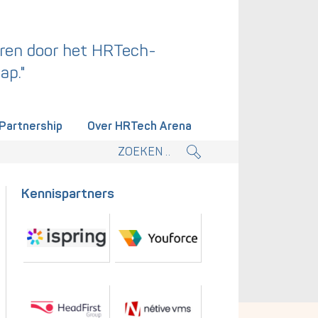
ren door het HRTech-
ap."
Partnership
Over HRTech Arena
tieplan.
Kennispartners