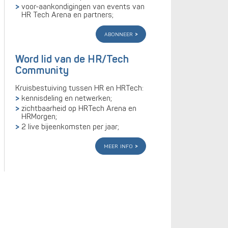
voor-aankondigingen van events van
HR Tech Arena en partners;
abonneer
Word lid van de HR/Tech
Community
Kruisbestuiving tussen HR en HRTech:
kennisdeling en netwerken;
zichtbaarheid op HRTech Arena en
HRMorgen;
2 live bijeenkomsten per jaar;
meer info