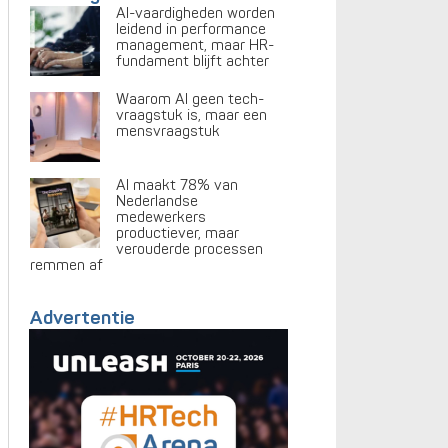
AI-vaardigheden worden
leidend in performance
management, maar HR-
fundament blijft achter
Waarom AI geen tech-
vraagstuk is, maar een
mensvraagstuk
AI maakt 78% van
Nederlandse
medewerkers
productiever, maar
verouderde processen
remmen af
Advertentie