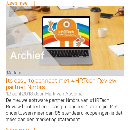
[Lees meer …]
Markt
Its easy to connect met #HRTech Review
partner Nmbrs
12 april 2018 door
Mark van Assema
De nieuwe software partner Nmbrs van #HRTech
Review hanteert een ‘easy to connect’ strategie. Met
ondertussen meer dan 85 standaard koppelingen is dat
meer dan een marketing statement.