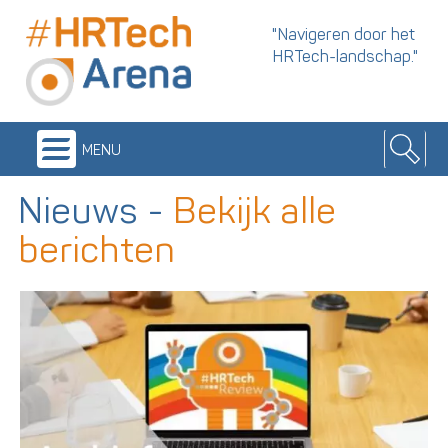
"Navigeren door het
HRTech-landschap."
menu
Nieuws
-
Bekijk alle
berichten