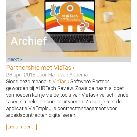
Markt
Partnership met ViaTask
23 april 2018 door
Mark van Assema
Sinds deze maand is
ViaTask
Software Partner
geworden bij #HRTech Review. Zoals de naam al doet
vermoeden kun je via de tools van ViaTask verschillende
taken simpeler en sneller uitvoeren. Zo kun je met de
applicatie ViaEmploy je contractmanagement voor
arbeidscontracten digitaliseren.
[Lees meer …]