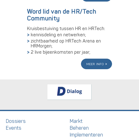
Word lid van de HR/Tech
Community
Kruisbestuiving tussen HR en HRTech:
kennisdeling en netwerken;
zichtbaarheid op HRTech Arena en
HRMorgen;
2 live bijeenkomsten per jaar;
meer info
Dossiers
Markt
Events
Beheren
Implementeren