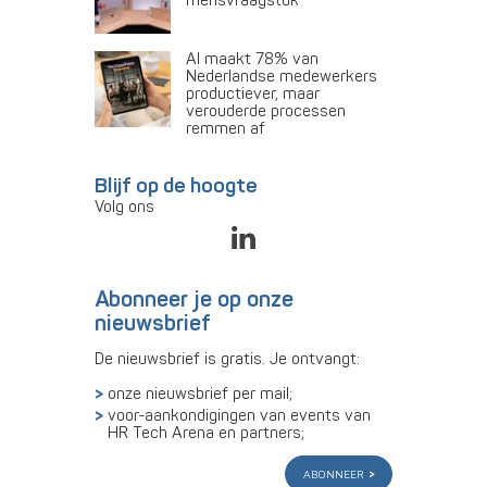
mensvraagstuk
AI maakt 78% van
Nederlandse medewerkers
productiever, maar
verouderde processen
remmen af
Blijf op de hoogte
Volg ons
Abonneer je op onze
nieuwsbrief
De nieuwsbrief is gratis. Je ontvangt:
onze nieuwsbrief per mail;
voor-aankondigingen van events van
HR Tech Arena en partners;
abonneer