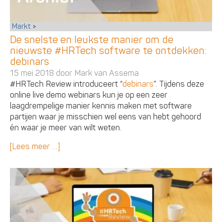
Markt
De snelste en leukste manier om de
nieuwste #HRTech software te ontdekken:
debinars
15 mei 2018 door
Mark van Assema
#HRTech Review introduceert “
debinars
”. Tijdens deze
online live demo webinars kun je op een zeer
laagdrempelige manier kennis maken met software
partijen waar je misschien wel eens van hebt gehoord
én waar je meer van wilt weten.
[Lees meer …]