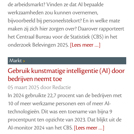
de arbeidsmarkt? Vinden ze dat AI bepaalde
werkzaamheden zou kunnen overnemen,
bijvoorbeeld bij personeelstekort? En in welke mate
maken zij zich hier zorgen over? Daarover rapporteert
het Centraal Bureau voor de Statistiek (CBS) in het
onderzoek Belevingen 2025.
[Lees meer …]
Markt
Gebruik kunstmatige intelligentie (AI) door
bedrijven neemt toe
05 maart 2025 door
Redactie
In 2024 gebruikte 22,7 procent van de bedrijven met
10 of meer werkzame personen een of meer AI-
technologieën. Dit was een toename van bijna 9
procentpunt ten opzichte van 2023. Dat blijkt uit de
AI-monitor 2024 van het CBS.
[Lees meer …]