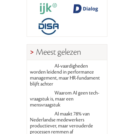
Meest gelezen
AI-vaardigheden
worden leidend in performance
management, maar HR-fundament
blijft achter
Waarom AI geen tech-
vraagstuk is, maar een
mensvraagstuk
AI maakt 78% van
Nederlandse medewerkers
productiever, maar verouderde
processen remmen af