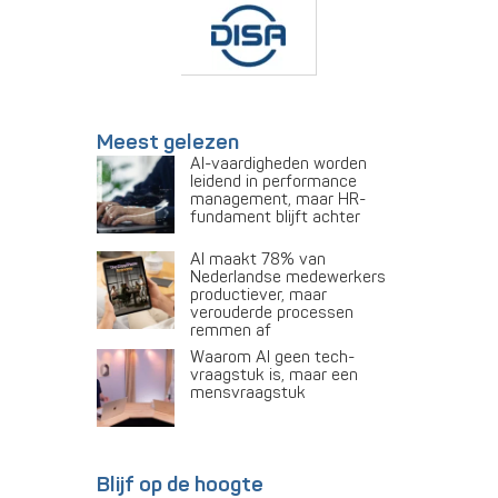
Meest gelezen
AI-vaardigheden worden
leidend in performance
management, maar HR-
fundament blijft achter
AI maakt 78% van
Nederlandse medewerkers
productiever, maar
verouderde processen
remmen af
Waarom AI geen tech-
vraagstuk is, maar een
mensvraagstuk
Blijf op de hoogte