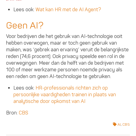
Lees ook:
Wat kan HR met de AI Agent?
Geen AI?
Voor bedrijven die het gebruik van AI-technologie ooit
hebben overwogen, maar er toch geen gebruik van
maken, was ‘gebrek aan ervaring’ veruit de belangrijkste
reden (74,6 procent). Ook privacy speelde een rol in de
overwegingen. Meer dan de helft van de bedrijven met
100 of meer werkzame personen noemde privacy als
een reden om geen AI-technologie te gebruiken.
Lees ook:
HR-professionals richten zich op
persoonlijke vaardigheden trainen in plaats van
analytische door opkomst van AI
Bron:
CBS
AI
,
CBS