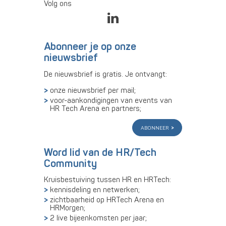
Volg ons
Abonneer je op onze
nieuwsbrief
De nieuwsbrief is gratis. Je ontvangt:
onze nieuwsbrief per mail;
voor-aankondigingen van events van
HR Tech Arena en partners;
abonneer
Word lid van de HR/Tech
Community
Kruisbestuiving tussen HR en HRTech:
kennisdeling en netwerken;
zichtbaarheid op HRTech Arena en
HRMorgen;
2 live bijeenkomsten per jaar;