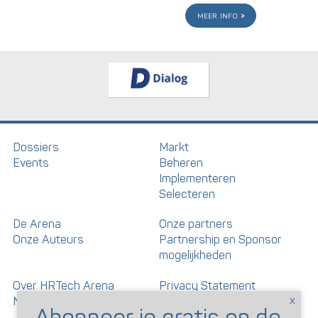
meer info
Dossiers
Markt
Events
Beheren
Implementeren
Selecteren
De Arena
Onze partners
Onze Auteurs
Partnership en Sponsor
mogelijkheden
Over HRTech Arena
Privacy Statement
Nieuwsbrief
Gedragscode artikelen en
reacties